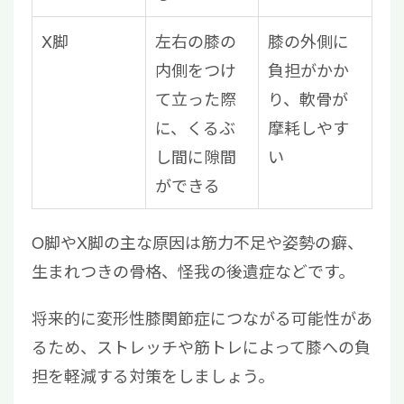
X脚
左右の膝の
膝の外側に
内側をつけ
負担がかか
て立った際
り、軟骨が
に、くるぶ
摩耗しやす
し間に隙間
い
ができる
O脚やX脚の主な原因は筋力不足や姿勢の癖、
生まれつきの骨格、怪我の後遺症などです。
将来的に変形性膝関節症につながる可能性があ
るため、ストレッチや筋トレによって膝への負
担を軽減する対策をしましょう。