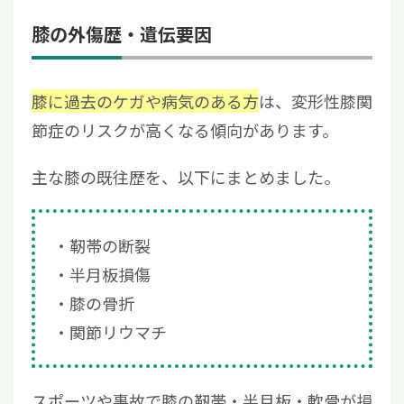
膝の外傷歴・遺伝要因
膝に過去のケガや病気のある方
は、変形性膝関
節症のリスクが高くなる傾向があります。
主な膝の既往歴を、以下にまとめました。
靭帯の断裂
半月板損傷
膝の骨折
関節リウマチ
スポーツや事故で膝の靭帯・半月板・軟骨が損