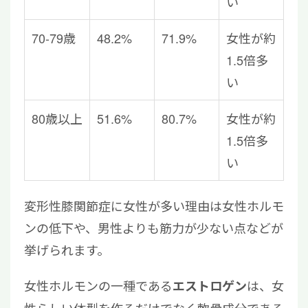
い
70-79歳
48.2%
71.9%
女性が約
1.5倍多
い
80歳以上
51.6%
80.7%
女性が約
1.5倍多
い
変形性膝関節症に女性が多い理由は女性ホルモ
ンの低下や、男性よりも筋力が少ない点などが
挙げられます。
女性ホルモンの一種である
は、女
エストロゲン
性らしい体型を作るだけでなく軟骨成分である