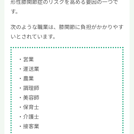
形性膝関節症のリスクを高める要因の一つで
す。
次のような職業は、膝関節に負担がかかりやす
いとされています。
営業
運送業
農業
調理師
美容師
保育士
介護士
接客業