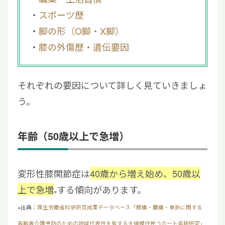
スポーツ歴
脚の形（O脚・X脚）
膝の外傷歴・遺伝要因
それぞれの要因について詳しく見ていきましょ
う。
年齢（50歳以上で急増）
変形性膝関節症は
40歳から増え始め、50歳以
上で急増
する傾向があります。
※
※出典：
厚生労働省科学研究成果データベース「膝痛・腰痛・骨折に関する
高齢者介護予防のための地域代表性を有する大規模住民コホート追跡研究」