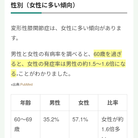
性別（女性に多い傾向）
変形性膝関節症は、女性に多い傾向がありま
す。
男性と女性の有病率を調べると、
60歳を過ぎ
ると、女性の発症率は男性の約1.5〜1.6倍にな
る
ことがわかりました。
※
※出典:
PubMed
年齢
男性
女性
比率
60～69
35.2%
57.1%
女性が約
歳
1.6倍多