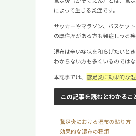
鵞足炎（がそくえん）とは、鵞足
によって生じる炎症です。
サッカーやマラソン、バスケット
の既往歴がある方も発症しうる疾
湿布は辛い症状を和らげたいとき
わからない方も多くいるのではな
本記事では、
鵞足炎に効果的な湿
この記事を読むとわかるこ
鵞足炎における湿布の貼り方
効果的な湿布の種類