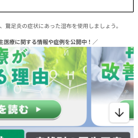
、鵞足炎の症状にあった湿布を使用しましょう。
再生医療に関する情報や症例を公開中！／