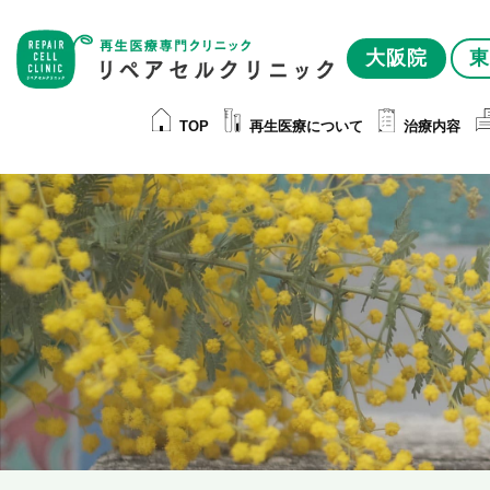
大阪院
東
TOP
再生医療について
治療内容