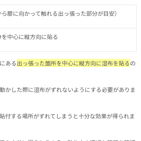
から膝に向かって触れる出っ張った部分が目安）
分を中心に縦方向に貼る
にある
出っ張った箇所を中心に縦方向に湿布を貼る
の
動かした際に湿布がずれないようにする必要がありま
貼付する場所がずれてしまうと十分な効果が得られま