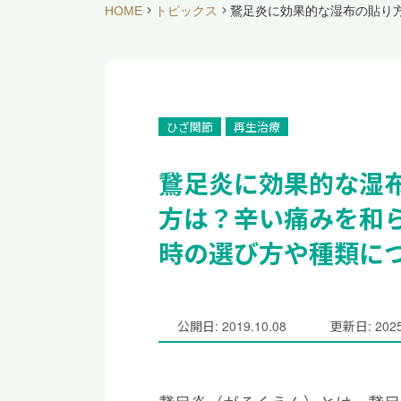
HOME
トピックス
鵞足炎に効果的な湿布の貼り
ひざ関節
再生治療
鵞足炎に効果的な湿
方は？辛い痛みを和
時の選び方や種類に
公開日: 2019.10.08
更新日: 2025