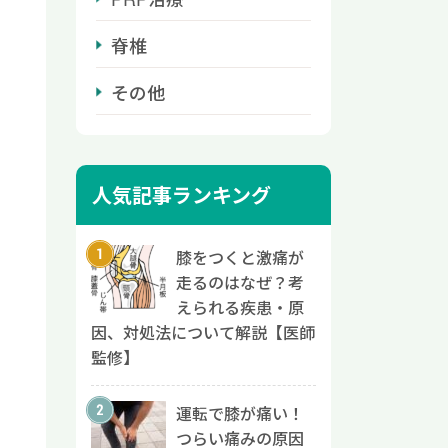
脊椎
その他
人気記事ランキング
膝をつくと激痛が
走るのはなぜ？考
えられる疾患・原
因、対処法について解説【医師
監修】
運転で膝が痛い！
つらい痛みの原因