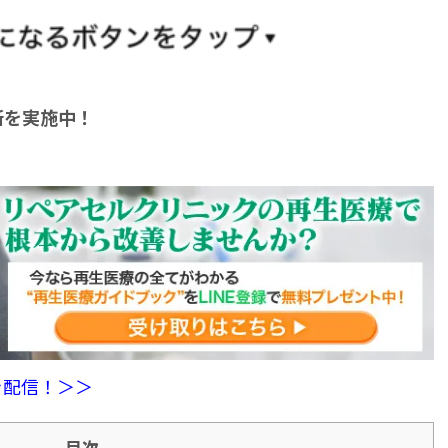
断を実施中！
を配信！＞＞