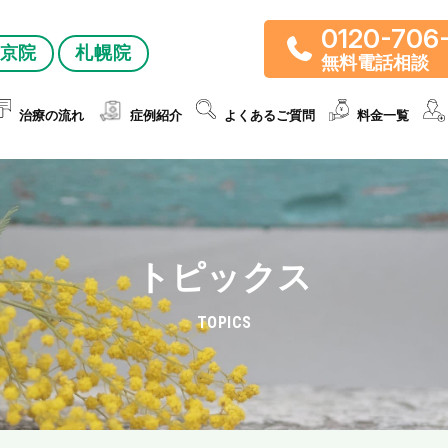
0120-706
京院
札幌院
無料電話相談
治療の流れ
症例紹介
よくあるご質問
料金一覧
トピックス
TOPICS