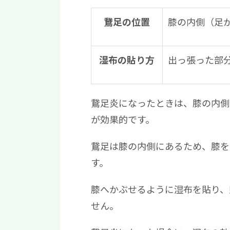
膝の内側（足
鵞足の位置
出っ張った部
湿布の貼り方
鵞足炎になったときは、膝の内側
が効果的です。
鵞足は膝の内側にあるため、膝を
す。
膝へかぶせるように湿布を貼り、
せん。