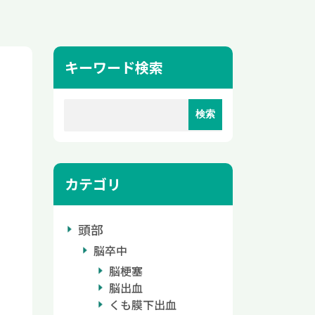
キーワード検索
カテゴリ
頭部
脳卒中
脳梗塞
脳出血
くも膜下出血