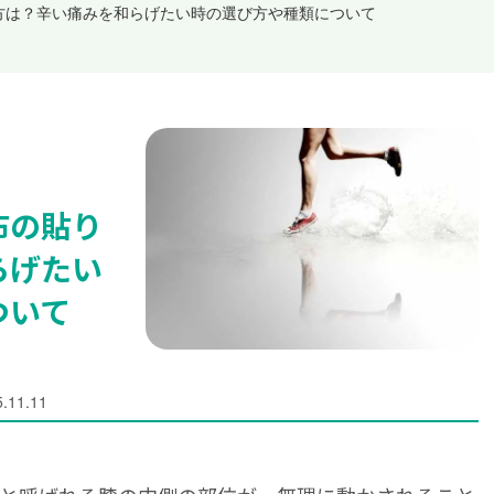
方は？辛い痛みを和らげたい時の選び方や種類について
布の貼り
らげたい
ついて
.11.11