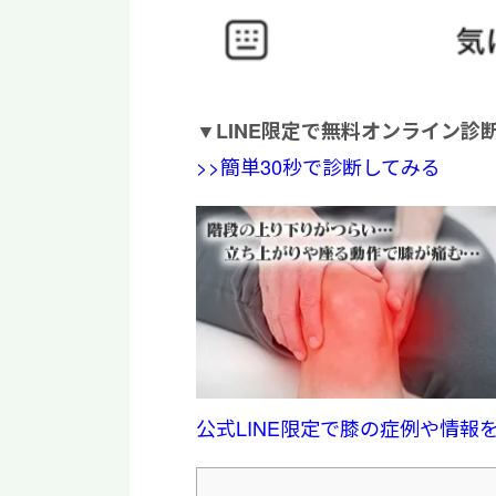
▼
LINE限定で無料オンライン診
>>簡単30秒で診断してみる
公式LINE限定で膝の症例や情報