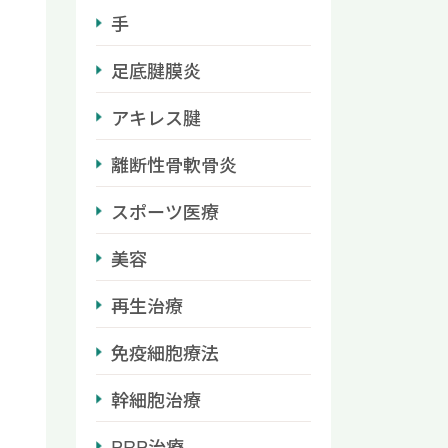
手
足底腱膜炎
アキレス腱
離断性骨軟骨炎
スポーツ医療
美容
再生治療
免疫細胞療法
幹細胞治療
PRP治療