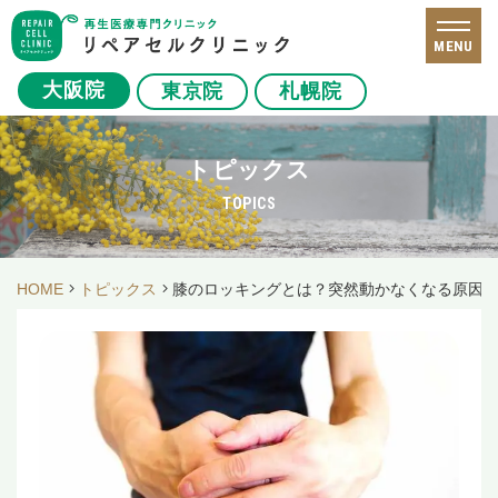
MENU
大阪院
東京院
札幌院
トピックス
TOPICS
HOME
トピックス
膝のロッキングとは？突然動かなくなる原因