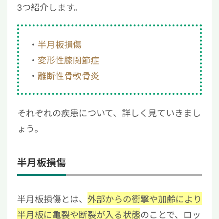
3つ紹介します。
半月板損傷
変形性膝関節症
離断性骨軟骨炎
それぞれの疾患について、詳しく見ていきまし
ょう。
半月板損傷
半月板損傷とは、
外部からの衝撃や加齢により
半月板に亀裂や断裂が入る状態
のことで、ロッ