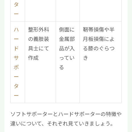
タ
ー
ハ
整形外科
側面に
靭帯損傷や半
ー
の義肢装
金属部
月板損傷によ
ド
具士にて
品が入
る膝のぐらつ
サ
作成
ってい
き
ポ
る
ー
タ
ー
ソフトサポーターとハードサポーターの特徴や
違いについて、それぞれ見ていきましょう。