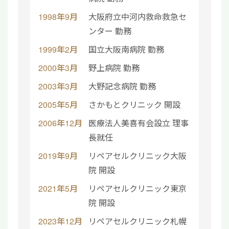
1998年9月
大阪府立中河内救命救急セ
ンター 勤務
1999年2月
国立大阪南病院 勤務
2000年3月
野上病院 勤務
2003年3月
大野記念病院 勤務
2005年5月
さかもとクリニック 開設
2006年12月
医療法人美喜有会設立 理事
長就任
2019年9月
リペアセルクリニック大阪
院 開設
2021年5月
リペアセルクリニック東京
院 開設
2023年12月
リペアセルクリニック札幌