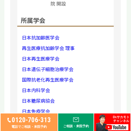
院 開設
所属学会
日本抗加齢医学会
再生医療抗加齢学会 理事
日本再生医療学会
日本遺伝子細胞治療学会
国際抗老化再生医療学会
日本内科学会
日本糖尿病協会
日本免疫学会
Dr.サカモト
0120-706-313
日本脳神経外科学会
チャンネル
ご相談・来院予約
電話でご相談・来院予約