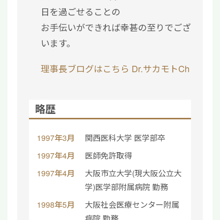
日を過ごせることの
お手伝いができれば幸甚の至りでござ
います。
理事長ブログはこちら
Dr.サカモトCh
略歴
1997年3月
関西医科大学 医学部卒
1997年4月
医師免許取得
1997年4月
大阪市立大学(現大阪公立大
学)医学部附属病院 勤務
1998年5月
大阪社会医療センター附属
病院 勤務