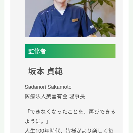
監修者
坂本 貞範
Sadanori Sakamoto
医療法人美喜有会 理事長
「できなくなったことを、再びできる
ように。」
人生100年時代、皆様がより楽しく毎