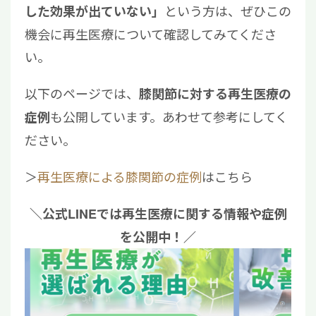
という方は、ぜひこの
した効果が出ていない」
機会に再生医療について確認してみてくださ
い。
以下のページでは、
膝関節に対する再生医療の
も公開しています。あわせて参考にしてく
症例
ださい。
＞
再生医療による膝関節の症例
はこちら
＼公式LINEでは再生医療に関する情報や症例
を公開中！／