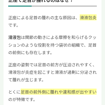
正座による足首の腫れの主な原因は、
滑液包炎
です。
は関節の動きによる摩擦を和らげるクッ
滑液包
ションのような役割を持つ袋状の組織で、足首
の前側にも存在します。
正座の姿勢では足首の前方が圧迫されやすく、
滑液包が炎症を起こすと滑液が過剰に分泌され
て腫れが生じます。
とくに
足首の前外側に腫れや違和感が出やすい
のが特徴です。