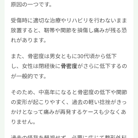
原因の一つです。
受傷時に適切な治療やリハビリを行わないまま
放置すると、靭帯や関節を損傷し痛みが残る恐
れがあります。
また、骨密度は男女ともに30代頃から低下
し、女性は閉経後に
がさらに低下するの
骨密度
が一般的です。
そのため、中高年になると骨密度の低下や関節
の変形が起こりやすく、過去の軽い捻挫がきっ
かけとなって痛みが再発するケースも少なくあ
りません。
過去の怪我を軽視せず、必要に応じて整形外科