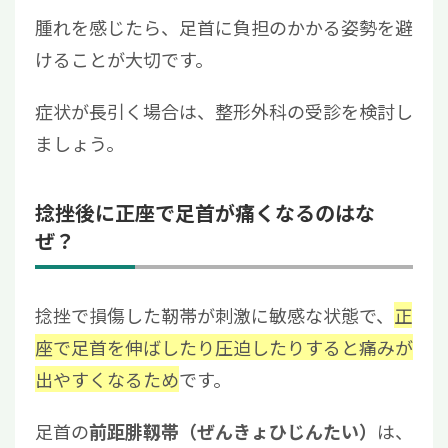
腫れを感じたら、足首に負担のかかる姿勢を避
けることが大切です。
症状が長引く場合は、整形外科の受診を検討し
ましょう。
捻挫後に正座で足首が痛くなるのはな
ぜ？
捻挫で損傷した靭帯が刺激に敏感な状態で、
正
座で足首を伸ばしたり圧迫したりすると痛みが
出やすくなるため
です。
足首の
は、
前距腓靱帯（ぜんきょひじんたい）