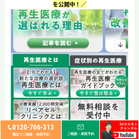
を公開中！／
Dr.サカモト
0120-706-313
チャンネル
ご相談・来院予約
電話でご相談・来院予約