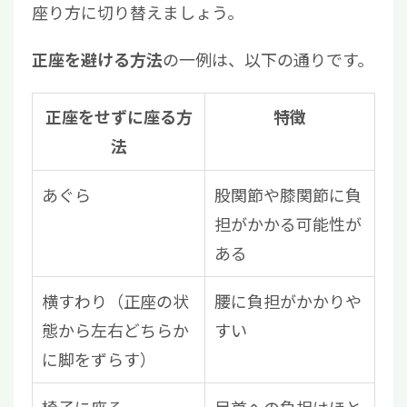
座り方に切り替えましょう。
の一例は、以下の通りです。
正座を避ける方法
正座をせずに座る方
特徴
法
あぐら
股関節や膝関節に負
担がかかる可能性が
ある
横すわり（正座の状
腰に負担がかかりや
態から左右どちらか
すい
に脚をずらす）
椅子に座る
足首への負担はほと