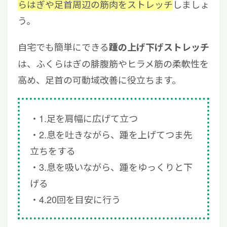
らはぎや足首周辺の筋肉をストレッチ
しましょ
う。
自宅でも簡単にできる
踵の上げ下げストレッチ
は、ふくらはぎの腓腹筋やヒラメ筋の柔軟性を
高め、足首の可動域改善に役立ちます。
1.足を肩幅に広げて立つ
2.息を吐きながら、踵を上げてつま先
立ちをする
3.息を吸いながら、踵をゆっくりと下
げる
4.20回を目安に行う