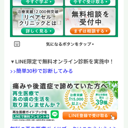
▼
LINE限定で無料オンライン診断を実施中！
>>簡単30秒で診断してみる
15,000
2019年6月〜2026年6月までの東京院・大阪院・札幌院3院で取り扱う全治療数の累計。