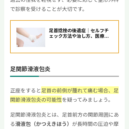
で診察を受けることが大切です。
足首捻挫の後遺症｜セルフチ
ェック方法や治し方、医療機
関の受診目安について解説
足関節滑液包炎
正座をすると
足首の前側が腫れて痛む場合、足
関節滑液包炎の可能性
を疑ってみましょう。
足関節滑液包炎とは、足首前方の関節周囲にあ
る
が長時間の圧迫や摩
滑液包（かつえきほう）