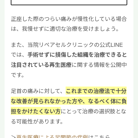
正座した際のつらい痛みが慢性化している場合
は、我慢せずに適切な治療を受けましょう。
また、当院リペアセルクリニックの公式LINE
では、
手術せずに損傷した組織を治療できると
に関する情報を公開中
注目されている再生医療
です。
足首の痛みに対して、
これまでの治療法で十分
な改善が見られなかった方や、なるべく体に負
にとって治療の選択肢とな
担をかけたくない方
る可能性があります。
＞
再生医療による足関節の症例
はこちら