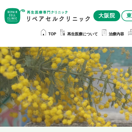
大阪院
東
TOP
再生医療について
治療内容