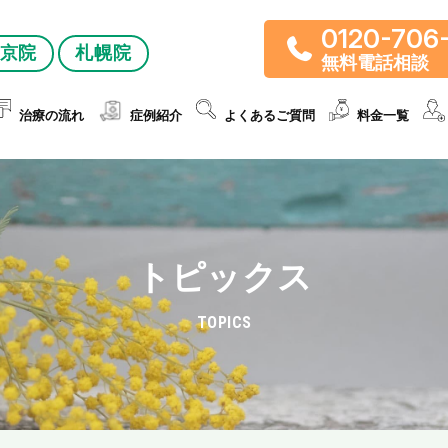
0120-706
京院
札幌院
無料電話相談
治療の流れ
症例紹介
よくあるご質問
料金一覧
トピックス
TOPICS