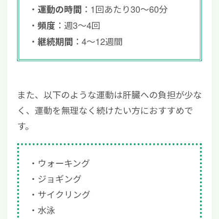
：1回あたり30～60分
運動の時間
：週3～4回
頻度
：4～12週間
継続期間
また、以下のような運動は肝臓への負担が少な
く、運動を無理なく続けたい方におすすめで
す。
ウォーキング
ジョギング
サイクリング
水泳