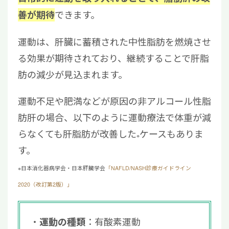
できます。
善が期待
運動は、肝臓に蓄積された中性脂肪を燃焼させ
る効果が期待されており、継続することで肝脂
肪の減少が見込まれます。
運動不足や肥満などが原因の非アルコール性脂
肪肝の場合、以下のように運動療法で体重が減
らなくても肝脂肪が改善した
ケースもありま
※
す。
※日本消化器病学会・日本肝臓学会
「NAFLD/NASH診療ガイドライン
2020（改訂第2版）」
：有酸素運動
運動の種類