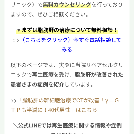
リニック）で
を行っており
無料カウンセリング
ますので、ぜひご相談ください。
▼
まずは脂肪肝の治療について無料相談！
>>
（こちらをクリック）今すぐ電話相談して
みる
以下のページでは、実際に当院リペアセルクリ
ニックで再生医療を受け、
脂肪肝が改善された
しています。
患者さまの症例を紹介
>>
「脂肪肝の幹細胞治療でCTが改善！γ―Ｇ
ＴＰも半減に！40代男性」はこちら
＼公式LINEでは再生医療に関する情報や症例