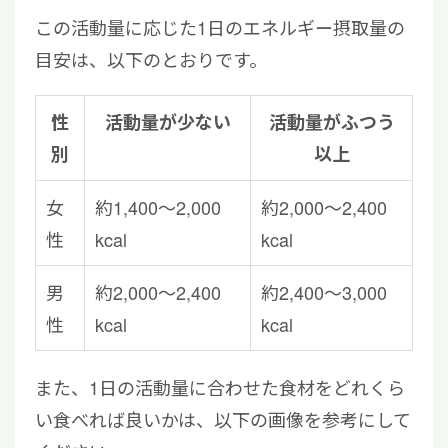
この活動量に応じた1日のエネルギー摂取量の
目安は、以下のとおりです。
性
活動量が少ない
活動量がふつう
別
以上
女
約1,400〜2,000
約2,000〜2,400
性
kcal
kcal
男
約2,000〜2,400
約2,400〜3,000
性
kcal
kcal
また、1日の活動量に合わせた食材をどれくら
い食べれば良いかは、以下の画像を参考にして