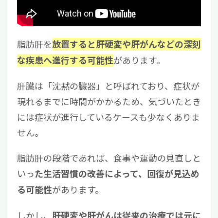
脂肪肝を
放置すると肝硬変や肝がんなどの深刻
があります。
な疾患へ進行する可能性
肝臓は「沈黙の臓器」と呼ばれており、症状が
現れるまでに時間がかかるため、気づいたとき
には症状が進行しているケースも少なくありま
せん。
脂肪肝の段階であれば、食事や運動の見直しと
いっ
た生活習慣の改善によって、回復が見込め
があります。
る可能性
しかし、
肝硬変や肝がんは従来の治療では元に