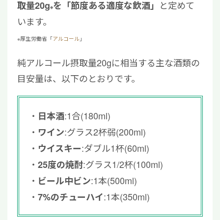
と定めて
取量20g
を「節度ある適度な飲酒」
※
います。
※厚生労働省「
アルコール
」
純アルコール摂取量20gに相当する主な酒類の
目安量は、以下のとおりです。
:1合(180ml)
日本酒
:グラス2杯弱(200ml)
ワイン
:ダブル1杯(60ml)
ウイスキー
:グラス1/2杯(100ml)
25度の焼酎
:1本(500ml)
ビール中ビン
:1本(350ml)
7%のチューハイ