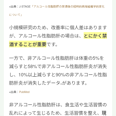
※出典：J-STAGE
「アルコール性脂肪肝の禁酒後の経時的病理組織学的変化
について」
小規模研究のため、改善率に個人差はあります
が、アルコール性脂肪肝の場合は、
とにかく禁
です。
酒することが重要
一方で、非アルコール性脂肪肝は体重の5%を
減らすと58%で非アルコール性脂肪肝炎が消失
し、10%以上減らすと90%の非アルコール性脂
肪肝炎が消失したデータ
があります。
※
※出典：
PubMed
非アルコール性脂肪肝は、食生活や生活習慣の
乱れによって生じるため、生活習慣を整え、
現