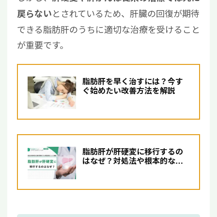
とされているため、肝臓の回復が期待
戻らない
できる脂肪肝のうちに適切な治療を受けること
が重要です。
脂肪肝を早く治すには？今す
ぐ始めたい改善方法を解説
脂肪肝が肝硬変に移行するの
はなぜ？対処法や根本的な治
療が期待できる再生医療に...