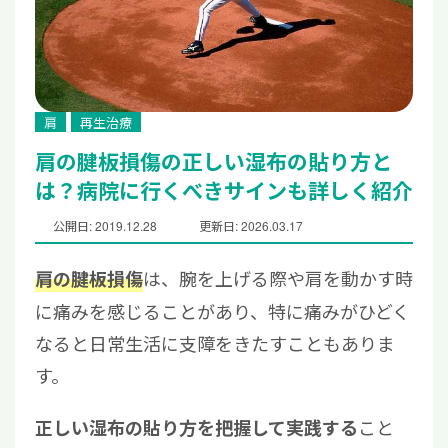
肩
再生治療
肩の腱板損傷の正しい湿布の貼り方と
は？病院に行くべきサインも詳しく紹介
公開日: 2019.12.28
更新日: 2026.03.17
は、腕を上げる際や肩を動かす時
肩の腱板損傷
に痛みを感じることがあり、特に痛みがひどく
なると日常生活に支障をきたすこともありま
す。
こと
正しい湿布の貼り方を把握して実践する