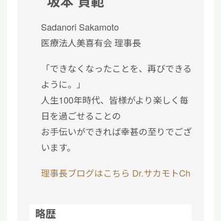
坂本 貞範
Sadanori Sakamoto
医療法人美喜有会 理事長
「できなくなったことを、再びできる
ように。」
人生100年時代、皆様がより楽しく毎
日を過ごせることの
お手伝いができれば幸甚の至りでござ
います。
理事長ブログはこちら
Dr.サカモトCh
略歴