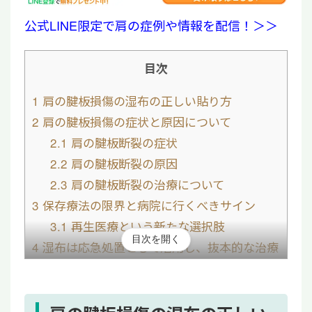
公式LINE限定で肩の症例や情報を配信！＞＞
目次
1
肩の腱板損傷の湿布の正しい貼り方
2
肩の腱板損傷の症状と原因について
2.1
肩の腱板断裂の症状
2.2
肩の腱板断裂の原因
2.3
肩の腱板断裂の治療について
3
保存療法の限界と病院に行くべきサイン
3.1
再生医療という新たな選択肢
目次を開く
4
湿布は応急処置として活用し、抜本的な治療
を検討することが重要