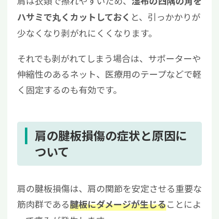
肩は衣類で擦れやすいため、
湿布の四隅の角を
と、引っかかりが
ハサミで丸くカットしておく
少なくなり剥がれにくくなります。
それでも剥がれてしまう場合は、サポーターや
伸縮性のあるネット、医療用のテープなどで軽
く固定するのも有効です。
肩の腱板損傷の症状と原因に
ついて
肩の腱板損傷は、肩の関節を安定させる重要な
筋肉群である
ことによ
腱板にダメージが生じる