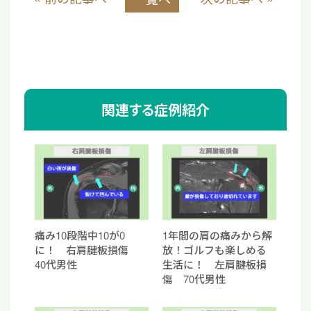
関連する症例紹介
痛み10段階中10が0
1年間の肩の痛みから解
に！ 右肩腱板損傷
放！ゴルフも楽しめる
40代男性
生活に！ 左肩腱板損
傷 70代男性