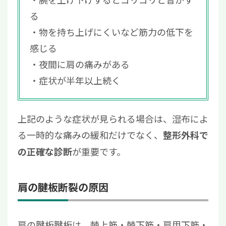
る
物を持ち上げにくいなど筋力の低下を
感じる
夜間に肩の痛みがある
症状が半年以上続く
上記のような症状が見られる場合は、湿布によ
る一時的な痛みの緩和だけでなく、
整形外科で
が重要です。
の正確な診断
肩の腱板断裂の原因
肩の腱板腱板は、棘上筋・棘下筋・肩甲下筋・