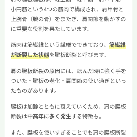
小円筋という4つの筋肉で構成され、肩甲骨と
上腕骨（腕の骨）をまたぎ、肩関節を動かすの
に重要な役割を果たしています。
筋肉は筋繊維という繊維でできており、
筋繊維
を腱板断裂と呼びます。
が断裂した状態
肩の腱板断裂の原因には、転んだ時に強く手を
ついた・腱板の老化・肩関節の使い過ぎといっ
たものがあります。
腱板は加齢とともに衰えていくため、肩の腱板
断裂は
する特徴も。
中高年に多く発生
また、腱板を使いすぎることでも肩の腱板断裂