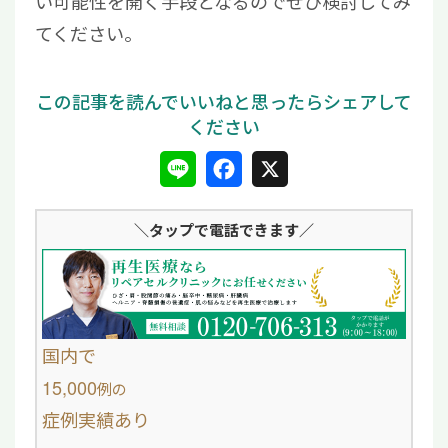
い可能性を開く手段となるのでぜひ検討してみ
てください。
L
F
X
i
a
＼タップ
で電話できます／
n
c
e
e
b
o
国内で
o
15,000
例
の
症例実績あり
k