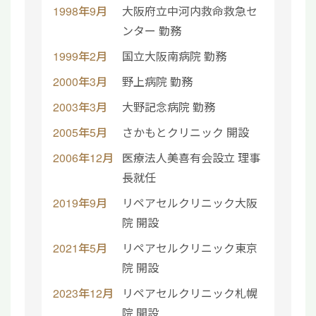
1998年9月
大阪府立中河内救命救急セ
ンター 勤務
1999年2月
国立大阪南病院 勤務
2000年3月
野上病院 勤務
2003年3月
大野記念病院 勤務
2005年5月
さかもとクリニック 開設
2006年12月
医療法人美喜有会設立 理事
長就任
2019年9月
リペアセルクリニック大阪
院 開設
2021年5月
リペアセルクリニック東京
院 開設
2023年12月
リペアセルクリニック札幌
院 開設