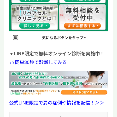
▼
LINE限定で無料オンライン診断を実施中！
>>簡単30秒で診断してみる
公式LINE限定で肩の症例や情報を配信！＞＞