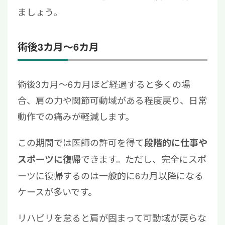
ましょう。
術後3カ月～6カ月
術後3カ月～6カ月ほど経過すると多くの場
合、肩の力や関節可動域がある程度戻り、日常
動作での痛みが軽減します。
この期間では医師の許可を得て
段階的に仕事や
できます。ただし、完全にスポ
スポーツに復帰
ーツに復帰するのは一般的に6カ月以降になる
ケースが多いです。
リハビリを怠ると肩が固まって可動域が戻らな