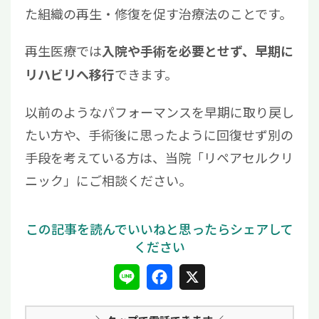
た組織の再生・修復を促す治療法のことです。
再生医療では
入院や手術を必要とせず、早期に
できます。
リハビリへ移行
以前のようなパフォーマンスを早期に取り戻し
たい方や、手術後に思ったように回復せず別の
手段を考えている方は、当院「リペアセルクリ
ニック」にご相談ください。
L
F
X
i
a