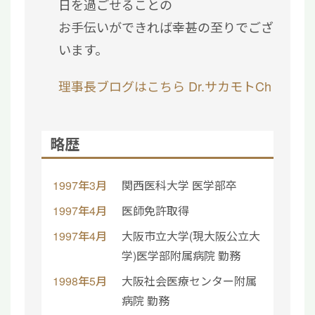
日を過ごせることの
お手伝いができれば幸甚の至りでござ
います。
理事長ブログはこちら
Dr.サカモトCh
略歴
1997年3月
関西医科大学 医学部卒
1997年4月
医師免許取得
1997年4月
大阪市立大学(現大阪公立大
学)医学部附属病院 勤務
1998年5月
大阪社会医療センター附属
病院 勤務