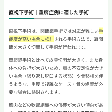
直視下手術｜重度症例に適した手術
直視下手術は、関節鏡手術では対応が難しい
重
症度が高い場合に検討
される手術方法で、肩関
節を大きく切開して手術が行われます。
関節鏡手術と比べて皮膚切開が大きく、また身
体への負担が大きいため、肩の不安定性が大き
い場合（繰り返し脱臼する状態）や骨移植を伴
うような、重度で複雑なケース・骨の処置が必
要な場合に検討されます。
筋肉などの軟部組織への侵襲が大きい傾向があ