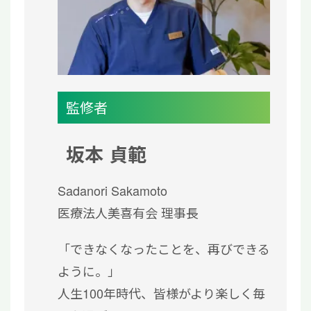
監修者
坂本 貞範
Sadanori Sakamoto
医療法人美喜有会 理事長
「できなくなったことを、再びできる
ように。」
人生100年時代、皆様がより楽しく毎