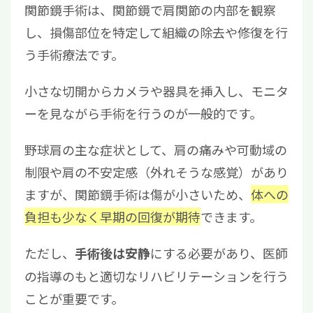
関節鏡手術は、関節鏡で肩関節の内部を観察
し、損傷部位を特定して組織の除去や修復を行
う手術療法です。
小さな切開からカメラや器具を挿入し、モニタ
ーを見ながら手術を行うのが一般的です。
野球肩の主な症状として、肩の痛みや可動域の
制限や肩の不安定感（外れそうな感覚）があり
ますが、関節鏡手術は傷が小さいため、
体への
負担も少なく早期の回復が期待
できます。
ただし、
にする必要があり、医師
手術後は安静
の指導のもと適切なリハビリテーションを行う
ことが重要です。