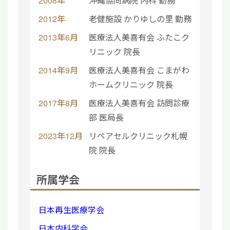
2008年
沖縄協同病院 内科 勤務
2012年
老健施設 かりゆしの里 勤務
2013年6月
医療法人美喜有会 ふたこク
リニック 院長
2014年9月
医療法人美喜有会 こまがわ
ホームクリニック 院長
2017年8月
医療法人美喜有会 訪問診療
部 医局長
2023年12月
リペアセルクリニック札幌
院 院長
所属学会
日本再生医療学会
日本内科学会