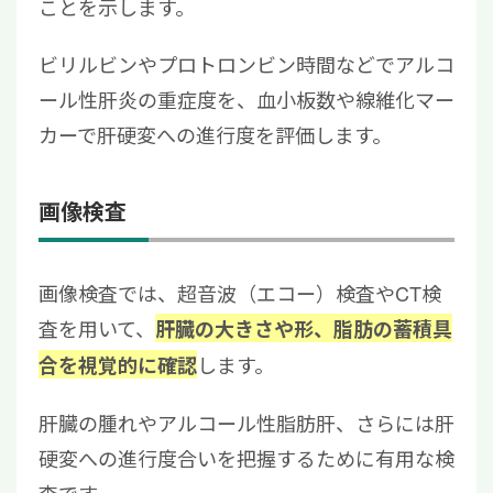
ことを示します。
ビリルビンやプロトロンビン時間などでアルコ
ール性肝炎の重症度を、血小板数や線維化マー
カーで肝硬変への進行度を評価します。
画像検査
画像検査では、超音波（エコー）検査やCT検
査を用いて、
肝臓の大きさや形、脂肪の蓄積具
します。
合を視覚的に確認
肝臓の腫れやアルコール性脂肪肝、さらには肝
硬変への進行度合いを把握するために有用な検