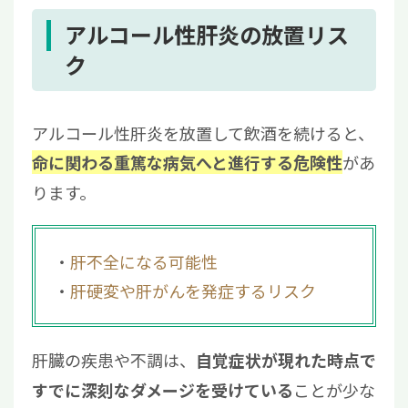
アルコール性肝炎の放置リス
ク
アルコール性肝炎を放置して飲酒を続けると、
があ
命に関わる重篤な病気へと進行する危険性
ります。
肝不全になる可能性
肝硬変や肝がんを発症するリスク
肝臓の疾患や不調は、
自覚症状が現れた時点で
ことが少な
すでに深刻なダメージを受けている