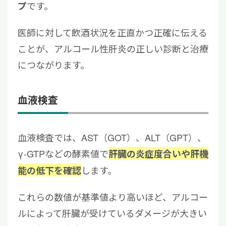
です。
プ
医師に対して飲酒状況を正直かつ正確に伝える
ことが、アルコール性肝炎の正しい診断と治療
につながります。
血液検査
血液検査では、AST（GOT）、ALT（GPT）、
γ-GTPなどの酵素値で
肝臓の炎症度合いや肝機
します。
能の低下を確認
これらの数値が基準値より高いほど、アルコー
ルによって肝臓が受けているダメージが大きい