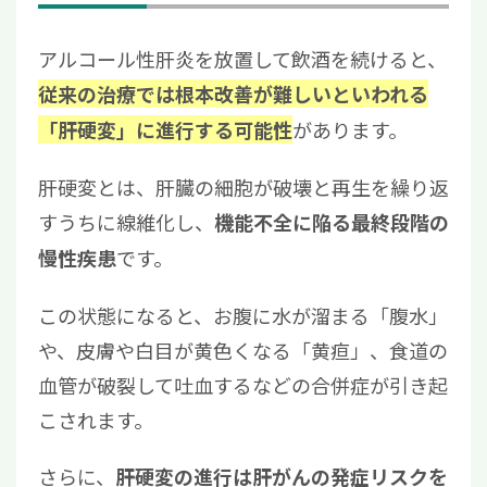
アルコール性肝炎を放置して飲酒を続けると、
従来の治療では根本改善が難しいといわれる
があります。
「肝硬変」に進行する可能性
肝硬変とは、肝臓の細胞が破壊と再生を繰り返
すうちに線維化し、
機能不全に陥る最終段階の
です。
慢性疾患
この状態になると、お腹に水が溜まる「腹水」
や、皮膚や白目が黄色くなる「黄疸」、食道の
血管が破裂して吐血するなどの合併症が引き起
こされます。
さらに、
肝硬変の進行は肝がんの発症リスクを