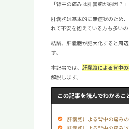
「背中の痛みは肝嚢胞が原因？」
肝嚢胞は基本的に無症状のため、
れて不安を抱えている方も多いの
結論、肝嚢胞が肥大化すると
周辺
す。
本記事では、
肝嚢胞による背中の
解説します。
この記事を読んでわかるこ
肝嚢胞による背中の痛み
肝嚢胞による背中の痛み以