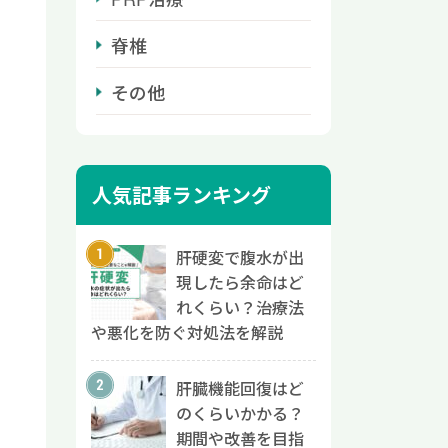
脊椎
その他
人気記事ランキング
肝硬変で腹水が出
現したら余命はど
れくらい？治療法
や悪化を防ぐ対処法を解説
肝臓機能回復はど
のくらいかかる？
期間や改善を目指