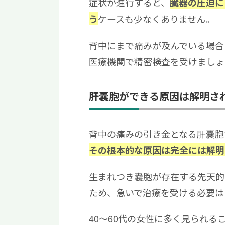
症状が進行すると、
臓器の圧迫に
ケースも少なくありません。
う
背中にまで痛みが及んでいる場合
医療機関で精密検査を受けましょ
肝嚢胞ができる原因は解明さ
背中の痛みの引き金となる肝嚢胞
その根本的な原因は完全には解明
生まれつき嚢胞が存在する先天的
ため、急いで治療を受ける必要は
40〜60代の女性に多く見られ