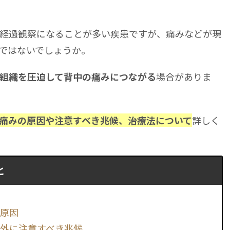
経過観察になることが多い疾患ですが、痛みなどが現
ではないでしょうか。
場合がありま
組織を圧迫して背中の痛みにつながる
詳しく
痛みの原因や注意すべき兆候、治療法について
と
の原因
外に注意すべき兆候