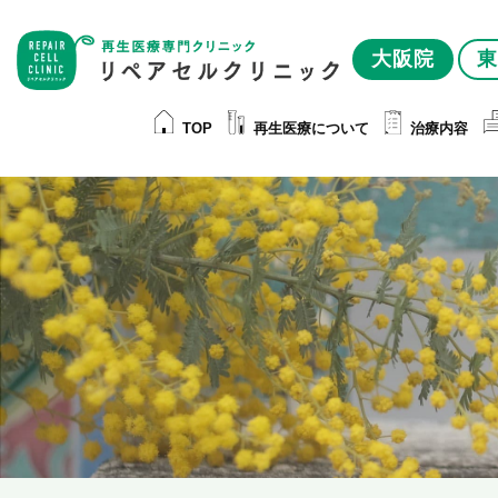
大阪院
東
TOP
再生医療について
治療内容