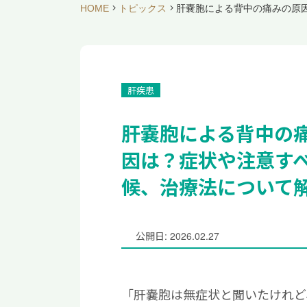
HOME
トピックス
肝嚢胞による背中の痛みの原
肝疾患
肝嚢胞による背中の
因は？症状や注意す
候、治療法について
公開日: 2026.02.27
「肝嚢胞は無症状と聞いたけれど