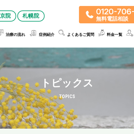
0120-706
京院
札幌院
無料電話相談
治療の流れ
症例紹介
よくあるご質問
料金一覧
トピックス
TOPICS