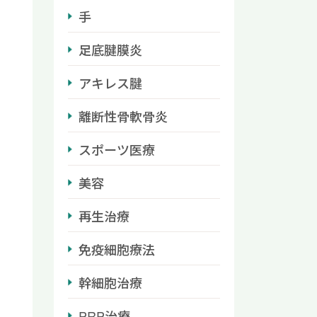
手
足底腱膜炎
アキレス腱
離断性骨軟骨炎
スポーツ医療
美容
再生治療
免疫細胞療法
幹細胞治療
PRP治療