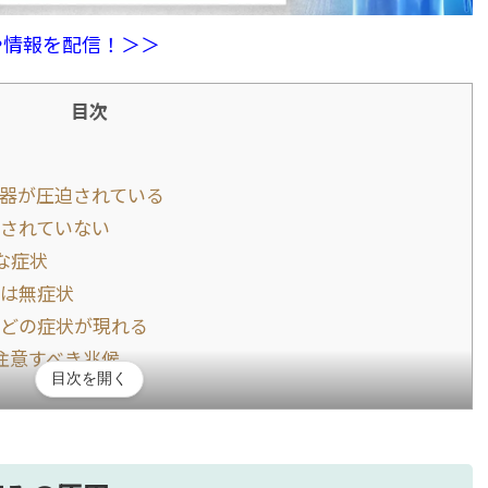
や情報を配信！＞＞
目次
器が圧迫されている
されていない
な症状
は無症状
どの症状が現れる
注意すべき兆候
目次を開く
吐き気や食欲不振