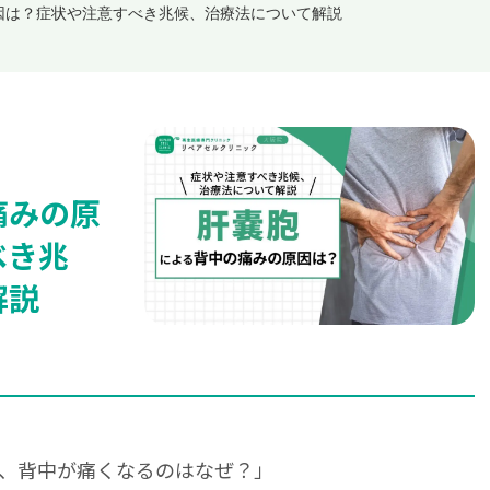
因は？症状や注意すべき兆候、治療法について解説
痛みの原
べき兆
解説
、背中が痛くなるのはなぜ？」