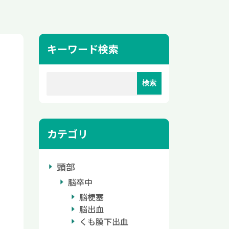
キーワード検索
カテゴリ
頭部
脳卒中
脳梗塞
脳出血
くも膜下出血