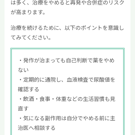
は多く、治療をやめると再発や合併症のリスク
が高まります。
治療を続けるために、以下のポイントを意識し
てみてください。
発作が治まっても自己判断で薬をやめ
ない
定期的に通院し、血液検査で尿酸値を
確認する
飲酒・食事・体重などの生活習慣も見
直す
気になる副作用は自分でやめる前に主
治医へ相談する