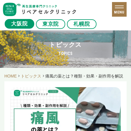
MENU
大阪院
東京院
札幌院
トピックス
TOPICS
HOME
トピックス
痛風の薬とは？種類・効果・副作用を解説