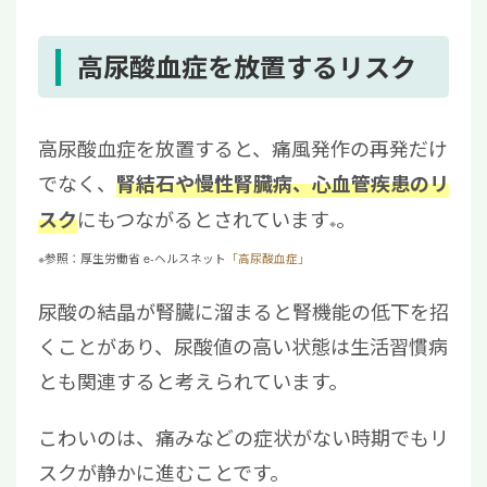
高尿酸血症を放置するリスク
高尿酸血症を放置すると、痛風発作の再発だけ
でなく、
腎結石や慢性腎臓病、心血管疾患のリ
にもつながるとされています
。
スク
※
※参照：厚生労働省 e-ヘルスネット
「高尿酸血症」
尿酸の結晶が腎臓に溜まると腎機能の低下を招
くことがあり、尿酸値の高い状態は生活習慣病
とも関連すると考えられています。
こわいのは、痛みなどの症状がない時期でもリ
スクが静かに進むことです。