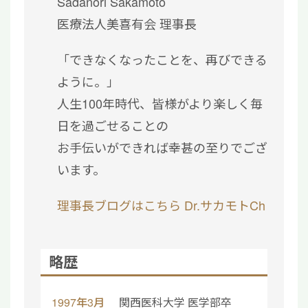
Sadanori Sakamoto
医療法人美喜有会 理事長
「できなくなったことを、再びできる
ように。」
人生100年時代、皆様がより楽しく毎
日を過ごせることの
お手伝いができれば幸甚の至りでござ
います。
理事長ブログはこちら
Dr.サカモトCh
略歴
1997年3月
関西医科大学 医学部卒