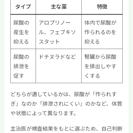
タイプ
主な薬
特徴
尿酸の
アロプリノー
体内で尿酸が
産生を
ル、フェブキソ
作られるのを
抑える
スタット
抑える
尿酸の
ドチヌラドなど
腎臓から尿酸
排泄を
を排出しやす
促す
くする
どちらが適しているかは、尿酸が「作られす
ぎ」なのか「排泄されにくい」のかなど、体質
や状態によって異なります。
主治医が検査結果をもとに選ぶため、自己判断