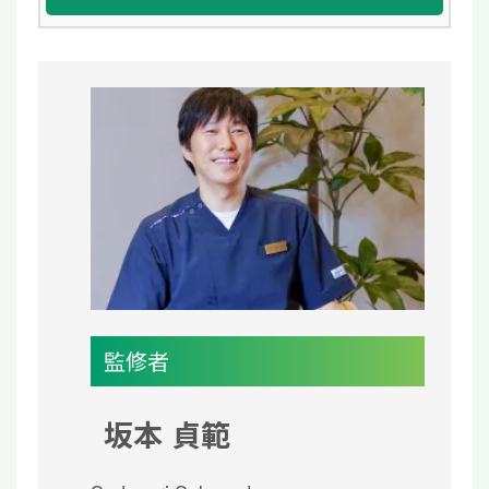
監修者
坂本 貞範