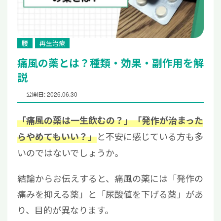
腰
再生治療
痛風の薬とは？種類・効果・副作用を解
説
公開日: 2026.06.30
「痛風の薬は一生飲むの？」「発作が治まった
と不安に感じている方も多
らやめてもいい？」
いのではないでしょうか。
結論からお伝えすると、痛風の薬には「発作の
痛みを抑える薬」と「尿酸値を下げる薬」があ
り、目的が異なります。