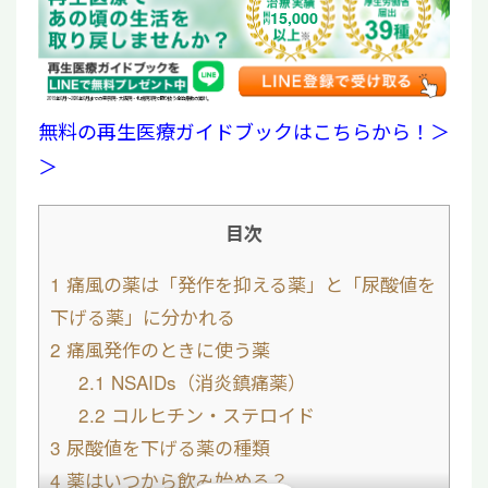
15,000
2019年6月〜2026年6月までの東京院・大阪院・札幌院3院で取り扱う全治療数の累計。
無料の再生医療ガイドブックはこちらから！＞
＞
目次
1
痛風の薬は「発作を抑える薬」と「尿酸値を
下げる薬」に分かれる
2
痛風発作のときに使う薬
2.1
NSAIDs（消炎鎮痛薬）
2.2
コルヒチン・ステロイド
3
尿酸値を下げる薬の種類
4
薬はいつから飲み始める？