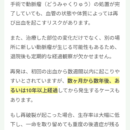
手術で動脈瘤（どうみゃくりゅう）の処置が完
了していても、血管の状態や体質によっては再
び出血を起こすリスクがあります。
また、治療した部位の変化だけでなく、別の場
所に新しい動脈瘤が生じる可能性もあるため、
退院後も定期的な経過観察が欠かせません。
再発は、初回の出血から数週間以内に起こりや
すいとされていますが、
数ヶ月から数年後、あ
してから発生するケースも
るいは10年以上経過
あります。
もし再破裂が起こった場合、生存率は大幅に低
下し、一命を取り留めても重度の後遺症が残る