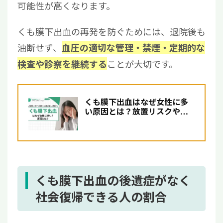
可能性が高くなります。
くも膜下出血の再発を防ぐためには、退院後も
油断せず、
血圧の適切な管理・禁煙・定期的な
ことが大切です。
検査や診察を継続する
くも膜下出血はなぜ女性に多
い原因とは？放置リスクや回
復への道を詳しく紹介
くも膜下出血の後遺症がなく
社会復帰できる人の割合