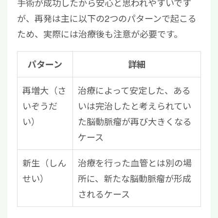
手術が成功したから安心と思われやすいです
が、再発は主に以下の2つのパターンで起こる
ため、実際には治療後も注意が必要です。
パターン
詳細
再増大（さ
治療によって安定した、ある
いぞうだ
いは完治したと考えられてい
い）
た脳動脈瘤が再び大きくなる
ケース
新生（しん
治療を行った血管とは別の場
せい）
所に、新たな脳動脈瘤が形成
されるケース