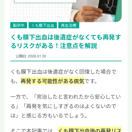
脳卒中
くも膜下出血
再生治療
くも膜下出血は後遺症がなくても再発す
るリスクがある！注意点を解説
公開日: 2026.01.30
くも膜下出血は後遺症がなく回復した場合で
も、
です。
再発する可能性がある病気
一方で、「完治したと言われたから安心してい
る」「再発を気にしすぎるのはよくないので
は」と感じる方もいるでしょう。
そこで本記事では、
くも膜下出血後の再発リス