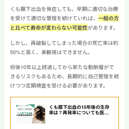
くも膜下出血を発症しても、早期に適切な治療
を受けて適切な管理を続けていれば、
一般の方
があります。
と比べて寿命が変わらない可能性
しかし、再破裂してしまった場合の死亡率は約
50%と高く、楽観視はできません。
術後10年以上経過してから新たな動脈瘤がで
きるリスクもあるため、長期的に自己管理を続
けつつ定期検査を受ける必要があります。
くも膜下出血の10年後の生存
率は？再発率についても医師
が解説