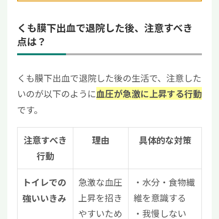
くも膜下出血で退院した後、注意すべき
点は？
くも膜下出血で退院した後の生活で、注意した
いのが以下のように
血圧が急激に上昇する行動
です。
注意すべき
理由
具体的な対策
行動
急激な血圧
・水分・食物繊
トイレでの
上昇を招き
維を意識する
強いいきみ
やすいため
・我慢しない