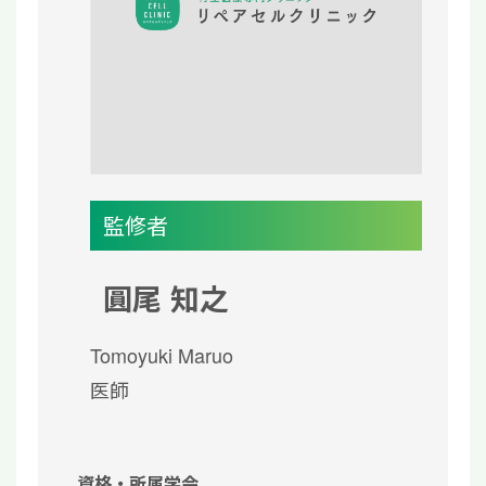
監修者
圓尾 知之
Tomoyuki Maruo
医師
資格・所属学会