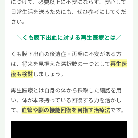
につけて、必要以上に不安にならず、安心して
日常生活を送るためにも、ぜひ参考にしてくだ
さい。
＼くも膜下出血に対する再生医療とは／
くも膜下出血の後遺症・再発に不安がある方
は、将来を見据えた選択肢の一つとして
再生医
しましょう。
療も検討
再生医療とは自身の体から採取した細胞を用
い、体が本来持っている回復する力を活かし
て、
です。
血管や脳の機能回復を目指す治療法