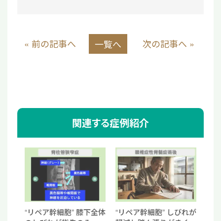
« 前の記事へ
次の記事へ »
一覧へ
関連する症例紹介
“リペア幹細胞” 膝下全体
“リペア幹細胞” しびれが