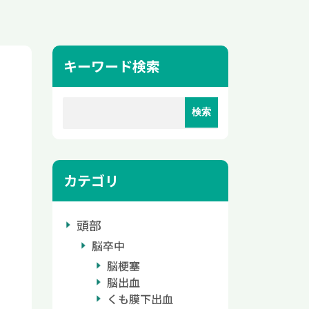
キーワード検索
カテゴリ
頭部
脳卒中
脳梗塞
脳出血
くも膜下出血