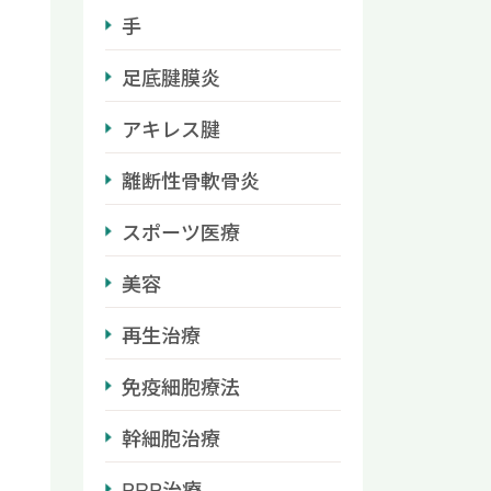
手
足底腱膜炎
アキレス腱
離断性骨軟骨炎
スポーツ医療
美容
再生治療
免疫細胞療法
幹細胞治療
PRP治療