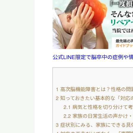
公式LINE限定で脳卒中の症例や
1
高次脳機能障害とは？性格の問
2
知っておきたい基本的な「対応
2.1
病気と性格を切り分けて考
2.2
家族の日常生活の声かけ・
3
症状別にみる、家族にできる具