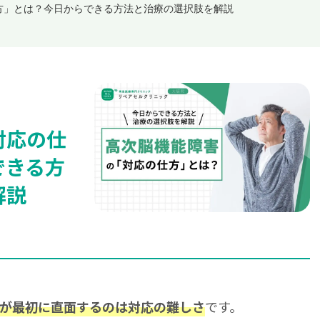
方」とは？今日からできる方法と治療の選択肢を解説
対応の仕
できる方
解説
です。
が最初に直面するのは対応の難しさ