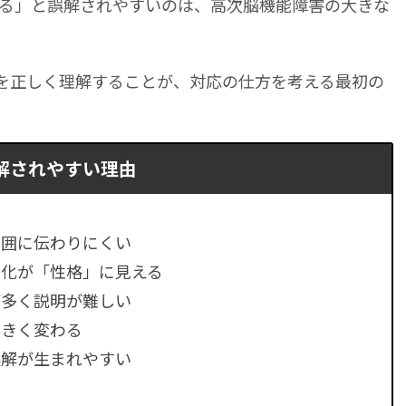
る」と誤解されやすいのは、高次脳機能障害の大きな
とを正しく理解することが、対応の仕方を考える最初の
解されやすい理由
周囲に伝わりにくい
変化が「性格」に見える
が多く説明が難しい
大きく変わる
誤解が生まれやすい