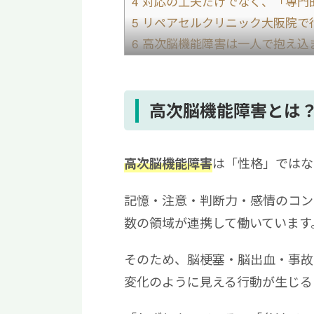
4
対応の工夫だけでなく、「専門
5
リペアセルクリニック大阪院で
6
高次脳機能障害は一人で抱え込
切
高次脳機能障害とは
は「性格」ではな
高次脳機能障害
記憶・注意・判断力・感情のコン
数の領域が連携して働いています
そのため、脳梗塞・脳出血・事故
変化のように見える行動が生じる