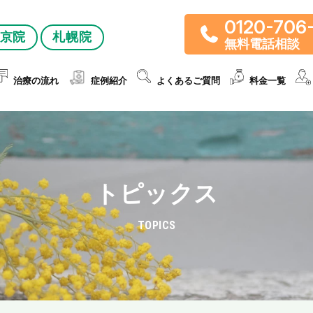
0120-706
京院
札幌院
無料電話相談
治療の流れ
症例紹介
よくあるご質問
料金一覧
トピックス
TOPICS