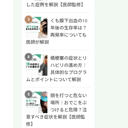
した症例を解説【医師監修】
くも膜下出血の10
年後の生存率は？
再発率についても
医師が解説
橋梗塞の症状とリ
ハビリの進め方｜
具体的なプログラ
ムとポイントについて解説
頭を打つと危ない
場所｜おでこをぶ
つけると危険？注
意すべき症状を解説【医師監
修】