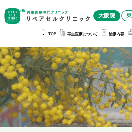
大阪院
東
TOP
再生医療について
治療内容