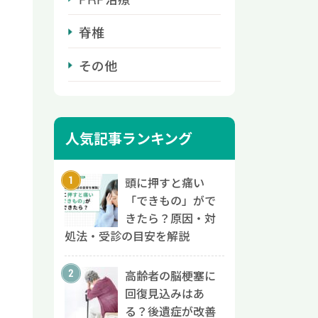
脊椎
その他
人気記事ランキング
頭に押すと痛い
「できもの」がで
きたら？原因・対
処法・受診の目安を解説
高齢者の脳梗塞に
回復見込みはあ
る？後遺症が改善