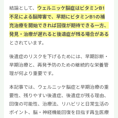
結論として、
ウェルニッケ脳症はビタミンB1
不足による脳障害で、早期にビタミンB1の補
充治療を開始できれば回復が期待できる一方、
発見・治療が遅れると後遺症が残る場合がある
とされています。
後遺症のリスクを下げるためには、早期診断・
早期治療と、再発予防のための継続的な栄養管
理が何より重要です。
本記事では、ウェルニッケ脳症と早期治療の重
要性、残りやすい後遺症、後遺症が残る理由、
回復の可能性、治療法、リハビリと日常生活の
ポイント、脳・神経機能回復を目指す再生医療