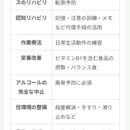
スのリハビリ
転倒予防
認知リハビリ
記憶・注意の訓練・メモ
など代償手段の活用
作業療法
日常生活動作の練習
栄養改善
ビタミンB1を含む食品の
摂取・バランス食
アルコールの
再発予防に必須
完全な中止
住環境の整備
段差解消・手すり・滑り
止めなど