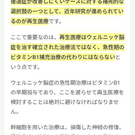
後遺症が改善しにくいケースに対する補完的な
選択肢の一つとして、近年研究が進められてい
です。
るのが再生医療
ここで重要なのは、
再生医療はウェルニッケ脳
症を治す確立された治療法ではなく、急性期の
と
ビタミンB1補充治療の代わりにはならない
いう点です。
ウェルニッケ脳症の急性期治療はビタミンB1
の早期投与であり、ここを遅らせて再生医療を
検討することは絶対に避けなければなりませ
ん。
幹細胞を用いた治療は、損傷した神経の修復、