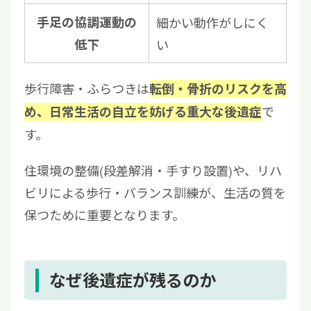
手足の協調運動の
細かい動作がしにく
低下
い
歩行障害・ふらつきは
転倒・骨折のリスクを高
で
め、日常生活の自立を妨げる重大な後遺症
す。
住環境の整備(段差解消・手すり設置)や、リハ
ビリによる歩行・バランス訓練が、生活の質を
保つために重要となります。
なぜ後遺症が残るのか