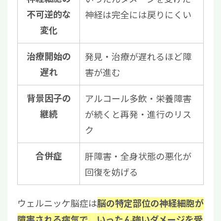
不可逆的な
神経は完全には戻りにくい
変化
治療開始の
発見・治療が遅れるほど障
遅れ
害が進む
背景因子の
アルコール多飲・栄養障害
継続
が続くと再発・進行のリス
ク
合併症
肝障害・全身状態の悪化が
回復を妨げる
ウェルニッケ脳症は
脳の特定部位の神経細胞が
障害される病気で、いったん強いダメージを受