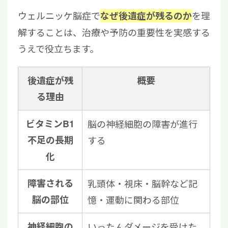
ウェルニッケ脳症で
を理
なぜ後遺症が残るのか
解することは、治療や予防の重要性を実感する
うえで役立ちます。
後遺症が残
概要
る理由
ビタミンB1
脳の神経細胞の障害が進行
不足の長期
する
化
障害される
乳頭体・視床・脳幹など記
脳の部位
憶・運動に関わる部位
神経細胞の
いったんダメージを受けた