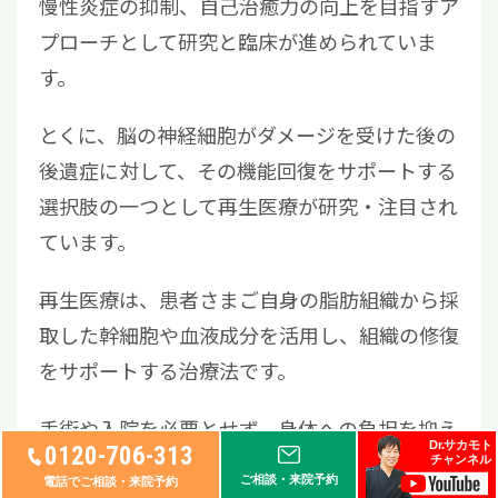
慢性炎症の抑制、自己治癒力の向上を目指すア
プローチとして研究と臨床が進められていま
す。
とくに、脳の神経細胞がダメージを受けた後の
後遺症に対して、その機能回復をサポートする
選択肢の一つとして再生医療が研究・注目され
ています。
再生医療は、患者さまご自身の脂肪組織から採
取した幹細胞や血液成分を活用し、組織の修復
をサポートする治療法です。
手術や入院を必要とせず、身体への負担を抑え
Dr.サカモト
0120-706-313
られる点が特徴とされています。
チャンネル
ご相談・来院予約
電話でご相談・来院予約