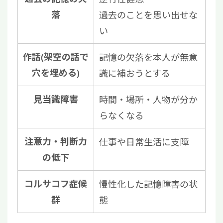
落
過去のことを思い出せな
い
作話(架空の話で
記憶の欠落を本人が無意
穴を埋める)
識に補おうとする
見当識障害
時間・場所・人物が分か
らなくなる
注意力・判断力
仕事や日常生活に支障
の低下
コルサコフ症候
慢性化した記憶障害の状
群
態