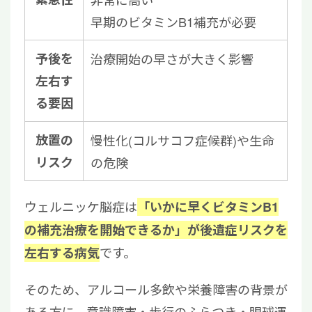
早期のビタミンB1補充が必要
予後を
治療開始の早さが大きく影響
左右す
る要因
放置の
慢性化(コルサコフ症候群)や生命
リスク
の危険
ウェルニッケ脳症は
「いかに早くビタミンB1
の補充治療を開始できるか」が後遺症リスクを
です。
左右する病気
そのため、アルコール多飲や栄養障害の背景が
ある方に、意識障害・歩行のふらつき・眼球運