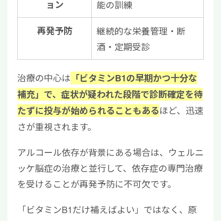
ョン
能の訓練
再発予防
継続的な栄養管理・断
酒・定期受診
治療の中心は
「ビタミンB1の早期かつ十分な
補充」で、症状が疑われた段階で診断確定を待
ほど、迅速
たずに投与が始められることもある
さが重視されます。
アルコール依存が背景にある場合は、ウェルニ
ッケ脳症の治療と並行して、依存症の専門治療
を受けることが再発予防に不可欠です。
「ビタミンB1だけ補えばよい」ではなく、原