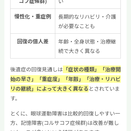
コフ症候群)
い
慢性化・重症例
長期的なリハビリ・介護
が必要なことも
回復の個人差
年齢・全身状態・治療継
続で大きく異なる
後遺症の回復見通しは
「症状の種類」「治療開
始の早さ」「重症度」「年齢」「治療・リハビ
とされていま
リの継続」によって大きく異なる
す。
とくに、眼球運動障害は比較的回復しやすい一
方、記憶障害(コルサコフ症候群)は改善が難し