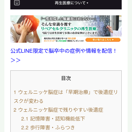
公式LINE限定で脳卒中の症例や情報を配信！
＞＞
目次
1
ウェルニッケ脳症は「早期治療」で後遺症リ
スクが変わる
2
ウェルニッケ脳症で残りやすい後遺症
2.1
記憶障害・認知機能低下
2.2
歩行障害・ふらつき