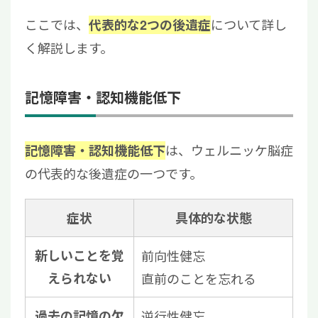
ここでは、
について詳し
代表的な2つの後遺症
く解説します。
記憶障害・認知機能低下
は、ウェルニッケ脳症
記憶障害・認知機能低下
の代表的な後遺症の一つです。
症状
具体的な状態
新しいことを覚
前向性健忘
えられない
直前のことを忘れる
過去の記憶の欠
逆行性健忘