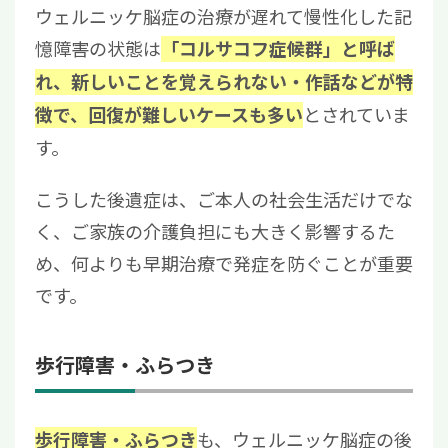
ウェルニッケ脳症の治療が遅れて慢性化した記
憶障害の状態は
「コルサコフ症候群」と呼ば
れ、新しいことを覚えられない・作話などが特
とされていま
徴で、回復が難しいケースも多い
す。
こうした後遺症は、ご本人の社会生活だけでな
く、ご家族の介護負担にも大きく影響するた
め、何よりも早期治療で発症を防ぐことが重要
です。
歩行障害・ふらつき
も、ウェルニッケ脳症の後
歩行障害・ふらつき