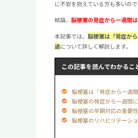
に不安を抱えている方も多いので
結論、
脳梗塞の発症から一週間は
本記事では、
脳梗塞は「発症から
について詳しく解説します。
過
この記事を読んでわかるこ
脳梗塞は「発症から一週
脳梗塞の発症から一週間
脳梗塞の早期対応の重要
脳梗塞のリハビリテーシ