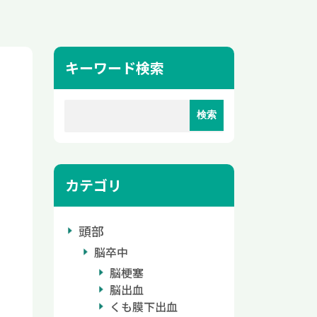
キーワード検索
カテゴリ
頭部
脳卒中
脳梗塞
脳出血
くも膜下出血