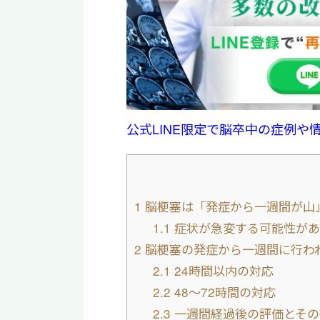
公式LINE限定で脳卒中の症例や
1
脳梗塞は「発症から一週間が山
1.1
症状が急変する可能性があ
2
脳梗塞の発症から一週間に行わ
2.1
24時間以内の対応
2.2
48〜72時間の対応
2.3
一週間経過後の評価とその