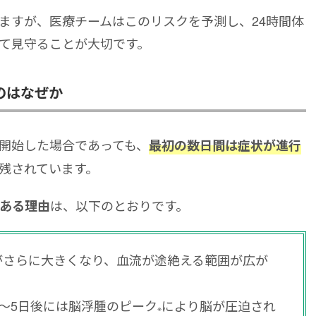
ますが、医療チームはこのリスクを予測し、24時間体
て見守ることが大切です。
のはなぜか
開始した場合であっても、
最初の数日間は症状が進行
残されています。
は、以下のとおりです。
ある理由
がさらに大きくなり、血流が途絶える範囲が広が
〜5日後には脳浮腫のピーク
により脳が圧迫され
※