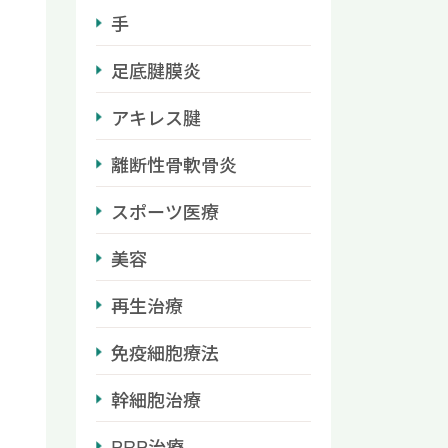
手
足底腱膜炎
アキレス腱
離断性骨軟骨炎
スポーツ医療
美容
再生治療
免疫細胞療法
幹細胞治療
PRP治療