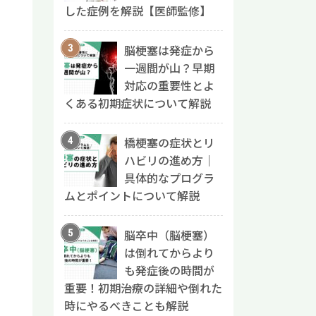
した症例を解説【医師監修】
脳梗塞は発症から
一週間が山？早期
対応の重要性とよ
くある初期症状について解説
橋梗塞の症状とリ
ハビリの進め方｜
具体的なプログラ
ムとポイントについて解説
脳卒中（脳梗塞）
は倒れてからより
も発症後の時間が
重要！初期治療の詳細や倒れた
時にやるべきことも解説