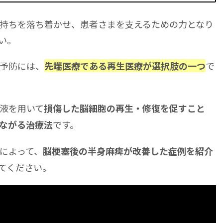
持ちを落ち着かせ、患者さまを支えるための力となり
い。
予防には、
で
先端医療である再生医療が選択肢の一つ
液を用いて
損傷した脳細胞の再生・修復を促すこと
です。
ながる治療法
によって、
脳梗塞後の半身麻痺が改善した症例を紹介
てください。