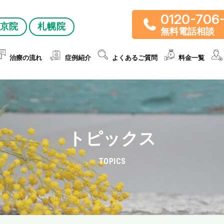
0120-706
京院
札幌院
無料電話相談
治療の流れ
症例紹介
よくあるご質問
料金一覧
トピックス
TOPICS