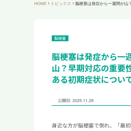
HOME
トピックス
脳梗塞は発症から一週間が山
脳梗塞
脳梗塞は発症から一
山？早期対応の重要
ある初期症状につい
公開日: 2025.11.28
身近な方が脳梗塞で倒れ、「最初