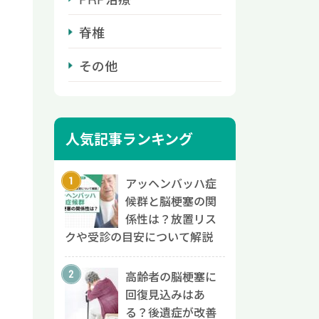
脊椎
その他
人気記事ランキング
アッヘンバッハ症
候群と脳梗塞の関
係性は？放置リス
クや受診の目安について解説
高齢者の脳梗塞に
回復見込みはあ
る？後遺症が改善