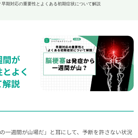
？早期対応の重要性とよくある初期症状について解説
週間が
性とよく
て解説
の一週間が山場だ」と耳にして、予断を許さない状況