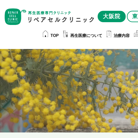
大阪院
東
TOP
再生医療について
治療内容