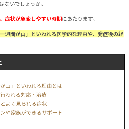
はないでしょうか。
にあたります。
、症状が急変しやすい時期
一週間が山」といわれる医学的な理由や、発症後の経
と
間が山」といわれる理由とは
に行われる対応・治療
性とよく見られる症状
ョンや家族ができるサポート