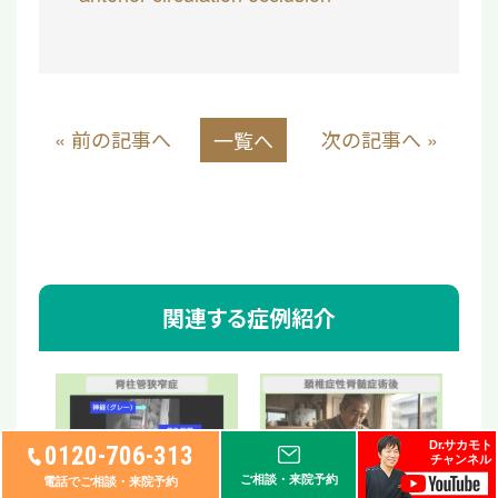
« 前の記事へ
次の記事へ »
一覧へ
関連する症例紹介
Dr.サカモト
0120-706-313
チャンネル
ご相談・来院予約
電話でご相談・来院予約