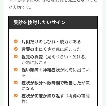
が大切です。
受診を検討したいサイン
がある
片側だけのしびれ・脱力
が急に起こった
言葉の出にくさ
（見えづらい・欠ける）
視覚の異変
が急に起こる
が同時に出てい
軽い頭痛＋神経症状
る
が気
症状が数分～数時間で改善した
になる
（再発の可能
症状が何度か繰り返す
性）