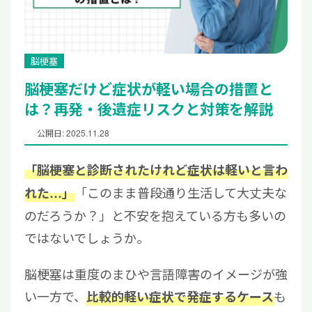
脳梗塞
脳梗塞だけど症状が軽い場合の措置と
は？再発・後遺症リスクと対策を解説
公開日: 2025.11.28
「脳梗塞と診断されたけれど症状は軽いと言わ
「このまま普段通り生活して大丈夫な
れた…」
のだろうか？」と不安を抱えている方も多いの
ではないでしょうか。
脳梗塞は重度のまひや言語障害のイメージが強
い一方で、
も
比較的軽い症状で発症するケース