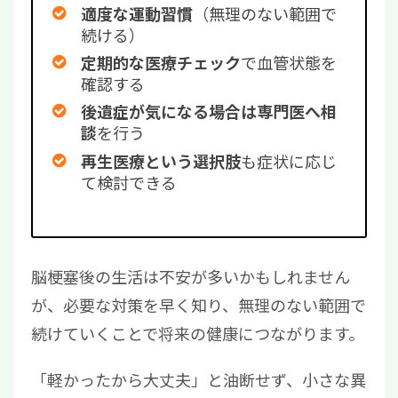
（無理のない範囲で
適度な運動習慣
続ける）
で血管状態を
定期的な医療チェック
確認する
後遺症が気になる場合は専門医へ相
を行う
談
も症状に応じ
再生医療という選択肢
て検討できる
脳梗塞後の生活は不安が多いかもしれません
が、必要な対策を早く知り、無理のない範囲で
続けていくことで将来の健康につながります。
「軽かったから大丈夫」と油断せず、小さな異