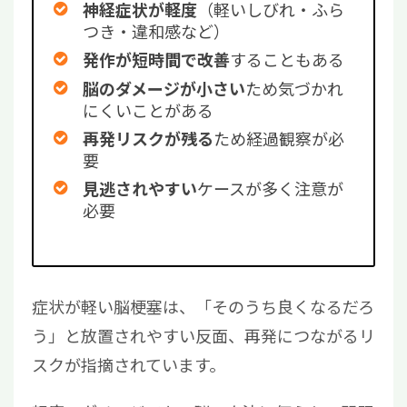
（軽いしびれ・ふら
神経症状が軽度
つき・違和感など）
することもある
発作が短時間で改善
ため気づかれ
脳のダメージが小さい
にくいことがある
ため経過観察が必
再発リスクが残る
要
ケースが多く注意が
見逃されやすい
必要
症状が軽い脳梗塞は、「そのうち良くなるだろ
う」と放置されやすい反面、再発につながるリ
スクが指摘されています。