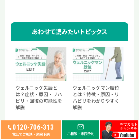
あわせて読みたいトピックス
ウェルニッケ失語と
ウェルニッケマン肢位
は？症状・原因・リハ
とは？特徴・原因・リ
ビリ・回復の可能性を
ハビリをわかりやすく
解説
解説
Dr.サカモト
0120-706-313
チャンネル
ご相談・来院予約
電話でご相談・来院予約