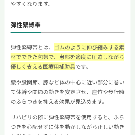
やすくなります。
弾性緊縛帯
弾性緊縛帯とは、
ゴムのように伸び縮みする素
材でできた包帯で、患部を適度に圧迫しながら
優しく支える医療用補助具
です。
腰や股関節、膝など体の中心に近い部分に巻い
て体幹や関節の動きを安定させ、座位や歩行時
のふらつきを抑える効果が見込めます。
リハビリの際に弾性緊縛帯を使用すると、ふら
つきを心配せずに体を動かしながら正しい動き