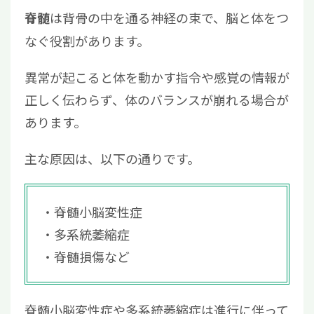
は背骨の中を通る神経の束で、脳と体をつ
脊髄
なぐ役割があります。
異常が起こると体を動かす指令や感覚の情報が
正しく伝わらず、体のバランスが崩れる場合が
あります。
主な原因は、以下の通りです。
脊髄小脳変性症
多系統萎縮症
脊髄損傷など
脊髄小脳変性症や多系統萎縮症は進行に伴って