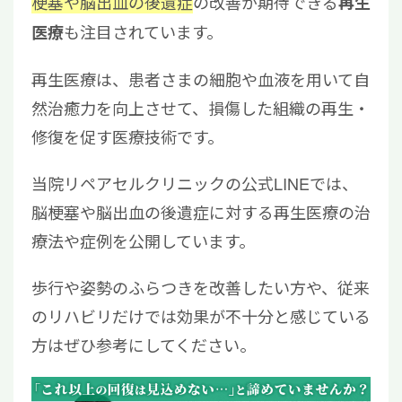
梗塞や脳出血の後遺症
の改善が期待できる
再生
も注目されています。
医療
再生医療は、患者さまの細胞や血液を用いて自
然治癒力を向上させて、損傷した組織の再生・
修復を促す医療技術です。
当院リペアセルクリニックの公式LINEでは、
脳梗塞や脳出血の後遺症に対する再生医療の治
療法や症例を公開しています。
歩行や姿勢のふらつきを改善したい方や、従来
のリハビリだけでは効果が不十分と感じている
方はぜひ参考にしてください。