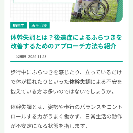
脳卒中
再生治療
体幹失調とは？後遺症によるふらつきを
改善するためのアプローチ方法も紹介
公開日: 2025.11.28
歩行中にふらつきを感じたり、立っているだけ
で体が揺れたりといった
による不安を
体幹失調
抱えている方は多いのではないでしょうか。
体幹失調とは、姿勢や歩行のバランスをコント
ロールする力がうまく働かず、日常生活の動作
が不安定になる状態を指します。