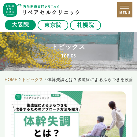
MENU
大阪院
東京院
札幌院
トピックス
TOPICS
HOME
トピックス
体幹失調とは？後遺症によるふらつきを改善