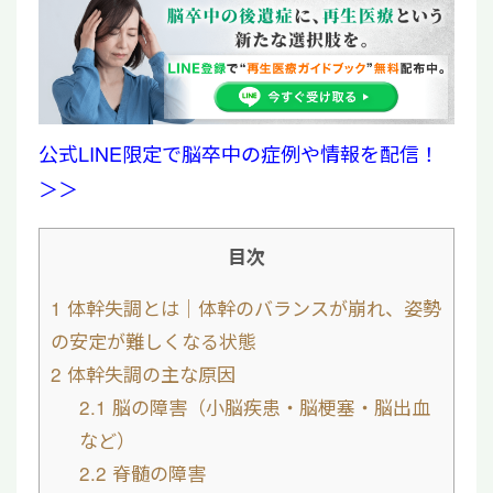
公式LINE限定で脳卒中の症例や情報を配信！
＞＞
目次
1
体幹失調とは｜体幹のバランスが崩れ、姿勢
の安定が難しくなる状態
2
体幹失調の主な原因
2.1
脳の障害（小脳疾患・脳梗塞・脳出血
など）
2.2
脊髄の障害