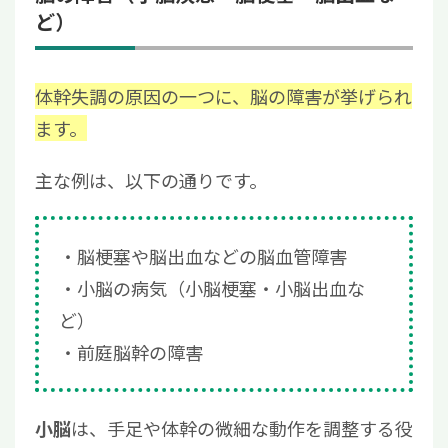
ど）
体幹失調の原因の一つに、脳の障害が挙げられ
ます。
主な例は、以下の通りです。
脳梗塞や脳出血などの脳血管障害
小脳の病気（小脳梗塞・小脳出血な
ど）
前庭脳幹の障害
は、手足や体幹の微細な動作を調整する役
小脳