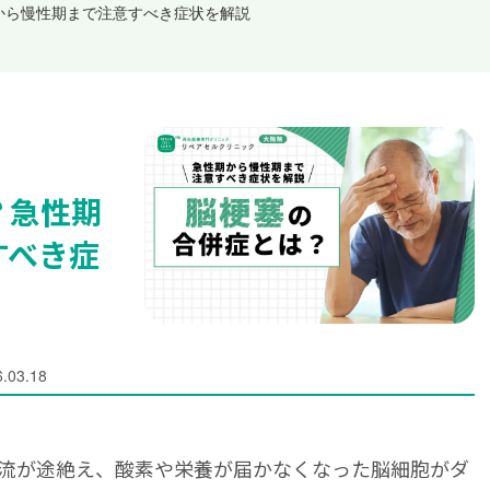
から慢性期まで注意すべき症状を解説
？急性期
すべき症
.03.18
流が途絶え、酸素や栄養が届かなくなった脳細胞がダ