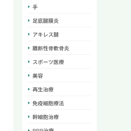
手
足底腱膜炎
アキレス腱
離断性骨軟骨炎
スポーツ医療
美容
再生治療
免疫細胞療法
幹細胞治療
PRP治療