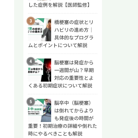
した症例を解説【医師監修】
橋梗塞の症状とリ
ハビリの進め方｜
具体的なプログラ
ムとポイントについて解説
脳梗塞は発症から
一週間が山？早期
対応の重要性とよ
くある初期症状について解説
脳卒中（脳梗塞）
は倒れてからより
も発症後の時間が
重要！初期治療の詳細や倒れた
時にやるべきことも解説