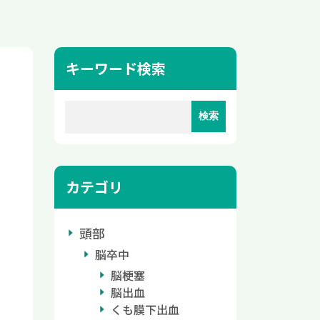
キーワード検索
カテゴリ
頭部
脳卒中
脳梗塞
脳出血
くも膜下出血