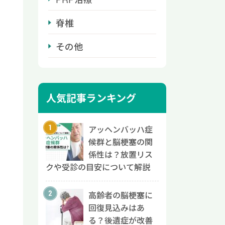
脊椎
その他
人気記事ランキング
アッヘンバッハ症
候群と脳梗塞の関
係性は？放置リス
クや受診の目安について解説
高齢者の脳梗塞に
回復見込みはあ
る？後遺症が改善