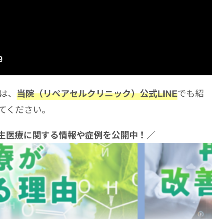
は、
でも紹
当院（リペアセルクリニック）公式LINE
てください。
再生医療に関する情報や症例を公開中！／