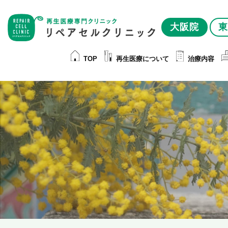
大阪院
東
TOP
再生医療について
治療内容