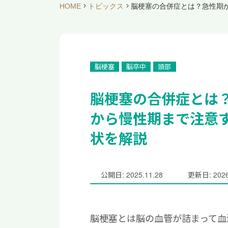
HOME
トピックス
脳梗塞の合併症とは？急性期
脳梗塞
脳卒中
頭部
脳梗塞の合併症とは
から慢性期まで注意
状を解説
公開日: 2025.11.28
更新日: 2026
脳梗塞とは脳の血管が詰まって血