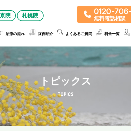
0120-706
京院
札幌院
無料電話相談
治療の流れ
症例紹介
よくあるご質問
料金一覧
トピックス
TOPICS