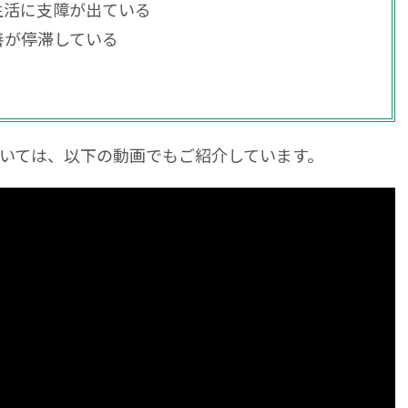
生活に支障が出ている
善が停滞している
いては、以下の動画でもご紹介しています。