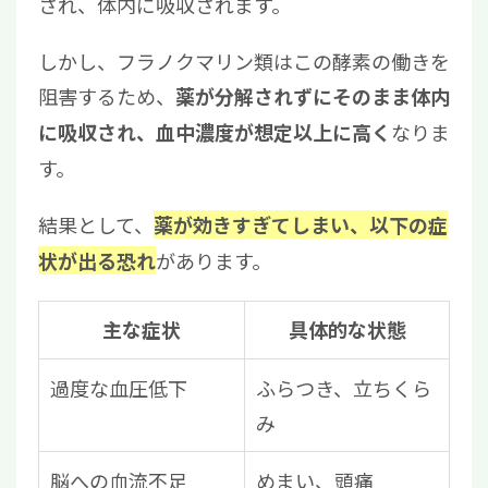
され、体内に吸収されます。
しかし、フラノクマリン類はこの酵素の働きを
阻害するため、
薬が分解されずにそのまま体内
なりま
に吸収され、血中濃度が想定以上に高く
す。
結果として、
薬が効きすぎてしまい、以下の症
があります。
状が出る恐れ
主な症状
具体的な状態
過度な血圧低下
ふらつき、立ちくら
み
脳への血流不足
めまい、頭痛