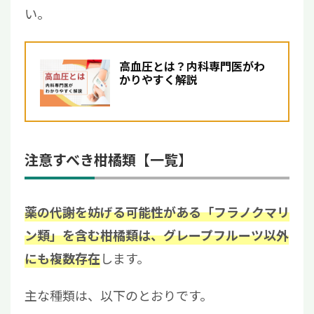
い。
高血圧とは？内科専門医がわ
かりやすく解説
注意すべき柑橘類【一覧】
薬の代謝を妨げる可能性がある「フラノクマリ
ン類」を含む柑橘類は、グレープフルーツ以外
します。
にも複数存在
主な種類は、以下のとおりです。