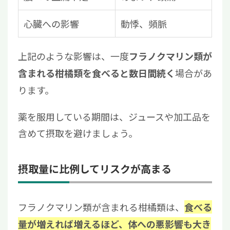
心臓への影響
動悸、頻脈
上記のような影響は、一度
フラノクマリン類が
場合があ
含まれる柑橘類を食べると数日間続く
ります。
薬を服用している期間は、ジュースや加工品を
含めて摂取を避けましょう。
摂取量に比例してリスクが高まる
フラノクマリン類が含まれる柑橘類は、
食べる
量が増えれば増えるほど、体への悪影響も大き