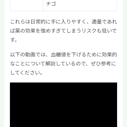
チゴ
これらは日常的に手に入りやすく、適量であれ
ば薬の効果を強めすぎてしまうリスクも低いで
す。
以下の動画では、血糖値を下げるために効果的
なことについて解説しているので、ぜひ参考に
してください。