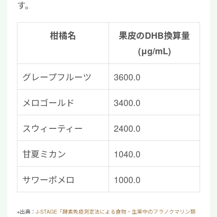
す。
柑橘名
果皮のDHB換算量
(μg/mL)
グレープフルーツ
3600.0
メロゴールド
3400.0
スウィーティー
2400.0
甘夏ミカン
1040.0
サワーポメロ
1000.0
※出典：
J-STAGE「酵素免疫測定法による食物・生薬中のフラノクマリン類