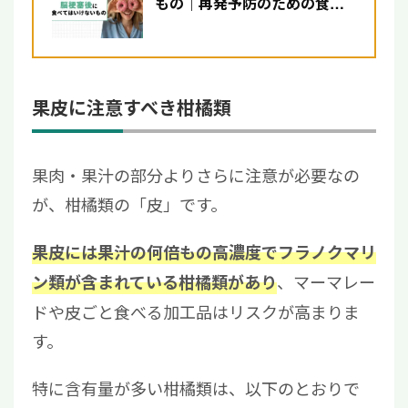
もの｜再発予防のための食事
療法について解説【医師監
修】
果皮に注意すべき柑橘類
果肉・果汁の部分よりさらに注意が必要なの
が、柑橘類の「皮」です。
果皮には果汁の何倍もの高濃度でフラノクマリ
、マーマレー
ン類が含まれている柑橘類があり
ドや皮ごと食べる加工品はリスクが高まりま
す。
特に含有量が多い柑橘類は、以下のとおりで