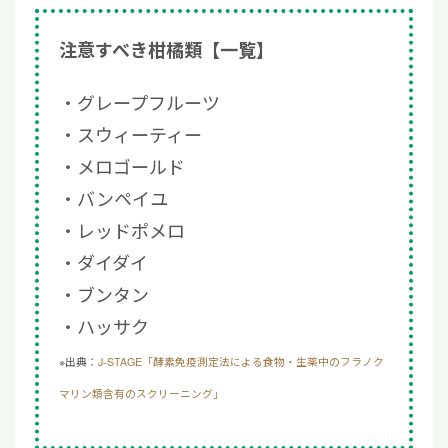
注意すべき柑橘類【一覧】
グレープフルーツ
スウィーティー
メロゴールド
バンペイユ
レッドポメロ
ダイダイ
ブンタン
ハッサク
※出典：
J-STAGE「酵素免疫測定法による食物・生薬中のフラノク
マリン類含有のスクリーニング」