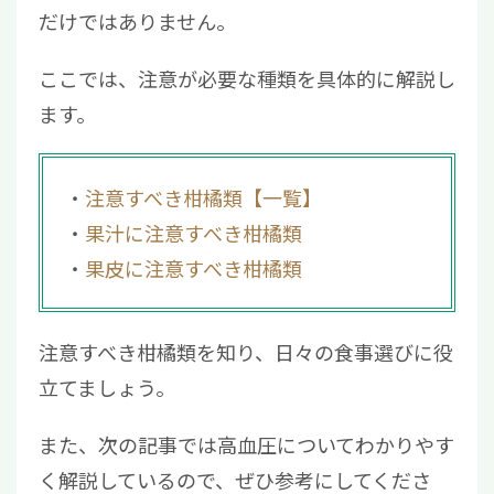
だけではありません。
6
高血圧の薬にはフラノクマリンの多い柑橘類
に注意しよう
ここでは、注意が必要な種類を具体的に解説し
ます。
注意すべき柑橘類【一覧】
果汁に注意すべき柑橘類
果皮に注意すべき柑橘類
注意すべき柑橘類を知り、日々の食事選びに役
立てましょう。
また、次の記事では高血圧についてわかりやす
く解説しているので、ぜひ参考にしてくださ