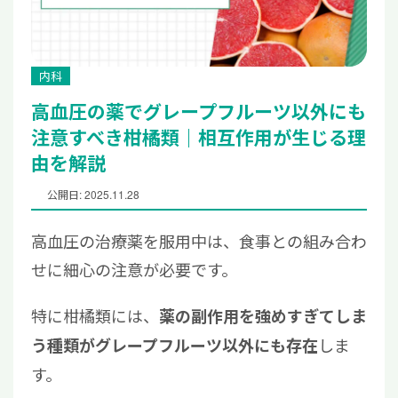
内科
高血圧の薬でグレープフルーツ以外にも
注意すべき柑橘類｜相互作用が生じる理
由を解説
公開日: 2025.11.28
高血圧の治療薬を服用中は、食事との組み合わ
せに細心の注意が必要です。
特に柑橘類には、
薬の副作用を強めすぎてしま
しま
う種類がグレープフルーツ以外にも存在
す。