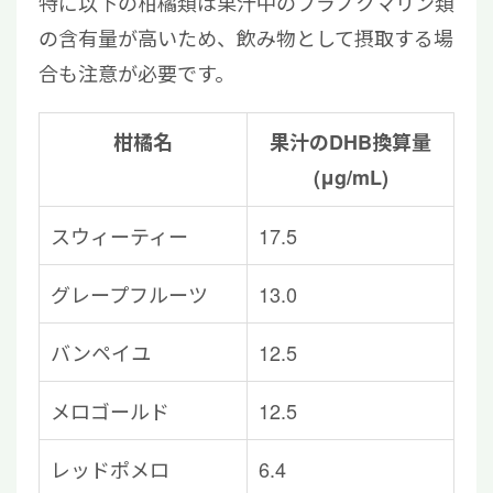
特に以下の柑橘類は果汁中のフラノクマリン類
の含有量が高いため、飲み物として摂取する場
合も注意が必要です。
柑橘名
果汁のDHB換算量
(μg/mL)
スウィーティー
17.5
グレープフルーツ
13.0
バンペイユ
12.5
メロゴールド
12.5
レッドポメロ
6.4