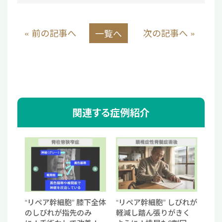
« 前の記事へ
次の記事へ »
一覧へ
関連する症例紹介
“リペア幹細胞” 膝下全体
“リペア幹細胞” しびれが
のしびれが指先のみ
軽減し踏ん張りがきく