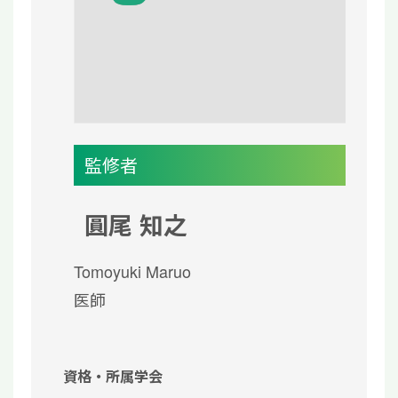
監修者
圓尾 知之
Tomoyuki Maruo
医師
資格・所属学会