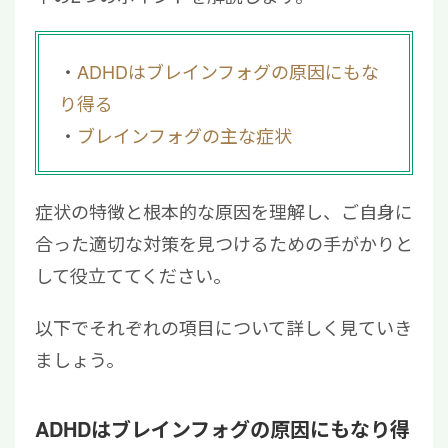
る？
4.2
ADHDによる脳疲労を回復するには？
ADHDはブレインフォグの原因にもな
5
ADHDによるブレインフォグには「再生医
り得る
療」もご検討ください
ブレインフォグの主な症状
症状の特徴と根本的な原因を理解し、ご自身に
合った適切な対策を見つけるための手がかりと
して役立ててください。
以下でそれぞれの項目について詳しく見ていき
ましょう。
ADHDはブレインフォグの原因にもなり得