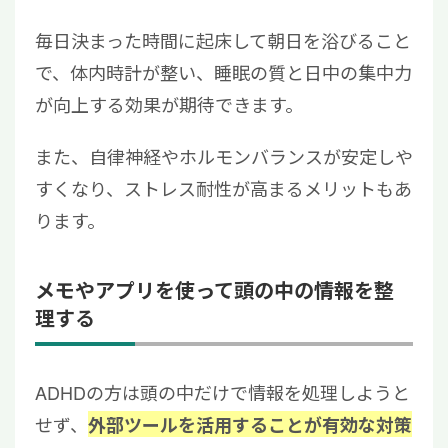
毎日決まった時間に起床して朝日を浴びること
で、体内時計が整い、睡眠の質と日中の集中力
が向上する効果が期待できます。
また、自律神経やホルモンバランスが安定しや
すくなり、ストレス耐性が高まるメリットもあ
ります。
メモやアプリを使って頭の中の情報を整
理する
ADHDの方は頭の中だけで情報を処理しようと
せず、
外部ツールを活用することが有効な対策