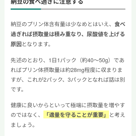
納豆の食べ過ぎに注意する
納豆のプリン体含有量は少なめとはいえ、
食べ
過ぎれば摂取量は積み重なり、尿酸値を上げる
となります。
原因
先述のとおり、1日1パック（約40～50g）であ
ればプリン体摂取量は約28mg程度に収まりま
すが、これが2パック、3パックとなれば話は別
です。
健康に良いからといって極端に摂取量を増やす
のではなく、
と考え
「適量を守ることが重要」
ましょう。