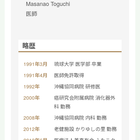
Masanao Toguchi
医師
略歴
1991年3月
琉球大学 医学部 卒業
1991年4月
医師免許取得
1992年
沖縄協同病院 研修医
2000年
癌研究会附属病院 消化器外
科 勤務
2008年
沖縄協同病院 内科 勤務
2012年
老健施設 かりゆしの里 勤務