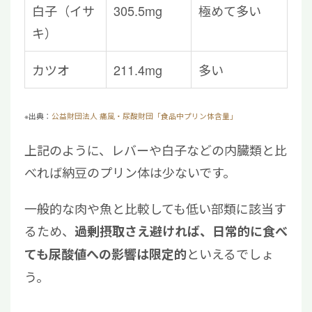
白子（イサ
305.5mg
極めて多い
キ）
カツオ
211.4mg
多い
※出典：
公益財団法人 痛風・尿酸財団「食品中プリン体含量」
上記のように、レバーや白子などの内臓類と比
べれば納豆のプリン体は少ないです。
一般的な肉や魚と比較しても低い部類に該当す
るため、
過剰摂取さえ避ければ、日常的に食べ
といえるでしょ
ても尿酸値への影響は限定的
う。