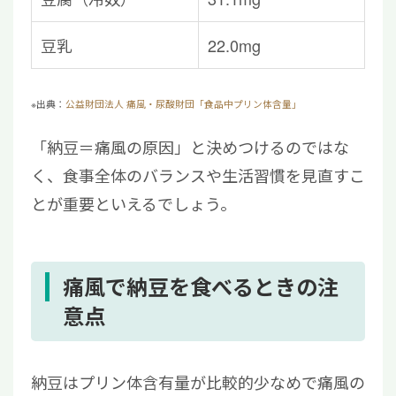
豆乳
22.0mg
※出典：
公益財団法人 痛風・尿酸財団「食品中プリン体含量」
「納豆＝痛風の原因」と決めつけるのではな
く、食事全体のバランスや生活習慣を見直すこ
とが重要といえるでしょう。
痛風で納豆を食べるときの注
意点
納豆はプリン体含有量が比較的少なめで痛風の