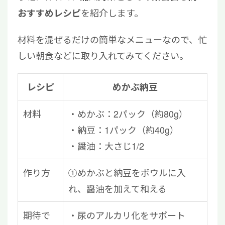
を紹介します。
おすすめレシピ
材料を混ぜるだけの簡単なメニューなので、忙
しい朝食などに取り入れてみてください。
レシピ
めかぶ納豆
材料
・めかぶ：2パック（約80g）
・納豆：1パック（約40g）
・醤油：大さじ1/2
作り方
①めかぶと納豆をボウルに入
れ、醤油を加えて和える
期待で
・尿のアルカリ化をサポート