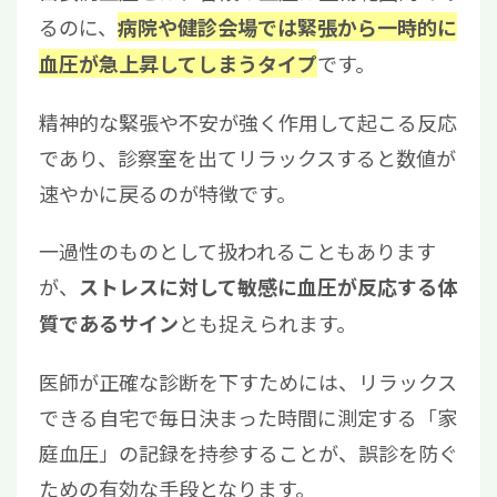
るのに、
病院や健診会場では緊張から一時的に
です。
血圧が急上昇してしまうタイプ
精神的な緊張や不安が強く作用して起こる反応
であり、診察室を出てリラックスすると数値が
速やかに戻るのが特徴です。
一過性のものとして扱われることもあります
が、
ストレスに対して敏感に血圧が反応する体
とも捉えられます。
質であるサイン
医師が正確な診断を下すためには、リラックス
できる自宅で毎日決まった時間に測定する「家
庭血圧」の記録を持参することが、誤診を防ぐ
ための有効な手段となります。