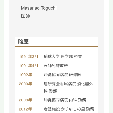
Masanao Toguchi
医師
略歴
1991年3月
琉球大学 医学部 卒業
1991年4月
医師免許取得
1992年
沖縄協同病院 研修医
2000年
癌研究会附属病院 消化器外
科 勤務
2008年
沖縄協同病院 内科 勤務
2012年
老健施設 かりゆしの里 勤務