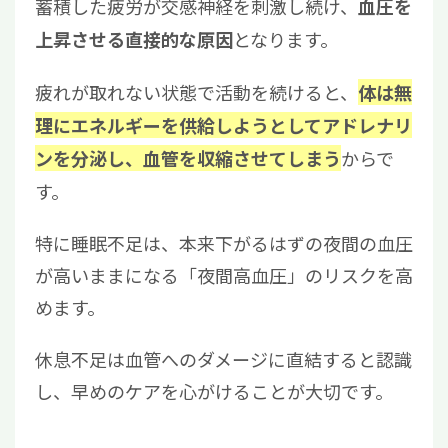
蓄積した疲労が交感神経を刺激し続け、
血圧を
となります。
上昇させる直接的な原因
疲れが取れない状態で活動を続けると、
体は無
理にエネルギーを供給しようとしてアドレナリ
からで
ンを分泌し、血管を収縮させてしまう
す。
特に睡眠不足は、本来下がるはずの夜間の血圧
が高いままになる「夜間高血圧」のリスクを高
めます。
休息不足は血管へのダメージに直結すると認識
し、早めのケアを心がけることが大切です。