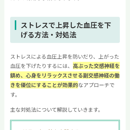
ストレスで上昇した血圧を下
げる方法・対処法
ストレスによる血圧上昇を防いだり、上がった
血圧を下げたりするには、
高ぶった交感神経を
鎮め、心身をリラックスさせる副交感神経の働
なアプローチで
きを優位にすることが効果的
す。
主な対処法について解説していきます。