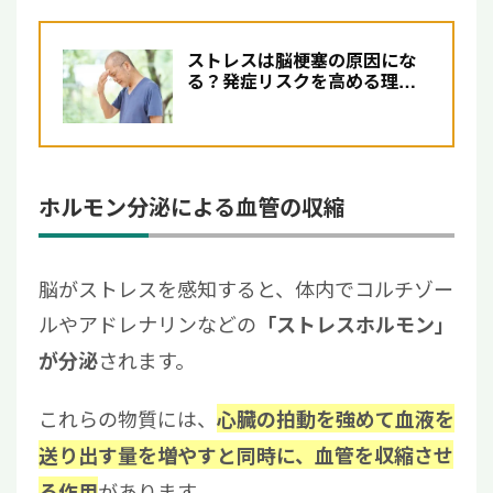
ストレスは脳梗塞の原因にな
る？発症リスクを高める理由
と体に及ぼす悪影響を解説
ホルモン分泌による血管の収縮
脳がストレスを感知すると、体内でコルチゾー
ルやアドレナリンなどの
「ストレスホルモン」
されます。
が分泌
これらの物質には、
心臓の拍動を強めて血液を
送り出す量を増やすと同時に、血管を収縮させ
があります。
る作用