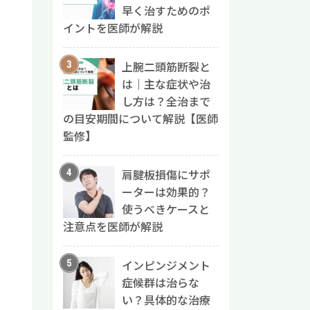
早く治すためのポ
イントを医師が解説
上腕二頭筋断裂と
は｜主な症状や治
し方は？全治まで
の目安期間について解説【医師
監修】
肩腱板損傷にサポ
ーターは効果的？
使うべきケースと
注意点を医師が解説
インピンジメント
症候群は治らな
い？具体的な治療