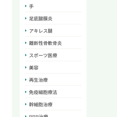
手
足底腱膜炎
アキレス腱
離断性骨軟骨炎
スポーツ医療
美容
再生治療
免疫細胞療法
幹細胞治療
PRP治療