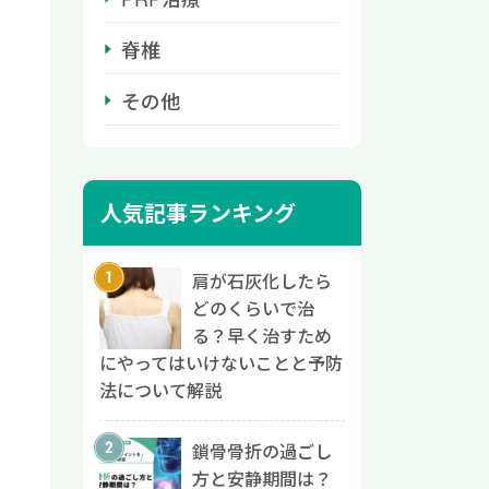
脊椎
その他
人気記事ランキング
肩が石灰化したら
どのくらいで治
る？早く治すため
にやってはいけないことと予防
法について解説
鎖骨骨折の過ごし
方と安静期間は？