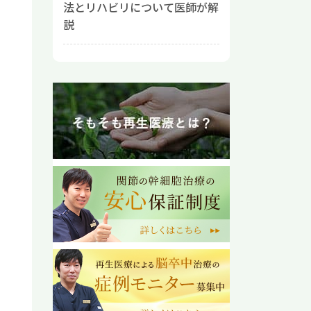
法とリハビリについて医師が解
説