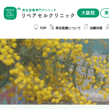
大阪院
東
TOP
再生医療について
治療内容