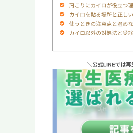
肩こりにカイロが役立つ
カイロを貼る場所と正し
使うときの注意点と温め
カイロ以外の対処法と受
＼公式LINEでは