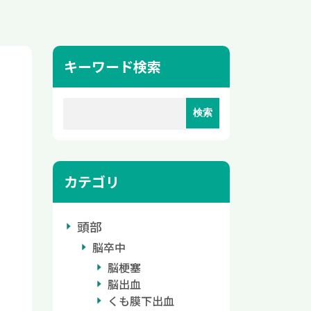
キーワード検索
カテゴリ
頭部
脳卒中
脳梗塞
脳出血
くも膜下出血