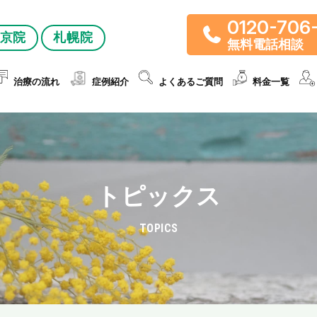
0120-706
京院
札幌院
無料電話相談
治療の流れ
症例紹介
よくあるご質問
料金一覧
トピックス
TOPICS