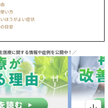
理由
い使い方
ないほうがよい症状
診の目安
再生医療に関する情報や症例を公開中！／