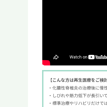
【こんな方は再生医療をご検
化膿性脊椎炎の治療後に慢
しびれや筋力低下が長引い
標準治療やリハビリだけで