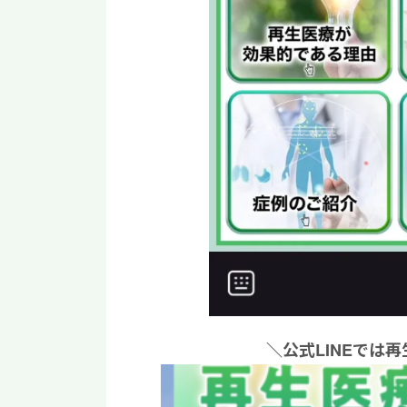
＼公式LINEでは