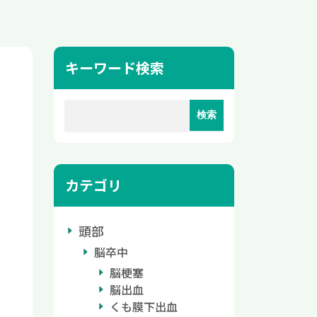
キーワード検索
カテゴリ
頭部
脳卒中
脳梗塞
脳出血
くも膜下出血