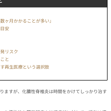
と
で数ヶ月かかることが多い」
の目安
由
再発リスク
ること
指す再生医療という選択肢
りますが、化膿性脊椎炎は時間をかけてしっかり治す