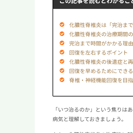
この記事を読むとわかるこ
化膿性脊椎炎は「完治ま
化膿性脊椎炎の治療期間
完治まで時間がかかる理
回復を左右するポイント
化膿性脊椎炎の後遺症と
回復を早めるためにでき
脊椎・神経機能回復を目
「いつ治るのか」という焦りはあ
病気と理解しておきましょう。