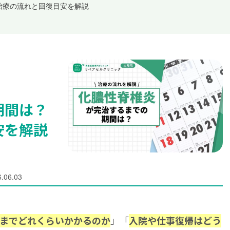
治療の流れと回復目安を解説
期間は？
安を解説
.06.03
」「
までどれくらいかかるのか
入院や仕事復帰はどう