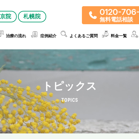
0120-706
京院
札幌院
無料電話相談
治療の流れ
症例紹介
よくあるご質問
料金一覧
トピックス
TOPICS