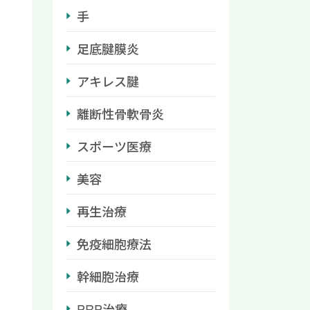
手
足底腱膜炎
アキレス腱
離断性骨軟骨炎
スポーツ医療
美容
再生治療
免疫細胞療法
幹細胞治療
PRP治療