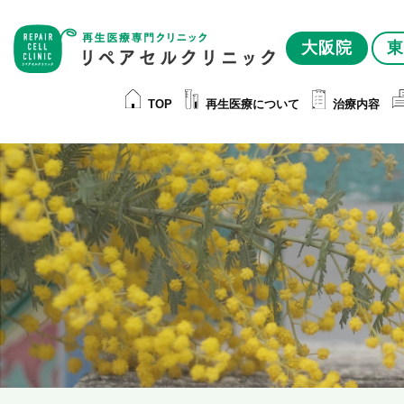
大阪院
東
TOP
再生医療について
治療内容