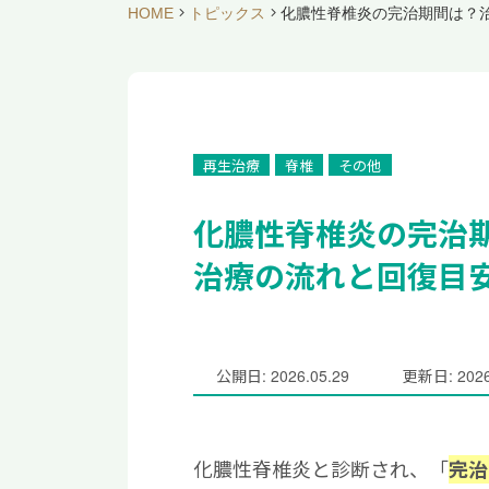
HOME
トピックス
化膿性脊椎炎の完治期間は？
再生治療
脊椎
その他
化膿性脊椎炎の完治
治療の流れと回復目
公開日: 2026.05.29
更新日: 2026
化膿性脊椎炎と診断され、「
完治