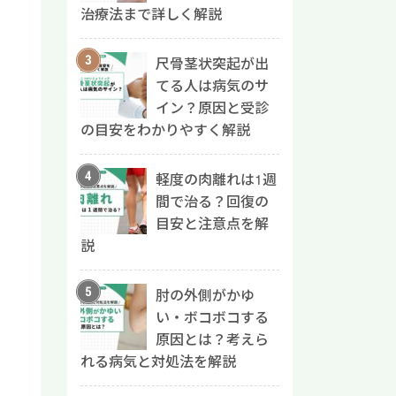
治療法まで詳しく解説
尺骨茎状突起が出
てる人は病気のサ
イン？原因と受診
の目安をわかりやすく解説
軽度の肉離れは1週
間で治る？回復の
目安と注意点を解
説
肘の外側がかゆ
い・ボコボコする
原因とは？考えら
れる病気と対処法を解説