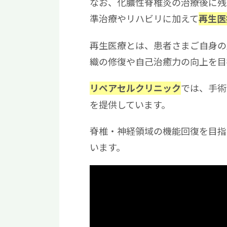
なお、化膿性脊椎炎の治療後に残
準治療やリハビリに加えて
再生医
再生医療とは、患者さまご自身の
織の修復や自己治癒力の向上を目
では、手術
リペアセルクリニック
を提供しています。
脊椎・神経領域の機能回復を目指
います。