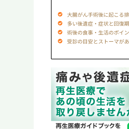
大腸がん手術後に起こる
多い後遺症・症状と回復
術後の食事・生活のポイ
受診の目安とストーマが