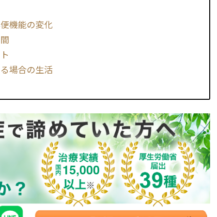
排便機能の変化
期間
ント
ある場合の生活
15,000