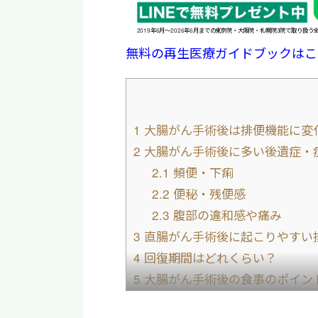
2019年6月〜2026年6月までの東京院・大阪院・札幌院3院で取り扱う
無料の再生医療ガイドブックはこ
1
大腸がん手術後は排便機能に変
2
大腸がん手術後に多い後遺症・
2.1
頻便・下痢
2.2
便秘・残便感
2.3
腹部の違和感や痛み
3
直腸がん手術後に起こりやすい
4
回復期間はどれくらい？
5
大腸がん手術後の食事のポイン
6
日常生活で気を付けたいこと