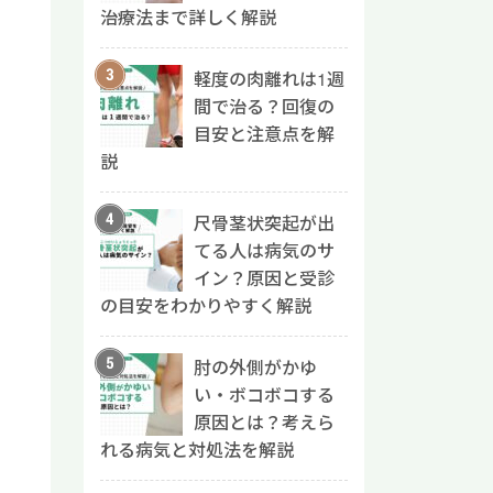
治療法まで詳しく解説
軽度の肉離れは1週
間で治る？回復の
目安と注意点を解
説
尺骨茎状突起が出
てる人は病気のサ
イン？原因と受診
の目安をわかりやすく解説
肘の外側がかゆ
い・ボコボコする
原因とは？考えら
れる病気と対処法を解説