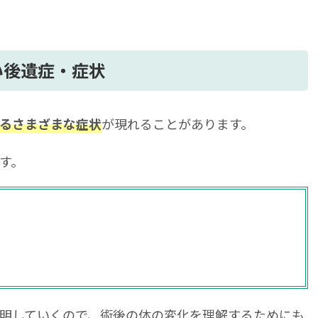
い後遺症・症状
が現れることがあります。
るさまざまな症状
す。
明していくので、術後の体の変化を理解するためにも