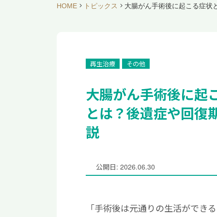
HOME
トピックス
大腸がん手術後に起こる症状
再生治療
その他
大腸がん手術後に起
とは？後遺症や回復
説
公開日: 2026.06.30
「手術後は元通りの生活ができる