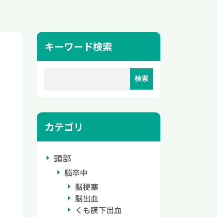
キーワード検索
カテゴリ
頭部
脳卒中
脳梗塞
脳出血
くも膜下出血