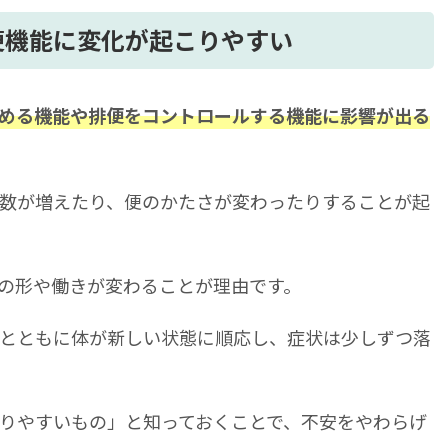
合の生活
便機能に変化が起こりやすい
療という選択肢
て回復を目指そう
める機能や排便をコントロールする機能に影響が出る
数が増えたり、便のかたさが変わったりすることが起
の形や働きが変わることが理由です。
とともに体が新しい状態に順応し、症状は少しずつ落
りやすいもの」と知っておくことで、不安をやわらげ