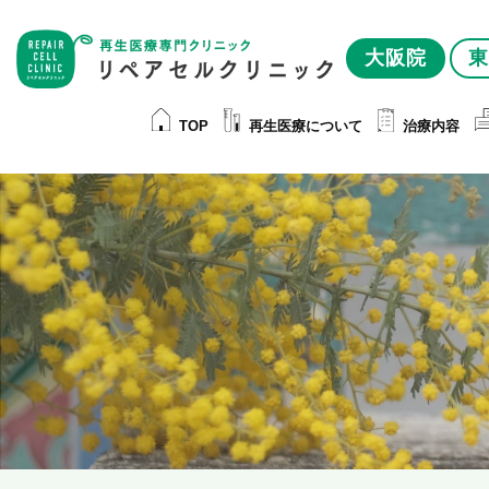
大阪院
東
TOP
再生医療について
治療内容