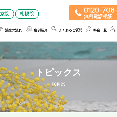
0120-706
京院
札幌院
無料電話相談
治療の流れ
症例紹介
よくあるご質問
料金一覧
トピックス
TOPICS