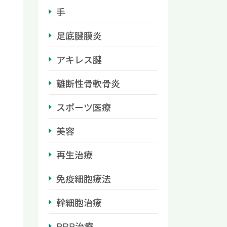
手
足底腱膜炎
アキレス腱
離断性骨軟骨炎
スポーツ医療
美容
再生治療
免疫細胞療法
幹細胞治療
PRP治療