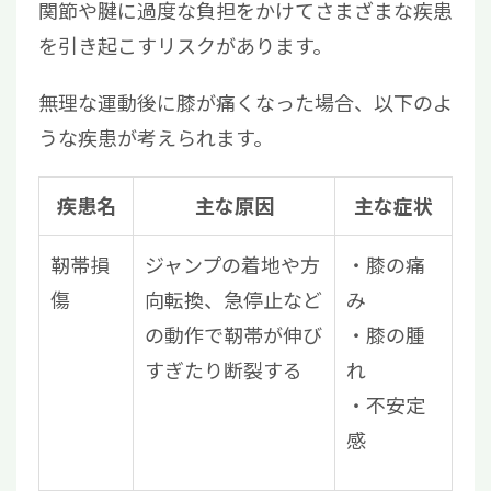
関節や腱に過度な負担をかけてさまざまな疾患
を引き起こすリスクがあります。
無理な運動後に膝が痛くなった場合、以下のよ
うな疾患が考えられます。
疾患名
主な原因
主な症状
靭帯損
ジャンプの着地や方
膝の痛
傷
向転換、急停止など
み
の動作で靭帯が伸び
膝の腫
すぎたり断裂する
れ
不安定
感