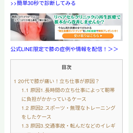
>>簡単30秒で診断してみる
公式LINE限定で膝の症例や情報を配信！＞＞
目次
1
20代で膝が痛い！立ち仕事が原因？
1.1
原因1.長時間の立ち仕事によって靭帯
に負担がかかっているケース
1.2
原因2.スポーツ・無理なトレーニング
をしたケース
1.3
原因3.交通事故・転んだなどのイレギ