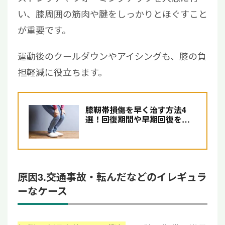
い、膝周囲の筋肉や腱をしっかりとほぐすこと
が重要です。
運動後のクールダウンやアイシングも、膝の負
担軽減に役立ちます。
膝靭帯損傷を早く治す方法4
選！回復期間や早期回復を目
指せる再生医療を紹介
原因3.交通事故・転んだなどのイレギュラ
ーなケース