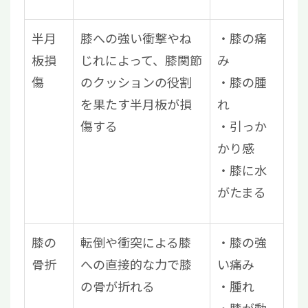
半月
膝への強い衝撃やね
膝の痛
板損
じれによって、膝関節
み
傷
のクッションの役割
膝の腫
を果たす半月板が損
れ
傷する
引っか
かり感
膝に水
がたまる
膝の
転倒や衝突による膝
膝の強
骨折
への直接的な力で膝
い痛み
の骨が折れる
腫れ