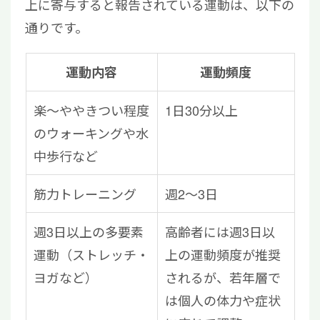
上に寄与すると報告されている運動は、以下の
通りです。
運動内容
運動頻度
楽〜ややきつい程度
1日30分以上
のウォーキングや水
中歩行など
筋力トレーニング
週2〜3日
週3日以上の多要素
高齢者には週3日以
運動（ストレッチ・
上の運動頻度が推奨
ヨガなど）
されるが、若年層で
は個人の体力や症状