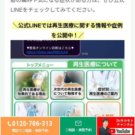
LINEをチェックしてみてください。
＼公式LINEでは再生医療に関する情報や症例
を公開中！／
Dr.サカモト
0120-706-313
チャンネル
ご相談・来院予約
電話でご相談・来院予約