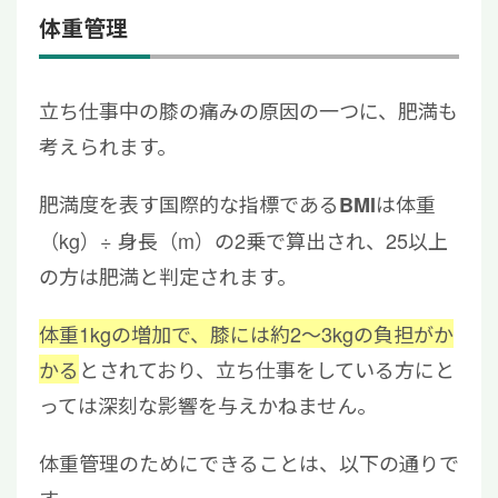
体重管理
立ち仕事中の膝の痛みの原因の一つに、肥満も
考えられます。
肥満度を表す国際的な指標である
は体重
BMI
（kg）÷ 身長（m）の2乗で算出され、25以上
の方は肥満と判定されます。
体重1kgの増加で、膝には約2〜3kgの負担がか
かる
とされており、立ち仕事をしている方にと
っては深刻な影響を与えかねません。
体重管理のためにできることは、以下の通りで