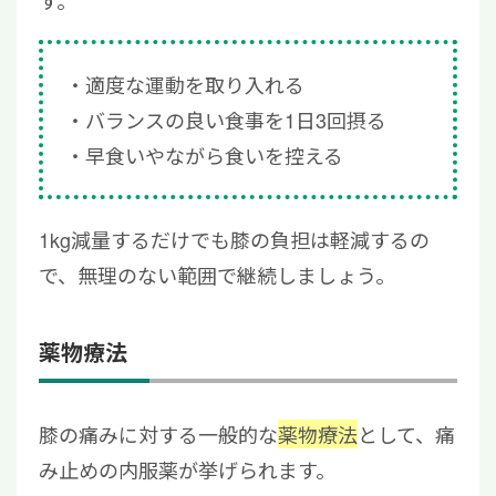
す。
適度な運動を取り入れる
バランスの良い食事を1日3回摂る
早食いやながら食いを控える
1kg減量するだけでも膝の負担は軽減するの
で、無理のない範囲で継続しましょう。
薬物療法
膝の痛みに対する一般的な
薬物療法
として、痛
み止めの内服薬が挙げられます。