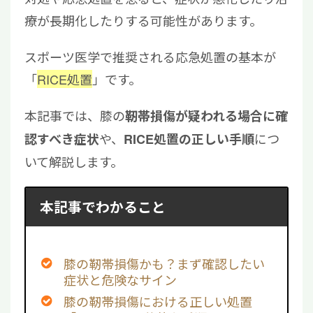
療が長期化したりする可能性があります。
スポーツ医学で推奨される応急処置の基本が
「
RICE処置
」です。
本記事では、膝の
靭帯損傷が疑われる場合に確
や、
につ
認すべき症状
RICE処置の正しい手順
いて解説します。
本記事でわかること
膝の靭帯損傷かも？まず確認したい
症状と危険なサイン
膝の靭帯損傷における正しい処置