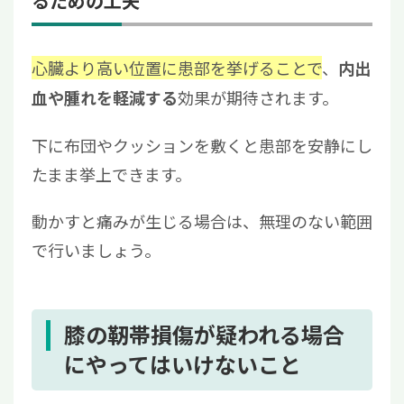
るための工夫
心臓より高い位置に患部を挙げることで
、
内出
効果が期待されます。
血や腫れを軽減する
下に布団やクッションを敷くと患部を安静にし
たまま挙上できます。
動かすと痛みが生じる場合は、無理のない範囲
で行いましょう。
膝の靭帯損傷が疑われる場合
にやってはいけないこと