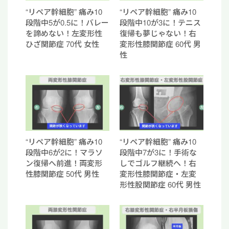
“リペア幹細胞” 痛み10
“リペア幹細胞” 痛み10
段階中5が0.5に！バレー
段階中10が3に！テニス
を諦めない！左変形性
復帰も夢じゃない！右
ひざ関節症 70代 女性
変形性膝関節症 60代 男
性
“リペア幹細胞” 痛み10
“リペア幹細胞” 痛み10
段階中6が2に！マラソ
段階中7が3に！手術な
ン復帰へ前進！両変形
しでゴルフ継続へ！右
性膝関節症 50代 男性
変形性膝関節症・左変
形性股関節症 60代 男性