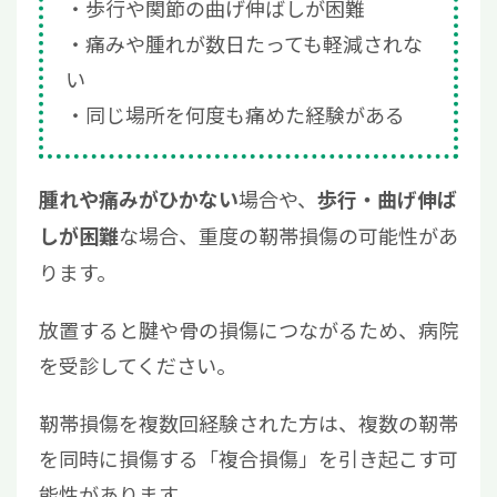
歩行や関節の曲げ伸ばしが困難
痛みや腫れが数日たっても軽減されな
い
同じ場所を何度も痛めた経験がある
場合や、
腫れや痛みがひかない
歩行・曲げ伸ば
な場合、重度の靭帯損傷の可能性があ
しが困難
ります。
放置すると腱や骨の損傷につながるため、病院
を受診してください。
靭帯損傷を複数回経験された方は、複数の靭帯
を同時に損傷する「複合損傷」を引き起こす可
能性があります。