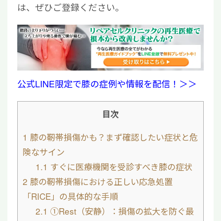
は、ぜひご登録ください。
公式LINE限定で膝の症例や情報を配信！＞＞
目次
1
膝の靭帯損傷かも？まず確認したい症状と危
険なサイン
1.1
すぐに医療機関を受診すべき膝の症状
2
膝の靭帯損傷における正しい応急処置
「RICE」の具体的な手順
2.1
①Rest（安静）：損傷の拡大を防ぐ最