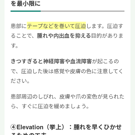
を最小限に
患部に
テープなどを巻いて圧迫
します。圧迫す
ることで、
目的がありま
腫れや内出血を抑える
す。
が起こるの
きつすぎると神経障害や血流障害
で、圧迫した後は感覚や皮膚の色に注意してく
ださい。
患部周辺のしびれ、皮膚や爪の変色が見られた
ら、すぐに圧迫を緩めましょう。
④Elevation（挙上）：腫れを早くひかせ