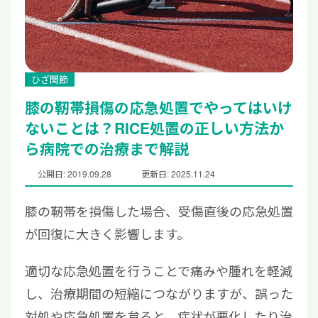
ひざ関節
膝の靭帯損傷の応急処置でやってはいけ
ないことは？RICE処置の正しい方法か
ら病院での治療まで解説
公開日: 2019.09.28
更新日: 2025.11.24
膝の靭帯を損傷した場合、受傷直後の応急処置
が回復に大きく影響します。
適切な応急処置を行うことで痛みや腫れを軽減
し、治療期間の短縮につながりますが、誤った
対処や応急処置を怠ると、症状が悪化したり治