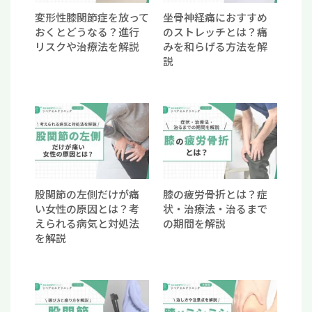
変形性膝関節症を放って
坐骨神経痛におすすめ
おくとどうなる？進行
のストレッチとは？痛
リスクや治療法を解説
みを和らげる方法を解
説
股関節の左側だけが痛
膝の疲労骨折とは？症
い女性の原因とは？考
状・治療法・治るまで
えられる病気と対処法
の期間を解説
を解説