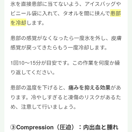
氷を直接患部に当てないよう、アイスバッグや
ビニール袋に入れて、タオルを間に挟んで
患部
を冷却
します。
患部の感覚がなくなったら一度氷を外し、皮膚
感覚が戻ってきたらもう一度冷却します。
1回10～15分が目安です。この作業を何度か繰
り返してください。
患部の温度を下げると、
があ
痛みを抑える効果
ります。冷やしすぎると凍傷のリスクがあるた
め、注意して行いましょう。
③Compression（圧迫）：内出血と腫れ