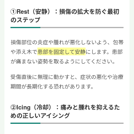
①Rest（安静）：損傷の拡大を防ぐ最初
のステップ
損傷部位の炎症や腫れが悪化しないよう、包帯
や添え木で
患部を固定して安静
にします。患部
が痛まない姿勢を取るようにしてください。
受傷直後に無理に動かすと、症状の悪化や治療
期間が長期化する恐れがあります。
⓶Icing（冷却）：痛みと腫れを抑えるた
めの正しいアイシング