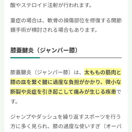
酸やステロイド注射が行われます。
重症の場合は、軟骨の損傷部位を修復する関節
鏡手術が検討される場合もあります。
膝蓋腱炎（ジャンパー膝）
膝蓋腱炎（ジャンパー膝）は、
太ももの筋肉と
膝の皿を繋ぐ腱に過度な負担がかかり、微小な
で
断裂や炎症を引き起こして痛みが生じる疾患
す。
ジャンプやダッシュを繰り返すスポーツを行う
方に多く見られ、膝の過度な使いすぎ（オーバ