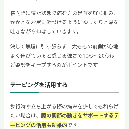
横向きに寝た状態で痛む方の足首を軽く掴み、
かかとをお尻に近づけるようにゆっくりと息を
吐きながら伸ばしていきます。
決して無理に引っ張らず、太ももの前側が心地
よく伸びていると感じる強さで10秒〜20秒ほ
ど姿勢をキープするのがポイントです。
テーピングを活用する
歩行時や立ち上がる際の痛みを少しでも和らげ
たい場合は、
膝の関節の動きをサポートするテ
です。
ーピングの活用も効果的