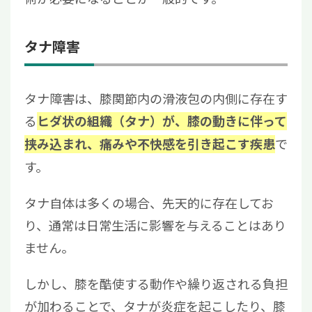
タナ障害
タナ障害は、膝関節内の滑液包の内側に存在す
る
ヒダ状の組織（タナ）が、膝の動きに伴って
で
挟み込まれ、痛みや不快感を引き起こす疾患
す。
タナ自体は多くの場合、先天的に存在してお
り、通常は日常生活に影響を与えることはあり
ません。
しかし、膝を酷使する動作や繰り返される負担
が加わることで、タナが炎症を起こしたり、膝