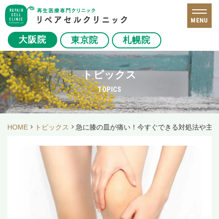
MENU
大阪院
東京院
札幌院
トピックス
TOPICS
HOME
トピックス
急に膝の皿が痛い！今すぐできる対処法や主