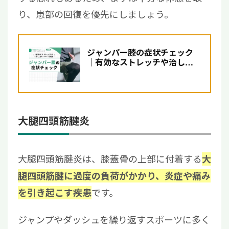
り、患部の回復を優先にしましょう。
ジャンパー膝の症状チェック
｜有効なストレッチや治し方
について解説【医師監修】
大腿四頭筋腱炎
大腿四頭筋腱炎は、膝蓋骨の上部に付着する
大
腿四頭筋腱に過度の負荷がかかり、炎症や痛み
です。
を引き起こす疾患
ジャンプやダッシュを繰り返すスポーツに多く