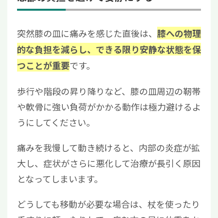
突然膝の皿に痛みを感じた直後は、
膝への物理
的な負担を減らし、できる限り安静な状態を保
です。
つことが重要
歩行や階段の昇り降りなど、膝の皿周辺の靭帯
や軟骨に強い負荷がかかる動作は極力避けるよ
うにしてください。
痛みを我慢して動き続けると、内部の炎症が拡
大し、症状がさらに悪化して治療が長引く原因
となってしまいます。
どうしても移動が必要な場合は、杖を使ったり