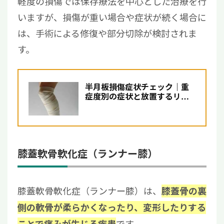
軽度の損傷では保存療法を中心とした治療を行
いますが、損傷が重い場合や症状が続く場合に
は、手術による修復や部分切除が検討されま
す。
半月板損傷症状チェック｜重
症度別の症状と放置するリス
クについて解説【医師監修】
膝蓋軟骨軟化症（ランナー膝）
膝蓋軟骨軟化症（ランナー膝）は、
膝蓋骨の裏
側の軟骨が柔らかくなったり、変形したりする
です。
ことで痛みが生じる疾患