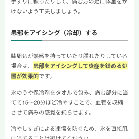
手すりに頼ったりして、痛む方の足に体重をか
けないよう工夫しましょう。
患部をアイシング（冷却）する
膝周辺が熱感を持っていたり腫れたりしている
場合は、
患部をアイシングして炎症を鎮める処
です。
置が効果的
氷のうや保冷剤をタオルで包み、痛む部分に当
てて15〜20分ほど冷やすことで、血管を収縮
させて痛みの感覚を鈍らせます。
冷やしすぎによる凍傷を防ぐため、氷を直接肌
に当てることは避けてください。