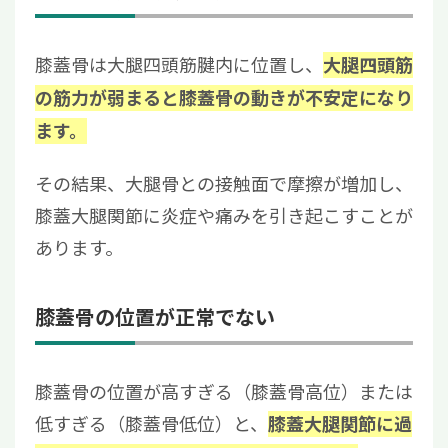
膝蓋骨は大腿四頭筋腱内に位置し、
大腿四頭筋
の筋力が弱まると膝蓋骨の動きが不安定になり
ます。
その結果、大腿骨との接触面で摩擦が増加し、
膝蓋大腿関節に炎症や痛みを引き起こすことが
あります。
膝蓋骨の位置が正常でない
膝蓋骨の位置が高すぎる（膝蓋骨高位）または
低すぎる（膝蓋骨低位）と、
膝蓋大腿関節に過