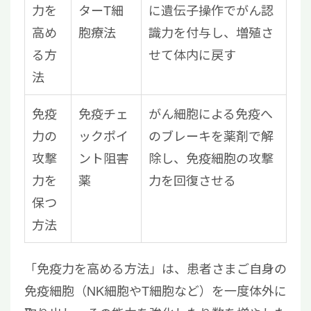
力を
ターT細
に遺伝子操作でがん認
高め
胞療法
識力を付与し、増殖さ
る方
せて体内に戻す
法
免疫
免疫チェ
がん細胞による免疫へ
力の
ックポイ
のブレーキを薬剤で解
攻撃
ント阻害
除し、免疫細胞の攻撃
力を
薬
力を回復させる
保つ
方法
「免疫力を高める方法」は、患者さまご自身の
免疫細胞（NK細胞やT細胞など）を一度体外に