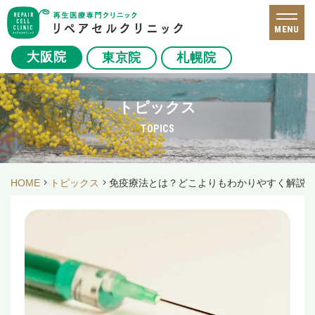
MENU
大阪院
東京院
札幌院
トピックス
TOPICS
HOME
トピックス
免疫療法とは？どこよりもわかりやすく解説