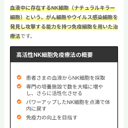
血液中に存在するNK細胞（ナチュラルキラー
細胞）という、がん細胞やウイルス感染細胞を
発見し攻撃する能力を持つ免疫細胞を用いた治
です。
療法
高活性NK細胞免疫療法の概要
患者さまの血液からNK細胞を採取
専門の培養施設で数を大幅に増や
し、さらに活性化させる
パワーアップしたNK細胞を点滴で体
内に戻す
免疫力の向上を目指す