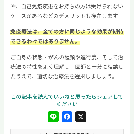
や、自己免疫疾患をお持ちの方は受けられない
ケースがあるなどのデメリットも存在します。
免疫療法は、全ての方に同じような効果が期待
できるわけではありません。
ご自身の状態・がんの種類や進行度、そして治
療法の特性をよく理解し、医師と十分に相談し
たうえで、適切な治療法を選択しましょう。
L
F
X
i
a