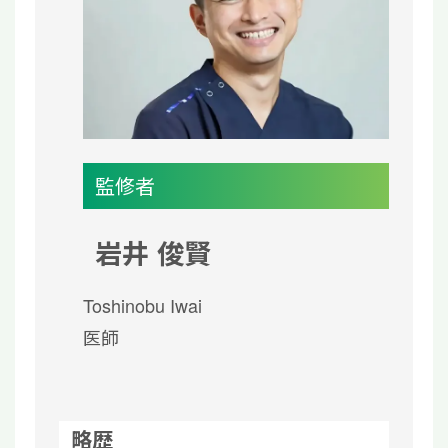
監修者
岩井 俊賢
Toshinobu Iwai
医師
略歴