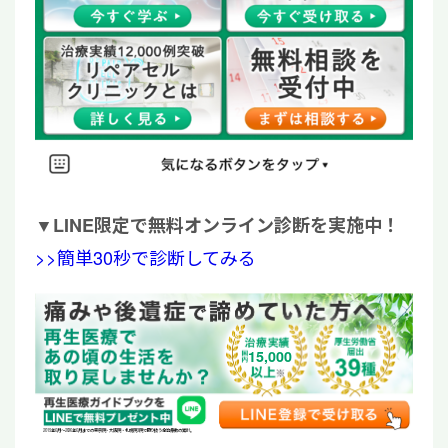
▼
LINE限定で無料オンライン診断を実施中！
>>簡単30秒で診断してみる
15,000
2019年6月〜2026年6月までの東京院・大阪院・札幌院3院で取り扱う全治療数の累計。