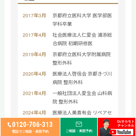
2017年3月
京都府立医科大学 医学部医
学科卒業
2017年4月
社会医療法人仁愛会 浦添総
合病院 初期研修医
2019年4月
京都府立医科大学附属病院
整形外科
2020年4月
医療法人啓信会 京都きづ川
病院 整形外科
2021年4月
一般社団法人愛生会 山科病
院 整形外科
2024年4月
医療法人美喜有会 リペアセ
ルクリニック大阪院 院長
Dr.サカモト
0120-706-313
チャンネル
ご相談・来院予約
電話でご相談・来院予約