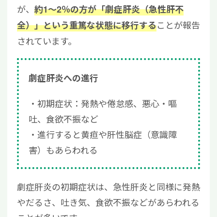
が、
約1～2％の方が「劇症肝炎（急性肝不
ことが報告
全）」という重篤な状態に移行する
されています。
劇症肝炎への進行
初期症状：発熱や倦怠感、悪心・嘔
吐、食欲不振など
進行すると黄疸や肝性脳症（意識障
害）もあらわれる
劇症肝炎の初期症状は、急性肝炎と同様に発熱
やだるさ、吐き気、食欲不振などがあらわれる