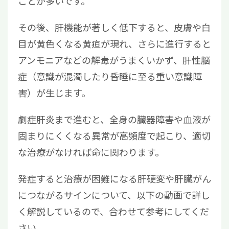
ことが多いです。
その後、肝機能が著しく低下すると、皮膚や白
目が黄色くなる黄疸が現れ、さらに進行すると
アンモニアなどの解毒がうまくいかず、肝性脳
症（意識が混濁したり昏睡に至る重い意識障
害）が生じます。
劇症肝炎まで進むと、全身の臓器障害や血液が
固まりにくくなる異常が高頻度で起こり、適切
な治療がなければ命に関わります。
発症すると治療が困難になる肝硬変や肝臓がん
につながるサインについて、以下の動画で詳し
く解説しているので、合わせて参考にしてくだ
さい。