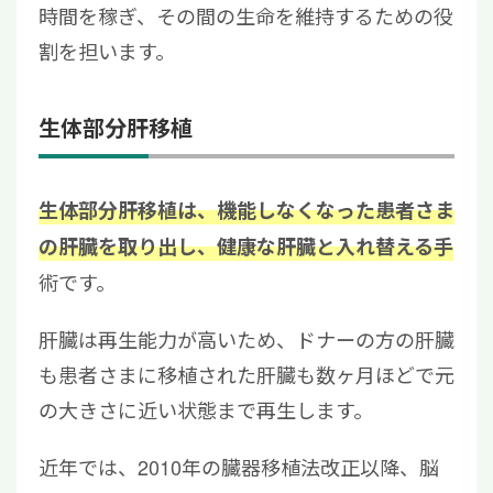
時間を稼ぎ、その間の生命を維持するための役
割を担います。
生体部分肝移植
生体部分肝移植は、機能しなくなった患者さま
の肝臓を取り出し、健康な肝臓と入れ替える手
術です。
肝臓は再生能力が高いため、ドナーの方の肝臓
も患者さまに移植された肝臓も数ヶ月ほどで元
の大きさに近い状態まで再生します。
近年では、2010年の臓器移植法改正以降、脳