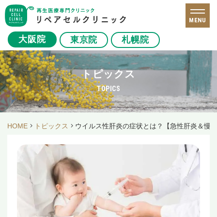
MENU
大阪院
東京院
札幌院
トピックス
TOPICS
HOME
トピックス
ウイルス性肝炎の症状とは？【急性肝炎＆慢