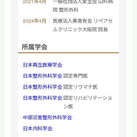
2021年4月
一般社団法人愛生会 山科病
院 整形外科
2024年4月
医療法人美喜有会 リペアセ
ルクリニック大阪院 院長
所属学会
日本再生医療学会
日本整形外科学会
認定専門医
日本整形外科学会
認定リウマチ医
日本整形外科学会
認定リハビリテーショ
ン医
中部災害整形外科学会
日本内科学会