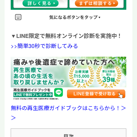
▼
LINE限定で無料オンライン診断を実施中！
>>簡単30秒で診断してみる
15,000
2019年6月〜2026年6月までの東京院・大阪院・札幌院3院で取り扱う全治療数の累計。
無料の再生医療ガイドブックはこちらから！＞
＞
目次