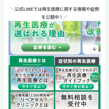
＼公式LINEでは再生医療に関する情報や症例
を公開中！／