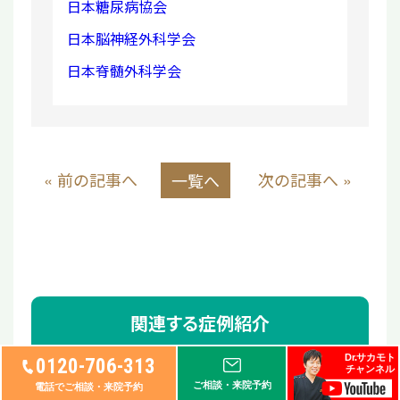
日本糖尿病協会
日本脳神経外科学会
日本脊髄外科学会
« 前の記事へ
次の記事へ »
一覧へ
関連する症例紹介
Dr.サカモト
0120-706-313
チャンネル
ご相談・来院予約
電話でご相談・来院予約