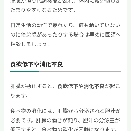
肝臓が担う代謝機能が乱れ、体内に疲労物質が
たまりやすくなるためです。
日常生活の動作で疲れたり、何も動いていない
のに倦怠感があったりする場合は早めに医師へ
相談しましょう。
食欲低下や消化不良
肝臓が悪化すると、
が起こ
食欲低下や消化不良
ります。
食べ物の消化には、肝臓から分泌される胆汁が
必要です。肝臓の働きが鈍り、胆汁の分泌量が
低下すると、食べ物の消化が困難になります。