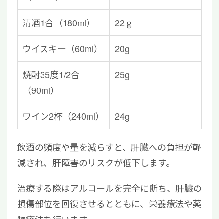
清酒1合（180ml）
22ｇ
ウイスキー（60ml）
20g
焼酎35度1/2合
25g
（90ml）
ワイン2杯（240ml）
24g
飲酒の頻度や量を減らすと、肝臓への負担が軽
減され、肝障害のリスクが低下します。
治療する際はアルコールを完全に断ち、肝臓の
損傷部位を回復させるとともに、栄養療法や薬