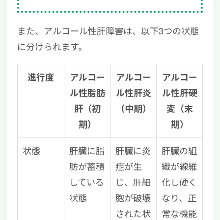
また、アルコール性肝障害は、以下3つの状態
に分けられます。
進行度
アルコー
アルコー
アルコー
ル性脂肪
ル性肝炎
ル性肝硬
肝（初
（中期）
変（末
期）
期）
状態
肝臓に脂
肝臓に炎
肝臓の組
肪が蓄積
症が生
織が線維
している
じ、肝細
化し硬く
状態
胞が破壊
なり、正
された状
常な機能