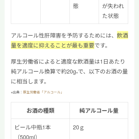
態
が失われ
た状態
アルコール性肝障害を予防するためには、
飲酒
量を適度に抑えることが最も重要
です。
厚生労働省によると適度な飲酒量は1日あたり
純アルコール換算で約20g
で、以下のお酒の量
※
に相当します。
※出典：
厚生労働省「アルコール」
お酒の種類
純アルコール量
ビール中瓶1本
20ｇ
（500ml）