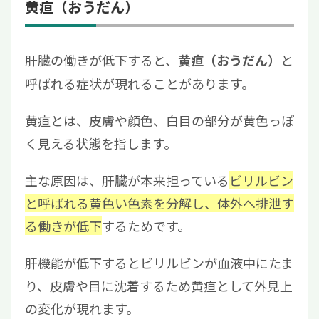
黄疸（おうだん）
肝臓の働きが低下すると、
と
黄疸（おうだん）
呼ばれる症状が現れることがあります。
黄疸とは、皮膚や顔色、白目の部分が黄色っぽ
く見える状態を指します。
主な原因は、肝臓が本来担っている
ビリルビン
と呼ばれる黄色い色素を分解し、体外へ排泄す
る働きが低下
するためです。
肝機能が低下するとビリルビンが血液中にたま
り、皮膚や目に沈着するため黄疸として外見上
の変化が現れます。