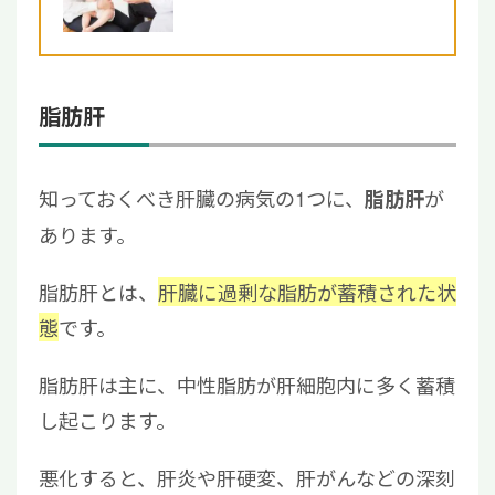
脂肪肝
知っておくべき肝臓の病気の1つに、
が
脂肪肝
あります。
脂肪肝とは、
肝臓に過剰な脂肪が蓄積された状
態
です。
脂肪肝は主に、中性脂肪が肝細胞内に多く蓄積
し起こります。
悪化すると、肝炎や肝硬変、肝がんなどの深刻