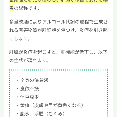
患
の総称です。
多量飲酒によりアルコール代謝の過程で生成さ
れる有害物質が肝細胞を傷つけ、炎症を引き起
こします。
肝臓が炎症を起こすと、肝機能が低下し、以下
の症状が現れます。
全身の倦怠感
食欲不振
体重減少
黄疸（皮膚や目が黄色くなる）
腹水、浮腫（むくみ）