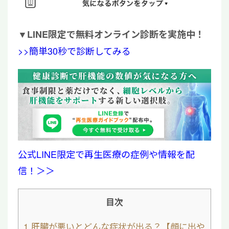
▼
LINE限定で無料オンライン診断を実施中！
>>簡単30秒で診断してみる
公式LINE限定で再生医療の症例や情報を配
信！＞＞
目次
1
肝臓が悪いとどんな症状が出る？【顔に出や