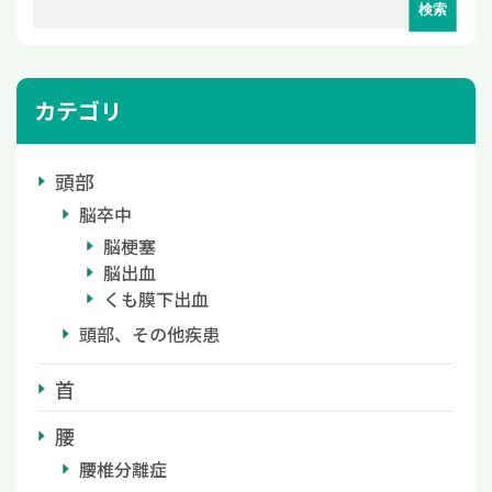
カテゴリ
頭部
脳卒中
脳梗塞
脳出血
くも膜下出血
頭部、その他疾患
首
腰
腰椎分離症