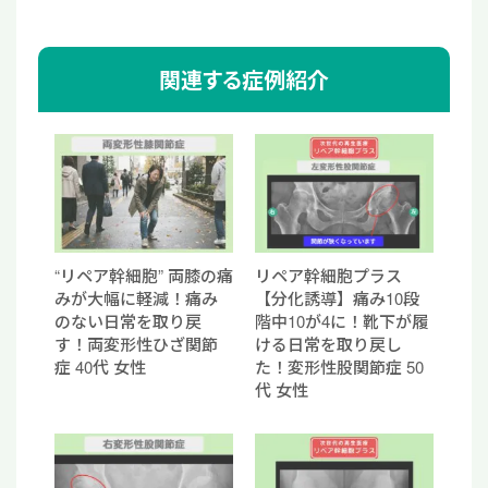
関連する症例紹介
“リペア幹細胞” 両膝の痛
リペア幹細胞プラス
みが大幅に軽減！痛み
【分化誘導】痛み10段
のない日常を取り戻
階中10が4に！靴下が履
す！両変形性ひざ関節
ける日常を取り戻し
症 40代 女性
た！変形性股関節症 50
代 女性