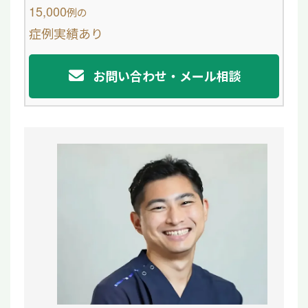
o
15,000
例
の
症例実績あり
k
お問い合わせ・メール相談