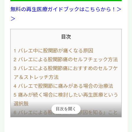
無料の再生医療ガイドブックはこちらから！＞
＞
目次
1
バレエ中に股関節が痛くなる原因
2
バレエによる股関節痛のセルフチェック方法
3
バレエによる股関節痛におすすめのセルフケ
ア＆ストレッチ方法
4
バレエで股関節に痛みがある場合の治療法
5
痛みが続く場合に検討したい再生医療という
選択肢
目次を開く
6
バレエによる股関節痛は「原因を知る」こと
が痛み改善の第一歩