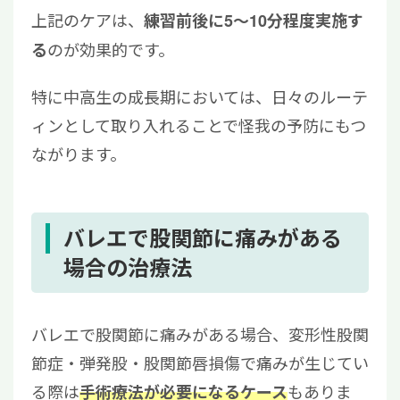
上記のケアは、
練習前後に5〜10分程度実施す
のが効果的です。
る
特に中高生の成長期においては、日々のルーテ
ィンとして取り入れることで怪我の予防にもつ
ながります。
バレエで股関節に痛みがある
場合の治療法
バレエで股関節に痛みがある場合、変形性股関
節症・弾発股・股関節唇損傷で痛みが生じてい
る際は
もありま
手術療法が必要になるケース