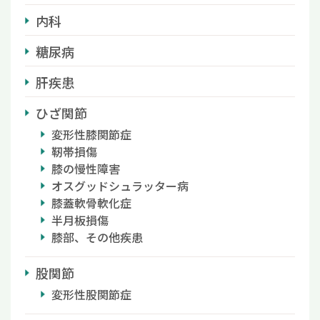
内科
糖尿病
肝疾患
ひざ関節
変形性膝関節症
靭帯損傷
膝の慢性障害
オスグッドシュラッター病
膝蓋軟骨軟化症
半月板損傷
膝部、その他疾患
股関節
変形性股関節症