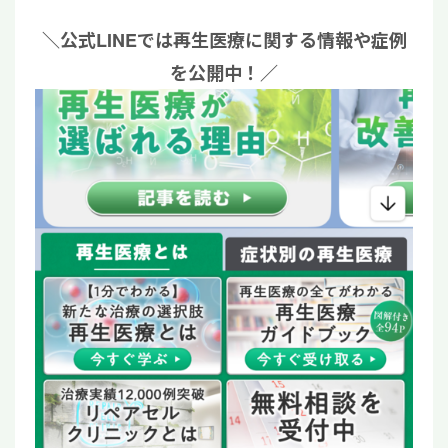
＼公式LINEでは再生医療に関する情報や症例
を公開中！／