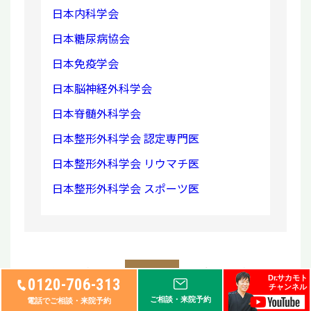
日本内科学会
日本糖尿病協会
日本免疫学会
日本脳神経外科学会
日本脊髄外科学会
日本整形外科学会 認定専門医
日本整形外科学会 リウマチ医
日本整形外科学会 スポーツ医
« 前の記事へ
次の記事へ »
一覧へ
Dr.サカモト
0120-706-313
チャンネル
ご相談・来院予約
電話でご相談・来院予約