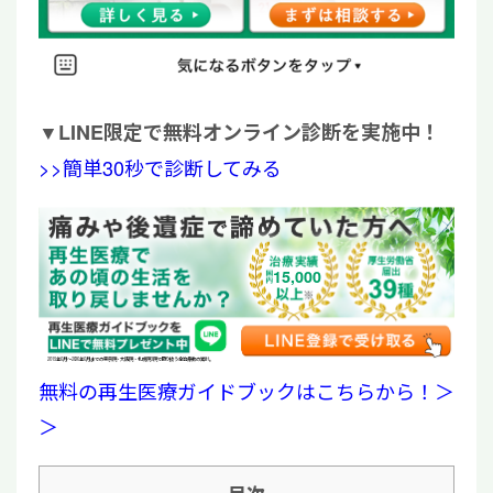
▼
LINE限定で無料オンライン診断を実施中！
>>簡単30秒で診断してみる
15,000
2019年6月〜2026年6月までの東京院・大阪院・札幌院3院で取り扱う全治療数の累計。
無料の再生医療ガイドブックはこちらから！＞
＞