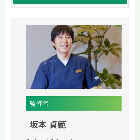
監修者
坂本 貞範