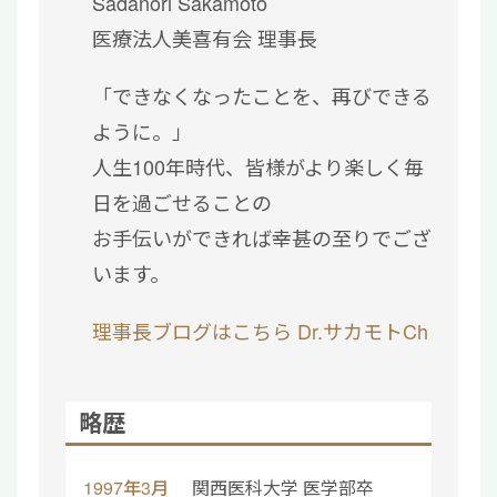
Sadanori Sakamoto
医療法人美喜有会 理事長
「できなくなったことを、再びできる
ように。」
人生100年時代、皆様がより楽しく毎
日を過ごせることの
お手伝いができれば幸甚の至りでござ
います。
理事長ブログはこちら
Dr.サカモトCh
略歴
1997年3月
関西医科大学 医学部卒