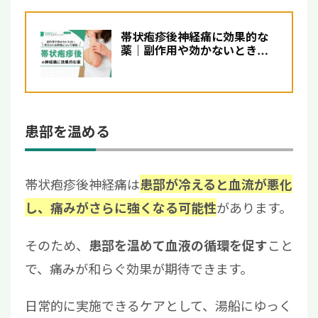
帯状疱疹後神経痛に効果的な
薬｜副作用や効かないときに
考えられる原因について解説
患部を温める
帯状疱疹後神経痛は
患部が冷えると血流が悪化
があります。
し、痛みがさらに強くなる可能性
そのため、
こと
患部を温めて血液の循環を促す
で、痛みが和らぐ効果が期待できます。
日常的に実施できるケアとして、湯船にゆっく