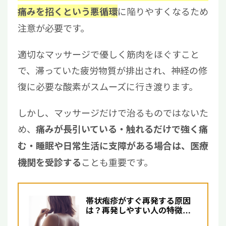
に陥りやすくなるため
痛みを招くという悪循環
注意が必要です。
適切なマッサージで優しく筋肉をほぐすこと
で、滞っていた疲労物質が排出され、神経の修
復に必要な酸素がスムーズに行き渡ります。
しかし、マッサージだけで治るものではないた
め、
痛みが長引いている・触れるだけで強く痛
む・睡眠や日常生活に支障がある場合は、医療
ことも重要です。
機関を受診する
帯状疱疹がすぐ再発する原因
は？再発しやすい人の特徴や
予防法について詳しく解説