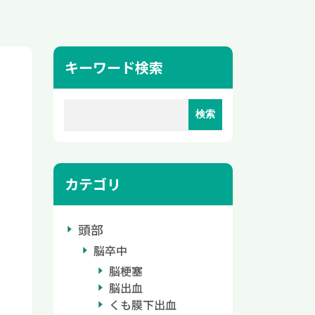
キーワード検索
カテゴリ
頭部
脳卒中
脳梗塞
脳出血
くも膜下出血