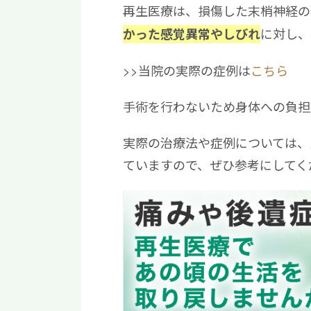
再生医療は、損傷した末梢神経の
に対し、
かった感覚異常やしびれ
>>当院の実際の症例は
こちら
手術を行わないため身体への負担
実際の治療法や症例については、
ていますので、ぜひ参考にしてく