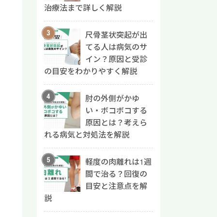
治療法まで詳しく解説
尺骨茎状突起が出
てる人は病気のサ
イン？原因と受診
の目安をわかりやすく解説
肘の外側がかゆ
い・ボコボコする
原因とは？考えら
れる病気と対処法を解説
軽度の肉離れは1週
間で治る？回復の
目安と注意点を解
説