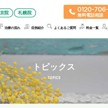
0120-706
京院
札幌院
無料電話相談
治療の流れ
症例紹介
よくあるご質問
料金一覧
トピックス
TOPICS