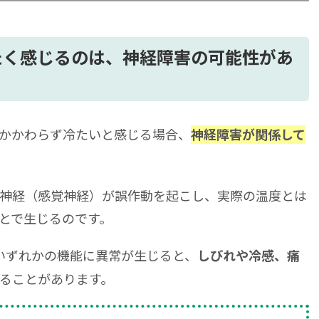
続く場合に受診すべき診療科とは
症状に対する治療法
たく感じるのは、神経障害の可能性があ
早めの受診を
かかわらず冷たいと感じる場合、
神経障害が関係して
神経（感覚神経）が誤作動を起こし、実際の温度とは
とで生じるのです。
いずれかの機能に異常が生じると、
しびれや冷感、痛
ることがあります。