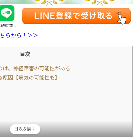
全治療数の累計。
ちらから！＞＞
目次
のは、神経障害の可能性がある
る原因【病気の可能性も】
目次を開く