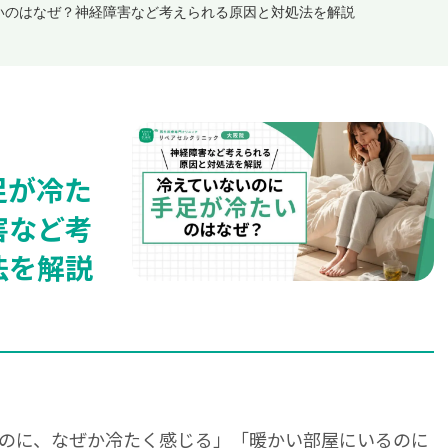
いのはなぜ？神経障害など考えられる原因と対処法を解説
足が冷た
害など考
法を解説
のに、なぜか冷たく感じる」「暖かい部屋にいるのに