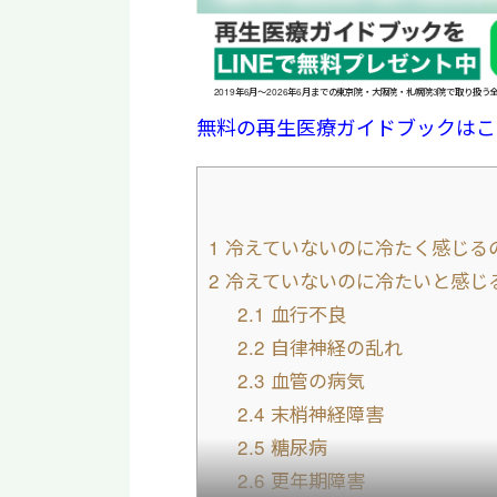
2019年6月〜2026年6月までの東京院・大阪院・札幌院3院で取り扱う
無料の再生医療ガイドブックはこ
1
冷えていないのに冷たく感じる
2
冷えていないのに冷たいと感じ
2.1
血行不良
2.2
自律神経の乱れ
2.3
血管の病気
2.4
末梢神経障害
2.5
糖尿病
2.6
更年期障害