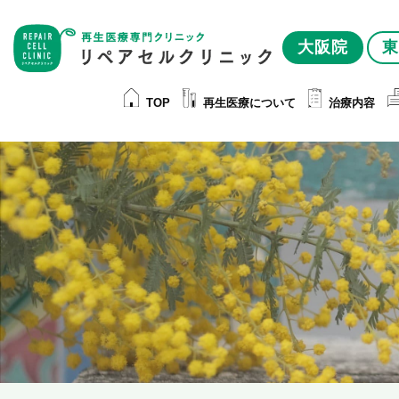
大阪院
東
TOP
再生医療について
治療内容