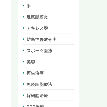
手
足底腱膜炎
アキレス腱
離断性骨軟骨炎
スポーツ医療
美容
再生治療
免疫細胞療法
幹細胞治療
PRP治療