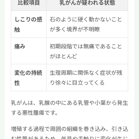
比較項目
乳がんが疑われる状態
石のように硬く動かないこと
しこりの感
が多く境界が不明瞭
触
初期段階では無痛であること
痛み
がほとんど
生理周期に関係なく症状が残
変化の持続
り徐々に目立ってくる
性
乳がんは、乳腺の中にある乳管や小葉から発生
する悪性腫瘍です。
増殖する過程で周囲の組織を巻き込み、引き込
む性質があるため、外見や手触りに変化が生じ