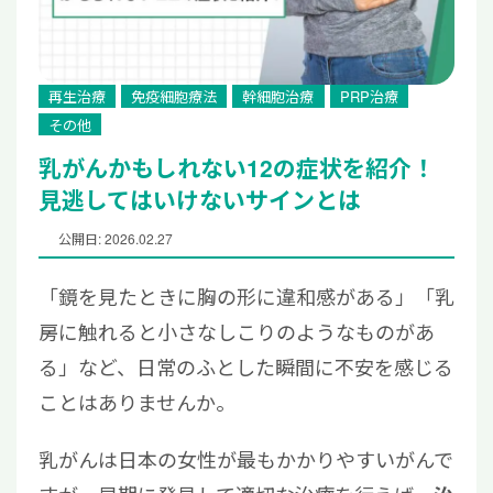
再生治療
免疫細胞療法
幹細胞治療
PRP治療
その他
乳がんかもしれない12の症状を紹介！
見逃してはいけないサインとは
公開日: 2026.02.27
「鏡を見たときに胸の形に違和感がある」「乳
房に触れると小さなしこりのようなものがあ
る」など、日常のふとした瞬間に不安を感じる
ことはありませんか。
乳がんは日本の女性が最もかかりやすいがんで