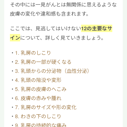
その中には一見がんとは無関係に思えるような
皮膚の変化や違和感も含まれます。
ここでは、見逃してはいけない
12の主要なサ
について、詳しく見ていきましょう。
イン
1. 乳房のしこり
2. 乳房の一部が硬くなる
3. 乳頭からの分泌物（血性分泌）
4. 乳頭の陥没や変形
5. 乳房の皮膚のへこみ
6. 皮膚の赤みや腫れ
7. 乳房のサイズや形の変化
8. わきの下のしこり
9. 乳房の持続的な痛み