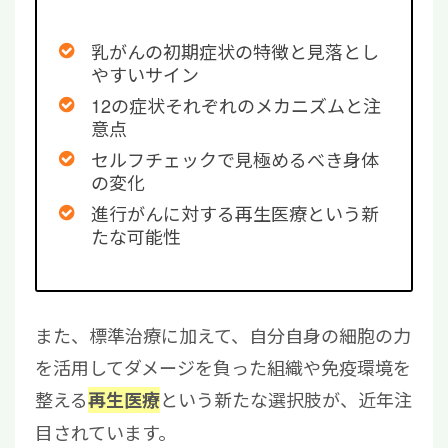
乳がんの初期症状の特徴と見落とし
やすいサイン
12の症状それぞれのメカニズムと注
意点
セルフチェックで見極めるべき身体
の変化
進行がんに対する再生医療という新
たな可能性
また、標準治療に加えて、自分自身の細胞の力
を活用してダメージを負った組織や免疫環境を
整える
という新たな選択肢が、近年注
再生医療
目されています。