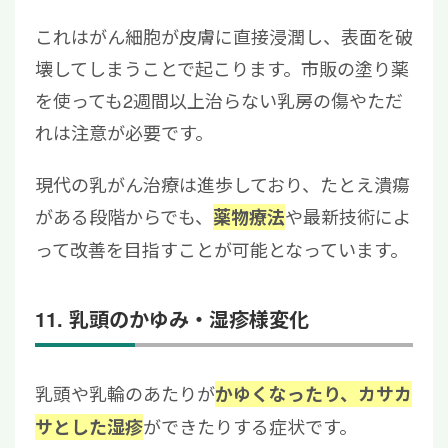
これはがん細胞が皮膚に直接浸潤し、表面を破
壊してしまうことで起こります。市販の塗り薬
を使っても2週間以上治らない乳房の傷やただ
れは注意が必要です。
現代の乳がん治療は進歩しており、たとえ潰瘍
がある段階からでも、
や最新技術によ
薬物療法
って改善を目指すことが可能となっています。
11. 乳頭のかゆみ・湿疹様変化
乳頭や乳輪のあたりが
かゆくなったり、カサカ
ができたりする症状です。
サとした湿疹