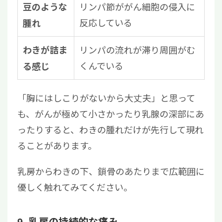
リンパ節ががん細胞の侵入に
豆のような
反応している
腫れ
リンパの流れが滞り周囲がむ
わきが詰ま
くんでいる
る感じ
「胸にはしこりがないから大丈夫」と思って
も、がんが極めて小さかったり乳腺の深部にあ
ったりすると、わきの腫れだけが先行して現れ
ることがあります。
乳房からわきの下、鎖骨のあたりまで広範囲に
優しく触れてみてください。
9. 乳房の持続的な痛み