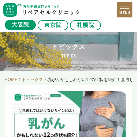
MENU
大阪院
東京院
札幌院
トピックス
TOPICS
HOME
トピックス
乳がんかもしれない12の症状を紹介！見逃し