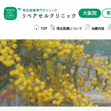
大阪院
東
TOP
再生医療について
治療内容