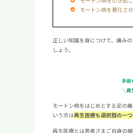
モートン病を引き起
モートン病を悪化さ
正しい知識を身につけて、痛みの
しょう。
手術
＼再
モートン病をはじめとする足の痛
いう方は
再生医療も選択肢の一つ
再生医療とは患者さまご自身の細