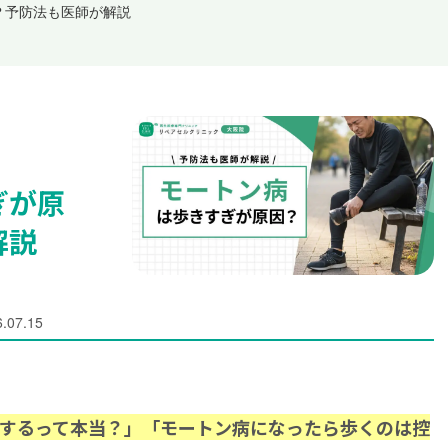
？予防法も医師が解説
ぎが原
解説
.07.15
するって本当？」「モートン病になったら歩くのは控