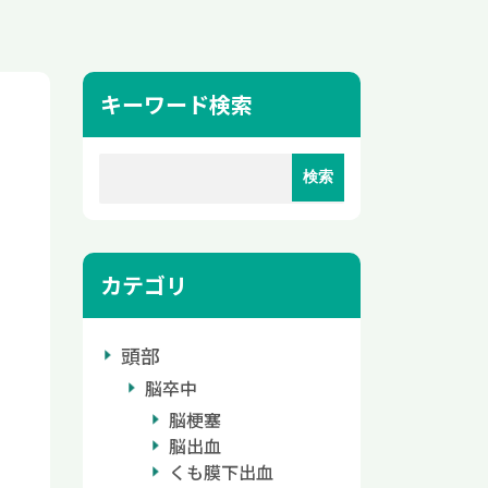
キーワード検索
カテゴリ
頭部
脳卒中
脳梗塞
脳出血
くも膜下出血