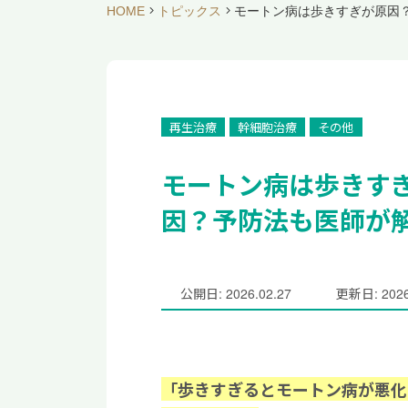
HOME
トピックス
モートン病は歩きすぎが原因
再生治療
幹細胞治療
その他
モートン病は歩きす
因？予防法も医師が
公開日: 2026.02.27
更新日: 2026
「歩きすぎるとモートン病が悪化