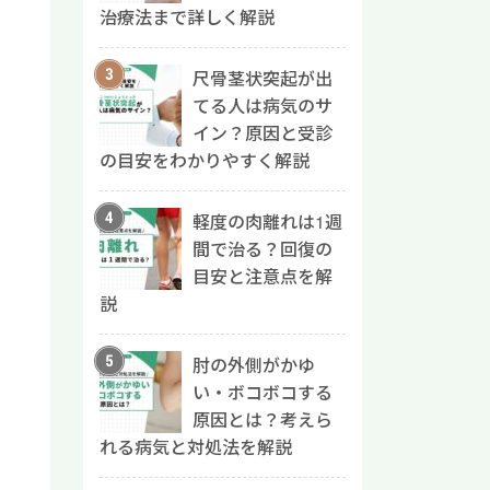
治療法まで詳しく解説
尺骨茎状突起が出
てる人は病気のサ
イン？原因と受診
の目安をわかりやすく解説
軽度の肉離れは1週
間で治る？回復の
目安と注意点を解
説
肘の外側がかゆ
い・ボコボコする
原因とは？考えら
れる病気と対処法を解説