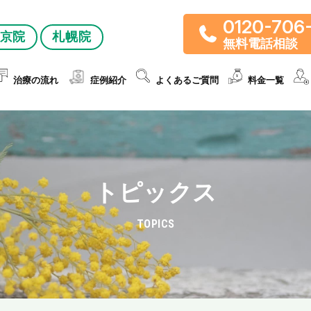
0120-706
京院
札幌院
無料電話相談
治療の流れ
症例紹介
よくあるご質問
料金一覧
トピックス
TOPICS