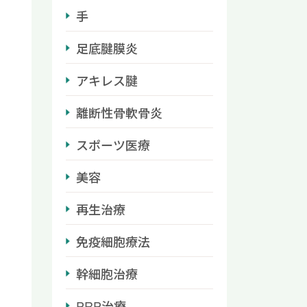
手
足底腱膜炎
アキレス腱
離断性骨軟骨炎
スポーツ医療
美容
再生治療
免疫細胞療法
幹細胞治療
PRP治療