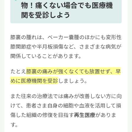
物！痛くない場合でも医療機
関を受診しよう
膝裏の腫れは、ベーカー嚢腫のほかにも変形性
膝関節症や半月板損傷など、さまざまな病気が
関係していることがあります。
たとえ
膝裏の痛みが強くなくても放置せず、早
めに医療機関を受診
しましょう。
また往来の治療法では痛みが改善しない方に向
けて、患者さま自身の細胞や血液を活用して損
傷した組織の修復を目指す
がありま
再生医療
す。