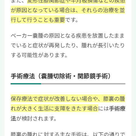
が原因となっている場合は、それらの治療を並
行して行うことも重要
です。
ベーカー嚢腫の原因となる疾患を放置したまま
でいると症状が再発したり、腫れが長引いたり
する可能性があります。
手術療法（嚢腫切除術・関節鏡手術）
保存療法で症状が改善しない場合や、膝裏の腫
れが大きく生活に支障をきたす場合
には
手術療
が検討されます。
法
膝裏の腫れに対する主な手術は、以下の通りで