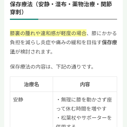
保存療法（安静・湿布・薬物治療・関節
穿刺）
膝裏の腫れや違和感が軽度の場合
、膝にかかる
負担を減らし炎症や痛みの緩和を目指す
保存療
が検討されます。
法
保存療法の内容は、下記の通りです。
治療名
内容
安静
無理に膝を動かさず座
って休む時間を増やす
松葉杖やサポーターを
併用する