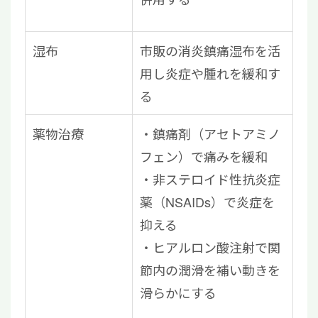
湿布
市販の消炎鎮痛湿布を活
用し炎症や腫れを緩和す
る
薬物治療
鎮痛剤（アセトアミノ
フェン）で痛みを緩和
非ステロイド性抗炎症
薬（NSAIDs）で炎症を
抑える
ヒアルロン酸注射で関
節内の潤滑を補い動きを
滑らかにする