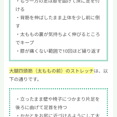
もう一方の足は膝を曲げて床に足を付
ける
背筋を伸ばしたまま上体を少し前に倒
す
太ももの裏が気持ちよく伸びるところ
でキープ
膝が痛くない範囲で10回ほど繰り返す
大腿四頭筋（太ももの前）のストレッチ
は、以
下の通りです。
立ったまま壁や椅子につかまり片足を
後ろに曲げて足首を持つ
かかとをお尻に近づけるようにして太