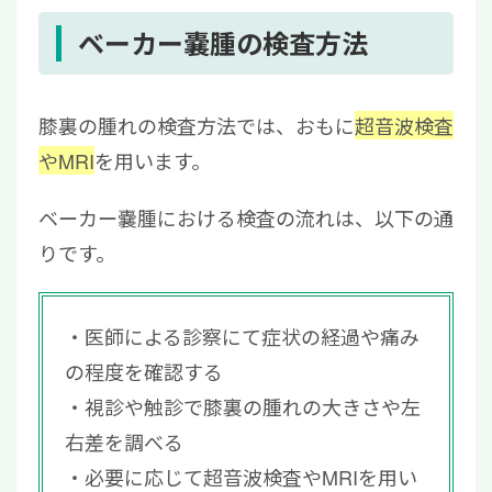
ベーカー嚢腫の検査方法
膝裏の腫れの検査方法では、おもに
超音波検査
やMRI
を用います。
ベーカー嚢腫における検査の流れは、以下の通
りです。
医師による診察にて症状の経過や痛み
の程度を確認する
視診や触診で膝裏の腫れの大きさや左
右差を調べる
必要に応じて超音波検査やMRIを用い