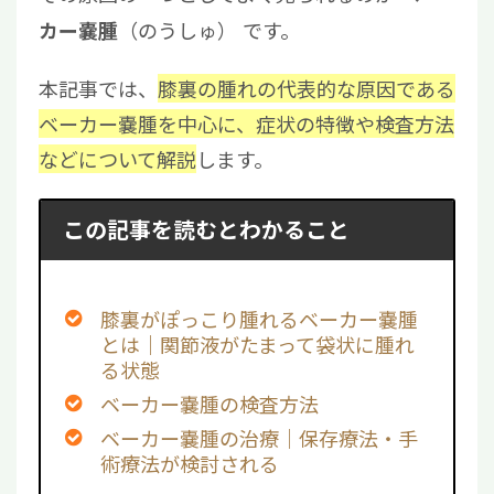
（のうしゅ） です。
カー嚢腫
本記事では、
膝裏の腫れの代表的な原因である
ベーカー嚢腫を中心に、症状の特徴や検査方法
などについて解説
します。
この記事を読むとわかること
膝裏がぽっこり腫れるベーカー嚢腫
とは｜関節液がたまって袋状に腫れ
る状態
ベーカー嚢腫の検査方法
ベーカー嚢腫の治療｜保存療法・手
術療法が検討される