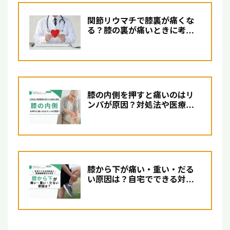
関節リウマチで膝裏が痛くな
る？膝の裏が痛いときに考え
られる疾患と治療法を解説
膝の内側を押すと痛いのはリ
ンパが原因？対処法や医療機
関を受診する目安を解説【...
膝から下が痛い・重い・だる
い原因は？自宅でできる対処
法と医療機関受診の目安