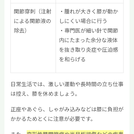
関節穿刺（注射
腫れが大きく膝が動か
による関節液の
しにくい場合に行う
除去）
専門医が細い針で関節
内にたまった余分な液体
を抜き取り炎症や圧迫感
を和らげる
日常生活では、激しい運動や長時間の立ち仕事
は控え、膝を休めましょう。
正座やあぐら、しゃがみ込みなどは膝に負担が
かかるためとくに注意が必要です。
また、
変形性膝関節症や半月板損傷などの疾患