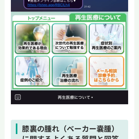
膝裏の腫れ（ベーカー嚢腫）
に関するよくある質問と回答