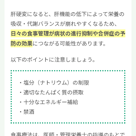
肝硬変になると、肝機能の低下によって栄養の
吸収・代謝バランスが崩れやすくなるため、
日々の食事管理が病状の進行抑制や合併症の予
につながる可能性があります。
防の効果
以下のポイントに注意しましょう。
塩分（ナトリウム）の制限
適切なたんぱく質の摂取
十分なエネルギー補給
禁酒
食事療法は、医師・管理栄養士の指導のもとで