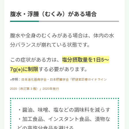
腹水・浮腫（むくみ）がある場合
腹水や全身のむくみがある場合は、体内の水
分バランスが崩れている状態です。
この症状がある方は、
塩分摂取量を1日5〜
する必要があります。
7g(※)
に制限
※参照：
日本消化器病学会・日本肝臓学会「肝硬変診療ガイドライン
2020（改訂第 3 版）」2020年発行
醤油、味噌、塩などの調味料を減らす
加工食品、インスタント食品、漬物な
どの高塩分食品を避ける