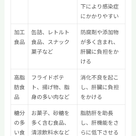
下により感染症
にかかりやすい
加工
缶詰、レトルト
防腐剤や添加物
食品
食品、スナック
が多く含まれ、
菓子など
肝臓に負担をか
ける
高脂
フライドポテ
消化不良を起こ
肪食
ト、揚げ物、脂
し、肝臓に負担
品
身の多い肉など
をかける
糖分
お菓子、砂糖を
脂肪肝を助長
の多
多く含む食品、
し、肝機能をさ
い食
清涼飲料水など
らに低下させる