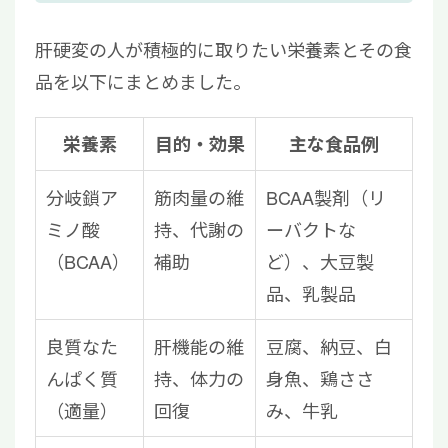
肝硬変の人が積極的に取りたい栄養素とその食
品を以下にまとめました。
栄養素
目的・効果
主な食品例
分岐鎖ア
筋肉量の維
BCAA製剤（リ
ミノ酸
持、代謝の
ーバクトな
（BCAA）
補助
ど）、大豆製
品、乳製品
良質なた
肝機能の維
豆腐、納豆、白
んぱく質
持、体力の
身魚、鶏ささ
（適量）
回復
み、牛乳