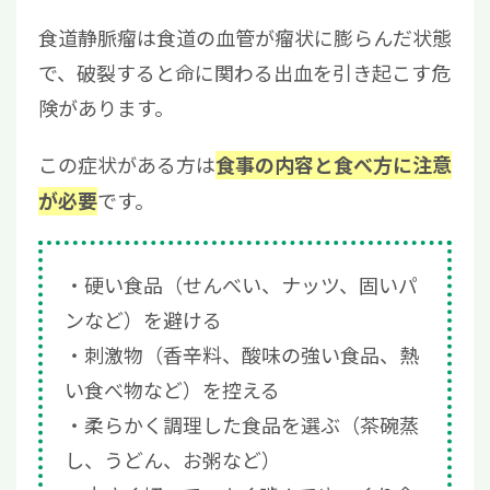
食道静脈瘤は食道の血管が瘤状に膨らんだ状態
で、破裂すると命に関わる出血を引き起こす危
険があります。
この症状がある方は
食事の内容と食べ方に注意
です。
が必要
硬い食品（せんべい、ナッツ、固いパ
ンなど）を避ける
刺激物（香辛料、酸味の強い食品、熱
い食べ物など）を控える
柔らかく調理した食品を選ぶ（茶碗蒸
し、うどん、お粥など）