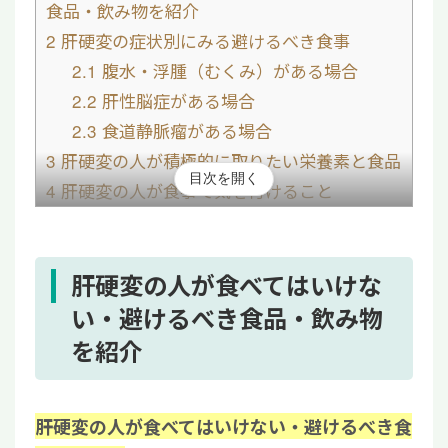
食品・飲み物を紹介
2
肝硬変の症状別にみる避けるべき食事
2.1
腹水・浮腫（むくみ）がある場合
2.2
肝性脳症がある場合
2.3
食道静脈瘤がある場合
3
肝硬変の人が積極的に取りたい栄養素と食品
目次を開く
4
肝硬変の人が食事で気を付けること
5
【まとめ】肝硬変で食べてはいけないものを
正しく理解し、食生活を改善しよう
肝硬変の人が食べてはいけな
い・避けるべき食品・飲み物
を紹介
肝硬変の人が食べてはいけない・避けるべき食