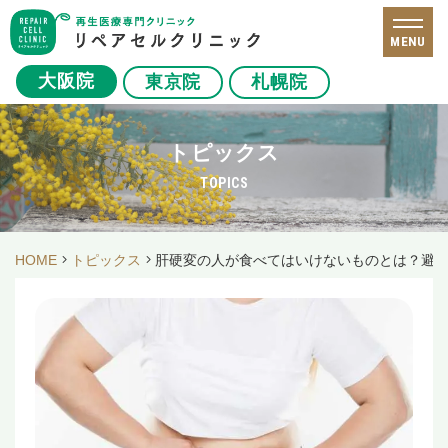
MENU
大阪院
東京院
札幌院
トピックス
TOPICS
HOME
トピックス
肝硬変の人が食べてはいけないものとは？避