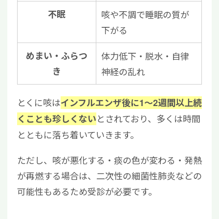
不眠
咳や不調で睡眠の質が
下がる
めまい・ふらつ
体力低下・脱水・自律
き
神経の乱れ
とくに咳は
インフルエンザ後に1〜2週間以上続
とされており、多くは時間
くことも珍しくない
とともに落ち着いていきます。
ただし、咳が悪化する・痰の色が変わる・発熱
が再燃する場合は、二次性の細菌性肺炎などの
可能性もあるため受診が必要です。