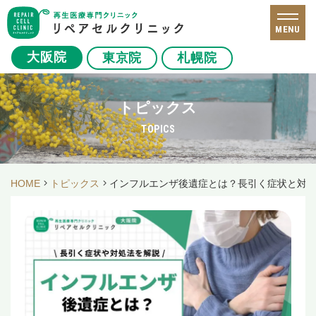
MENU
大阪院
東京院
札幌院
トピックス
TOPICS
HOME
トピックス
インフルエンザ後遺症とは？長引く症状と対