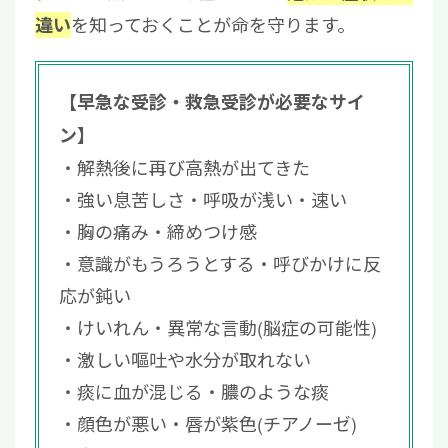
を知っておくことが命を守ります。
違い
【早急な受診・救急受診が必要なサイ
ン】
解熱後に再び高熱が出てきた
強い息苦しさ・呼吸が浅い・速い
胸の痛み・締めつけ感
意識がもうろうとする・呼びかけに反
応が鈍い
けいれん・異常な言動(脳症の可能性)
激しい嘔吐や水分が取れない
痰に血が混じる・膿のような痰
顔色が悪い・唇が紫色(チアノーゼ)