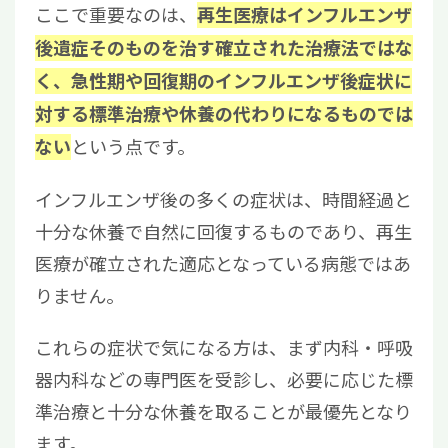
ここで重要なのは、
再生医療はインフルエンザ
後遺症そのものを治す確立された治療法ではな
く、急性期や回復期のインフルエンザ後症状に
対する標準治療や休養の代わりになるものでは
という点です。
ない
インフルエンザ後の多くの症状は、時間経過と
十分な休養で自然に回復するものであり、再生
医療が確立された適応となっている病態ではあ
りません。
これらの症状で気になる方は、まず内科・呼吸
器内科などの専門医を受診し、必要に応じた標
準治療と十分な休養を取ることが最優先となり
ます。