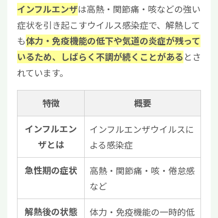
は高熱・関節痛・咳などの強い
インフルエンザ
症状を引き起こすウイルス感染症で、解熱して
も
体力・免疫機能の低下や気道の炎症が残って
とさ
いるため、しばらく不調が続くことがある
れています。
特徴
概要
インフルエン
インフルエンザウイルスに
ザとは
よる感染症
急性期の症状
高熱・関節痛・咳・倦怠感
など
解熱後の状態
体力・免疫機能の一時的低