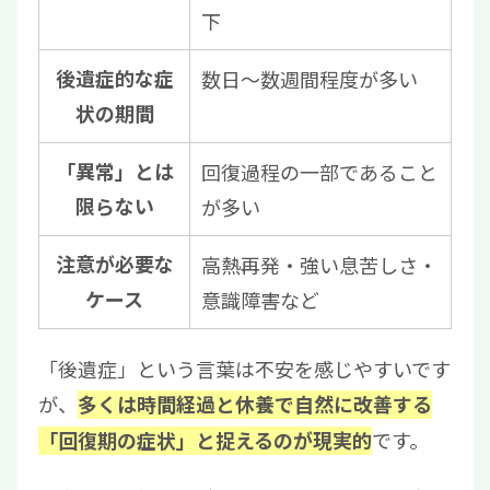
下
後遺症的な症
数日〜数週間程度が多い
状の期間
「異常」とは
回復過程の一部であること
限らない
が多い
注意が必要な
高熱再発・強い息苦しさ・
ケース
意識障害など
「後遺症」という言葉は不安を感じやすいです
が、
多くは時間経過と休養で自然に改善する
です。
「回復期の症状」と捉えるのが現実的