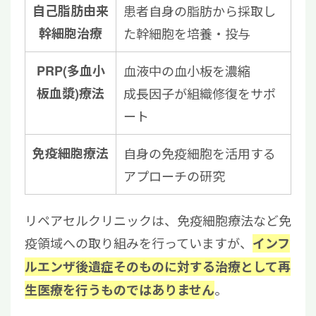
自己脂肪由来
患者自身の脂肪から採取し
幹細胞治療
た幹細胞を培養・投与
PRP(多血小
血液中の血小板を濃縮
板血漿)療法
成長因子が組織修復をサポ
ート
免疫細胞療法
自身の免疫細胞を活用する
アプローチの研究
リペアセルクリニックは、免疫細胞療法など免
疫領域への取り組みを行っていますが、
インフ
ルエンザ後遺症そのものに対する治療として再
。
生医療を行うものではありません