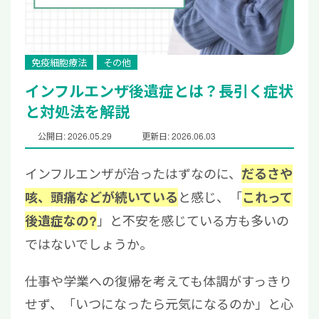
免疫細胞療法
その他
インフルエンザ後遺症とは？長引く症状
と対処法を解説
公開日: 2026.05.29
更新日: 2026.06.03
インフルエンザが治ったはずなのに、
だるさや
と感じ、「
咳、頭痛などが続いている
これって
」と不安を感じている方も多いの
後遺症なの?
ではないでしょうか。
仕事や学業への復帰を考えても体調がすっきり
せず、「いつになったら元気になるのか」と心