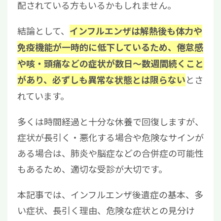
配されている方もいるかもしれません。
結論として、
インフルエンザは解熱後も体力や
免疫機能が一時的に低下しているため、倦怠感
や咳・頭痛などの症状が数日〜数週間続くこと
とさ
があり、必ずしも異常な状態とは限らない
れています。
多くは時間経過と十分な休養で回復しますが、
症状が長引く・悪化する場合や危険なサインが
ある場合は、肺炎や脳症などの合併症の可能性
もあるため、適切な受診が大切です。
本記事では、インフルエンザ後遺症の基本、多
い症状、長引く理由、危険な症状との見分け