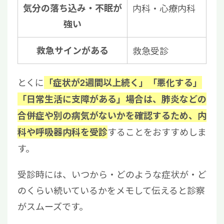
気分の落ち込み・不眠が
内科・心療内科
強い
救急サインがある
救急受診
とくに
「症状が2週間以上続く」「悪化する」
「日常生活に支障がある」場合は、肺炎などの
合併症や別の病気がないかを確認するため、内
することをおすすめしま
科や呼吸器内科を受診
す。
受診時には、いつから・どのような症状が・ど
のくらい続いているかをメモして伝えると診察
がスムーズです。