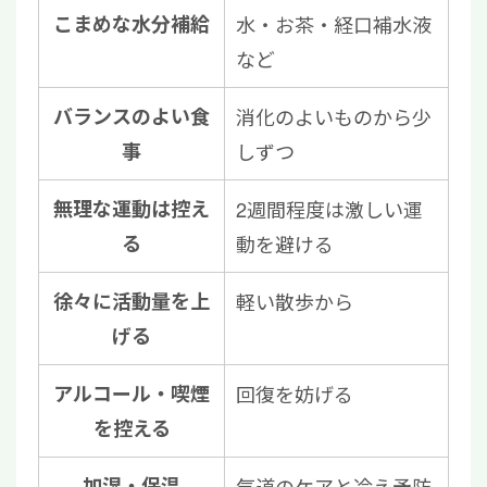
こまめな水分補給
水・お茶・経口補水液
など
バランスのよい食
消化のよいものから少
事
しずつ
無理な運動は控え
2週間程度は激しい運
る
動を避ける
徐々に活動量を上
軽い散歩から
げる
アルコール・喫煙
回復を妨げる
を控える
加湿・保温
気道のケアと冷え予防