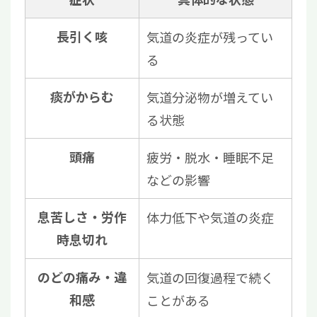
長引く咳
気道の炎症が残ってい
る
痰がからむ
気道分泌物が増えてい
る状態
頭痛
疲労・脱水・睡眠不足
などの影響
息苦しさ・労作
体力低下や気道の炎症
時息切れ
のどの痛み・違
気道の回復過程で続く
和感
ことがある