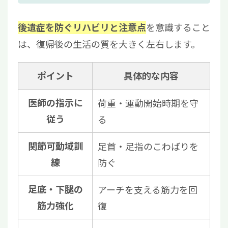
を意識すること
後遺症を防ぐリハビリと注意点
は、復帰後の生活の質を大きく左右します。
ポイント
具体的な内容
医師の指示に
荷重・運動開始時期を守
従う
る
関節可動域訓
足首・足指のこわばりを
練
防ぐ
足底・下腿の
アーチを支える筋力を回
筋力強化
復