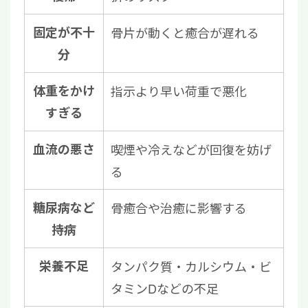
固定が不十
骨片が動くと癒合が遅れる
分
体重をかけ
指示より早い荷重で悪化
すぎる
血流の悪さ
喫煙や冷えなどが回復を妨げ
る
糖尿病など
骨癒合や治癒に影響する
持病
栄養不足
タンパク質・カルシウム・ビ
タミンDなどの不足