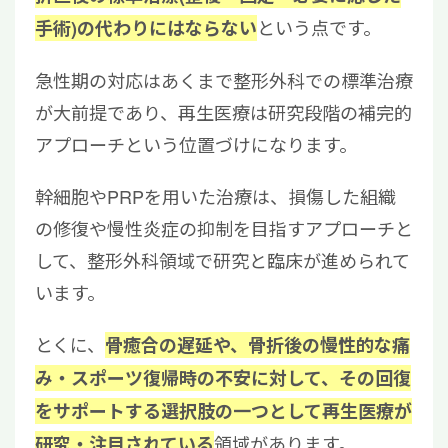
という点です。
手術)の代わりにはならない
急性期の対応はあくまで整形外科での標準治療
が大前提であり、再生医療は研究段階の補完的
アプローチという位置づけになります。
幹細胞やPRPを用いた治療は、損傷した組織
の修復や慢性炎症の抑制を目指すアプローチと
して、整形外科領域で研究と臨床が進められて
います。
とくに、
骨癒合の遅延や、骨折後の慢性的な痛
み・スポーツ復帰時の不安に対して、その回復
をサポートする選択肢の一つとして再生医療が
領域があります。
研究・注目されている