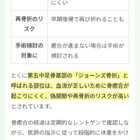
にくい
再骨折のリ
早期復帰で再び折れることも
スク
手術検討の
癒合が進まない場合は手術が
対象に
検討される
とくに
第五中足骨基部の「ジョーンズ骨折」と
呼ばれる部位は、血流が乏しいために骨癒合が
起こりにくく、偽関節や再骨折のリスクが高い
とされています。
骨癒合の経過は定期的なレントゲンで確認しな
がら、医師の指示に従って段階的に体重をかけ