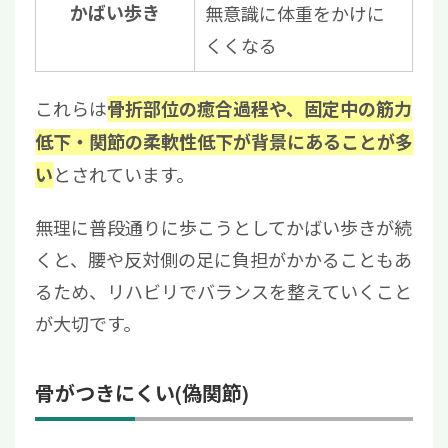
かばい歩き
無意識に体重をかけに
くくなる
これらは
骨折部位の癒合過程や、固定中の筋力
低下・関節の柔軟性低下が背景にあることが多
とされています。
い
無理に普段通りに歩こうとしてかばい歩きが続
くと、腰や反対側の足に負担がかかることもあ
るため、リハビリでバランスを整えていくこと
が大切です。
骨がつきにくい(偽関節)