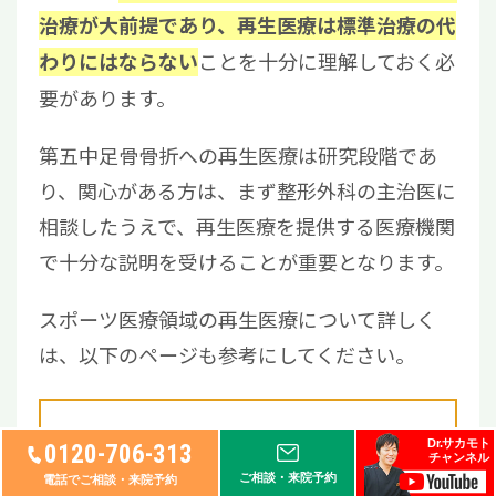
治療が大前提であり、再生医療は標準治療の代
ことを十分に理解しておく必
わりにはならない
要があります。
第五中足骨骨折への再生医療は研究段階であ
り、関心がある方は、まず整形外科の主治医に
相談したうえで、再生医療を提供する医療機関
で十分な説明を受けることが重要となります。
スポーツ医療領域の再生医療について詳しく
は、以下のページも参考にしてください。
スポーツ外傷（筋・腱・靭帯
Dr.サカモト
0120-706-313
損傷）に対する再生医療・幹
チャンネル
細胞治療
ご相談・来院予約
電話でご相談・来院予約