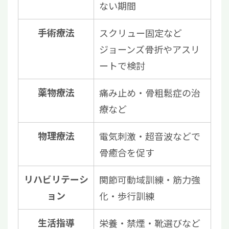
ない期間
手術療法
スクリュー固定など
ジョーンズ骨折やアスリ
ートで検討
薬物療法
痛み止め・骨粗鬆症の治
療など
物理療法
電気刺激・超音波などで
骨癒合を促す
リハビリテーシ
関節可動域訓練・筋力強
ョン
化・歩行訓練
生活指導
栄養・禁煙・靴選びなど