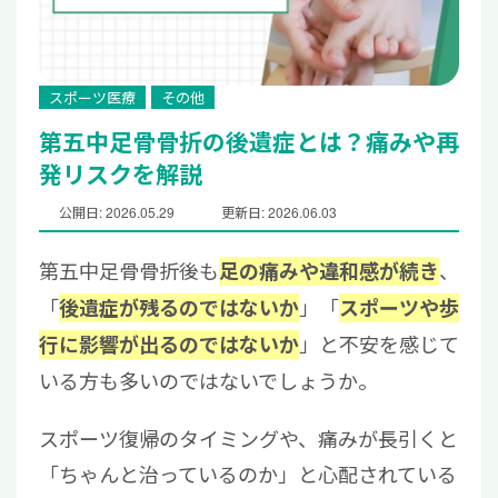
スポーツ医療
その他
第五中足骨骨折の後遺症とは？痛みや再
発リスクを解説
公開日: 2026.05.29
更新日: 2026.06.03
第五中足骨骨折後も
、
足の痛みや違和感が続き
「
」「
後遺症が残るのではないか
スポーツや歩
」と不安を感じて
行に影響が出るのではないか
いる方も多いのではないでしょうか。
スポーツ復帰のタイミングや、痛みが長引くと
「ちゃんと治っているのか」と心配されている