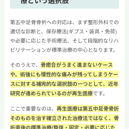
療という選択肢
第五中足骨骨折への対応は、まず整形外科での
適切な診断と、保存療法(ギプス・装具・免荷)
や必要に応じた手術療法、そして段階的なリハ
ビリテーションが標準治療の中心となります。
そのうえで、
骨癒合がうまく進まないケース
や、術後にも慢性的な痛みが残ってしまうケー
スに対する補完的な選択肢の一つとして、近年
です。
研究が進められているのが再生医療
ここで重要なのは、
再生医療は第五中足骨骨折
そのものを治す確立された治療法ではなく、骨
折直後の標準治療(整復・固定・必要に応じた