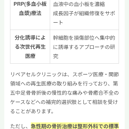
PRP(多血小板
血液中の血小板を濃縮
血漿)療法
成長因子が組織修復をサポ
ート
分化誘導によ
幹細胞を損傷部位へ集中的
る次世代再生
に誘導するアプローチの研
医療
究
リペアセルクリニックは、スポーツ医療・関節
領域への再生医療の取り組みを行っており、第
五中足骨骨折後の慢性的な痛みや骨癒合不全の
ケースなどへの補完的選択肢として相談を受け
ることがあります。
ただし、
急性期の骨折治療は整形外科での標準