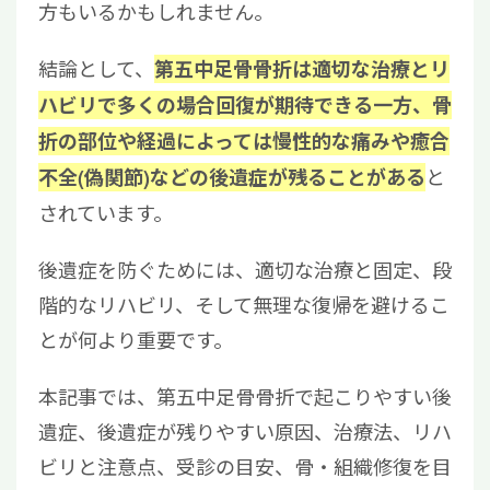
方もいるかもしれません。
結論として、
第五中足骨骨折は適切な治療とリ
ハビリで多くの場合回復が期待できる一方、骨
折の部位や経過によっては慢性的な痛みや癒合
と
不全(偽関節)などの後遺症が残ることがある
されています。
後遺症を防ぐためには、適切な治療と固定、段
階的なリハビリ、そして無理な復帰を避けるこ
とが何より重要です。
本記事では、第五中足骨骨折で起こりやすい後
遺症、後遺症が残りやすい原因、治療法、リハ
ビリと注意点、受診の目安、骨・組織修復を目