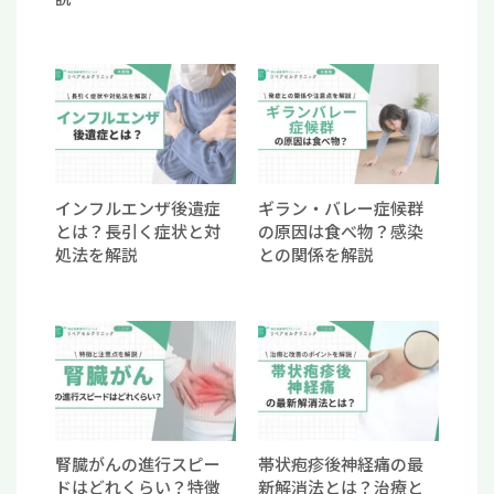
インフルエンザ後遺症
ギラン・バレー症候群
とは？長引く症状と対
の原因は食べ物？感染
処法を解説
との関係を解説
腎臓がんの進行スピー
帯状疱疹後神経痛の最
ドはどれくらい？特徴
新解消法とは？治療と