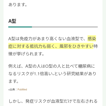
あります。
A型
A型は免疫力があまり高くない血液型で、
感染
症に対する抵抗力も弱く、風邪をひきやすい
特
徴が挙げられます。
例えば、A型の人はO型の人と比べて糖尿病に
なるリスクが1.1倍高い
という研究結果があり
※
ます。
※出典：
PubMed
しかし、発症リスクが血液型だけで左右される