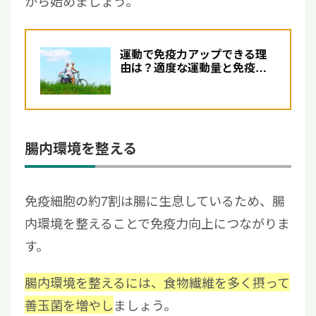
から始めましょう。
運動で免疫力アップできる理
由は？適度な運動量と免疫細
胞療法の選択肢について解説
腸内環境を整える
免疫細胞の約7割は腸に生息しているため、腸
内環境を整えることで免疫力向上につながりま
す。
腸内環境を整えるには、食物繊維を多く摂って
善玉菌を増やし
ましょう。