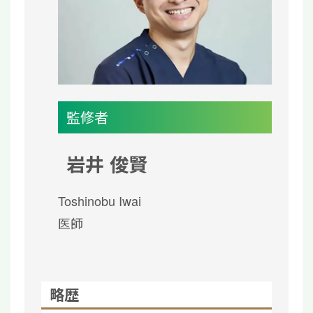
監修者
岩井 俊賢
Toshinobu Iwai
医師
略歴