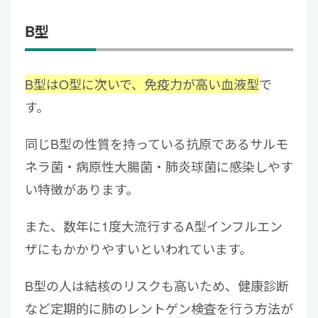
B型
B型はO型に次いで、免疫力が高い血液型
で
す。
同じB型の性質を持っている抗原であるサルモ
ネラ菌・病原性大腸菌・肺炎球菌に感染しやす
い特徴があります。
また、数年に1度大流行するA型インフルエン
ザにもかかりやすいといわれています。
B型の人は結核のリスクも高いため、健康診断
など定期的に肺のレントゲン検査を行う方法が