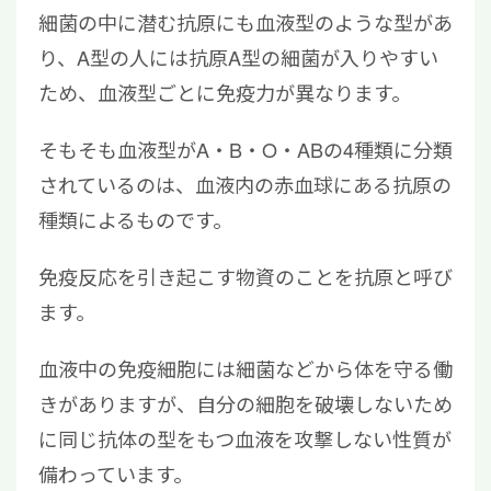
細菌の中に潜む抗原にも血液型のような型があ
を高める方法を実践しよう
り、A型の人には抗原A型の細菌が入りやすい
ため、血液型ごとに免疫力が異なります。
そもそも血液型がA・B・O・ABの4種類に分類
されているのは、血液内の赤血球にある抗原の
種類によるものです。
免疫反応を引き起こす物資のことを抗原と呼び
ます。
血液中の免疫細胞には細菌などから体を守る働
きがありますが、自分の細胞を破壊しないため
に同じ抗体の型をもつ血液を攻撃しない性質が
備わっています。