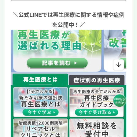
＼公式LINEでは再生医療に関する情報や症例
を公開中！／