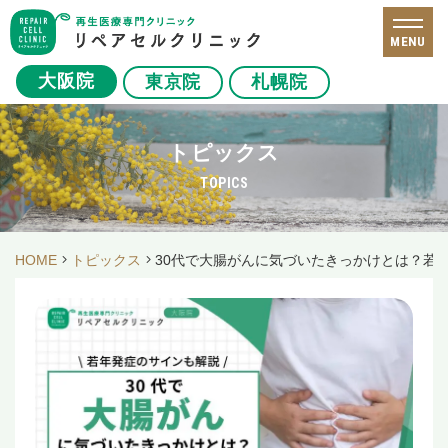
MENU
大阪院
東京院
札幌院
トピックス
TOPICS
HOME
トピックス
30代で大腸がんに気づいたきっかけとは？若