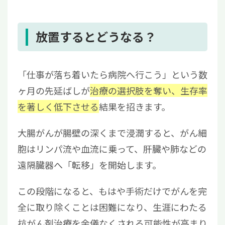
放置するとどうなる？
「仕事が落ち着いたら病院へ行こう」という数
ヶ月の先延ばしが
治療の選択肢を奪い、生存率
を著しく低下させる
結果を招きます。
大腸がんが腸壁の深くまで浸潤すると、がん細
胞はリンパ流や血流に乗って、肝臓や肺などの
遠隔臓器へ「転移」を開始します。
この段階になると、もはや手術だけでがんを完
全に取り除くことは困難になり、生涯にわたる
抗がん剤治療を余儀なくされる可能性が高まり