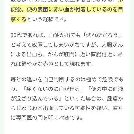
便後、便の表面に赤い血が付着しているのを目
という経験です。
撃する
30代であれば、血便が出ても「切れ痔だろう」
と考えて放置してしまいがちですが、大腸がん
による出血も、がんが肛門に近い直腸付近にあ
れば鮮やかな赤色として現れます。
痔との違いを自己判断するのは極めて危険であ
り、「痛くないのに血が出る」「便の中に血液
が混ざり込んでいる」といった場合は、腫瘍か
らじわじわと出血している可能性を疑い、直ち
に専門医の門を叩くべきです。