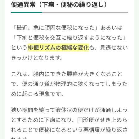
便通異常（下痢・便秘の繰り返し）
「最近、急に頑固な便秘になった」あるいは
「下痢と便秘を交互に繰り返すようになった」
という
も、見逃せない
排便リズムの極端な変化
きっかけとなります。
これは、腸内にできた腫瘍が大きくなること
で、便の通り道が物理的に狭くなってしまうた
めに起こる現象です。
狭い隙間を縫って液体状の便だけが通過しよう
とするために下痢になり、固形便がせき止めら
れることで便秘になるという悪循環が繰り返さ