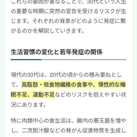
これらの要因が重なることで、30代という人生
の重要な時期に突然の宣告を受けるリスクが生
じます。それぞれの背景がどのように発症に繋
がるのかを解説していきます。
生活習慣の変化と若年発症の関係
現代の30代は、20代の頃からの積み重ねとし
て、
高脂肪・低食物繊維の食事や、慢性的な睡
などのリスクを抱えやすい状
眠不足、運動不足
況にあります。
特に肉類中心の食生活は、腸内の悪玉菌を増や
し、二次胆汁酸などの発がん促進物質を生成し