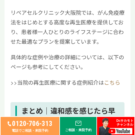
リペアセルクリニック大阪院では、がん免疫療
法をはじめとする高度な再生医療を提供してお
り、患者様一人ひとりのライフステージに合わ
せた最適なプランを提案しています。
具体的な症例や治療の詳細については、以下の
ページも参考にしてください。
>>当院の再生医療に関する症例紹介は
こちら
まとめ｜違和感を感じたら早
めの検査を
Dr.サカモト
0120-706-313
チャンネル
ご相談・来院予約
電話でご相談・来院予約