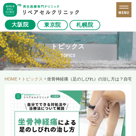
MENU
大阪院
東京院
札幌院
トピックス
TOPICS
HOME
トピックス
坐骨神経痛（足のしびれ）の治し方は？自宅