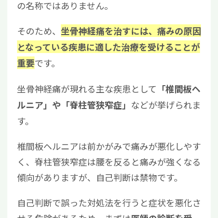
の名称ではありません。
そのため、
坐骨神経痛を治すには、痛みの原因
となっている疾患に適した治療を受けることが
です。
重要
坐骨神経痛が現れる主な疾患として
「椎間板ヘ
などが挙げられま
ルニア」や「脊柱管狭窄症」
す。
椎間板ヘルニアは前かがみで痛みが悪化しやす
く、脊柱管狭窄症は腰を反ると痛みが強くなる
傾向がありますが、自己判断は禁物です。
自己判断で誤った対処法を行うと症状を悪化さ
せる危険があるため、まずは