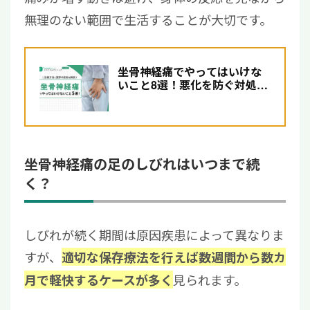
無理のない範囲で生活することが大切です。
坐骨神経痛でやってはいけな
いこと8選！悪化を防ぐ対処法
と医療機関受診の目安を解説
坐骨神経痛の足のしびれはいつまで続
く？
しびれが続く期間は原因疾患によって異なりま
すが、
適切な保存療法を行えば数週間から数カ
見られます。
月で軽快するケースが多く