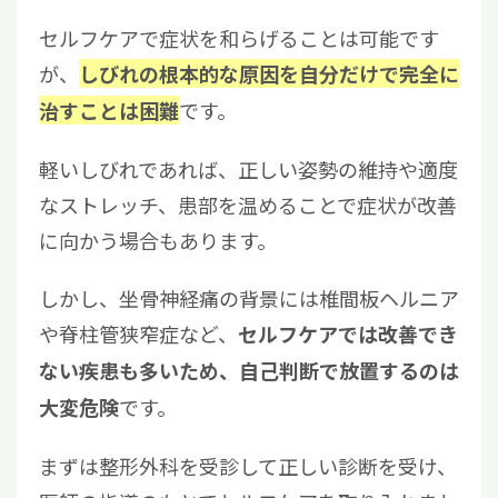
セルフケアで症状を和らげることは可能です
が、
しびれの根本的な原因を自分だけで完全に
です。
治すことは困難
軽いしびれであれば、正しい姿勢の維持や適度
なストレッチ、患部を温めることで症状が改善
に向かう場合もあります。
しかし、坐骨神経痛の背景には椎間板ヘルニア
や脊柱管狭窄症など、
セルフケアでは改善でき
ない疾患も多いため、自己判断で放置するのは
です。
大変危険
まずは整形外科を受診して正しい診断を受け、