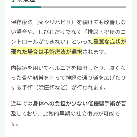
保存療法（薬やリハビリ）を続けても改善しな
い場合や、しびれだけでなく「排尿・排便のコ
ントロールができない」といった
重篤な症状が
されます。
現れた場合は手術療法が選択
内視鏡を用いてヘルニアを摘出したり、厚くな
った骨や靭帯を削って神経の通り道を広げたり
する手術（除圧術など）が行われます。
近年では
身体への負担が少ない低侵襲手術が普
しており、比較的早期の社会復帰が可能で
及
す。