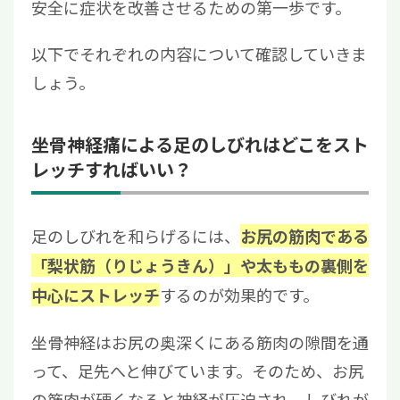
安全に症状を改善させるための第一歩です。
以下でそれぞれの内容について確認していきま
しょう。
坐骨神経痛による足のしびれはどこをスト
レッチすればいい？
足のしびれを和らげるには、
お尻の筋肉である
「梨状筋（りじょうきん）」や太ももの裏側を
するのが効果的です。
中心にストレッチ
坐骨神経はお尻の奥深くにある筋肉の隙間を通
って、足先へと伸びています。そのため、お尻
の筋肉が硬くなると神経が圧迫され、しびれが