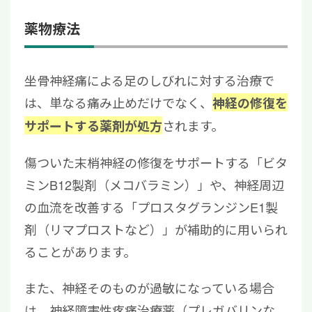
薬物療法
坐骨神経痛による足のしびれに対する治療で
は、単なる痛み止めだけでなく、
神経の修復を
されます。
サポートする薬剤が処方
傷ついた末梢神経の修復をサポートする「ビタ
ミンB12製剤（メコバラミン）」や、神経周辺
の血流を改善する「プロスタグランジンE1製
剤（リマプロストなど）」が補助的に用いられ
ることがあります。
また、神経そのものが過敏になっている場合
は、神経障害性疼痛治療薬（プレガバリンな