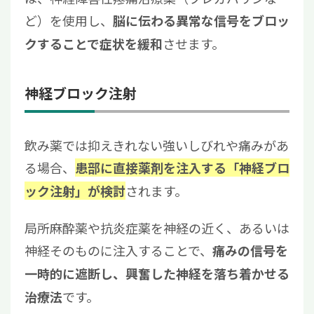
ど）を使用し、
脳に伝わる異常な信号をブロッ
させます。
クすることで症状を緩和
神経ブロック注射
飲み薬では抑えきれない強いしびれや痛みがあ
る場合、
患部に直接薬剤を注入する「神経ブロ
されます。
ック注射」が検討
局所麻酔薬や抗炎症薬を神経の近く、あるいは
神経そのものに注入することで、
痛みの信号を
一時的に遮断し、興奮した神経を落ち着かせる
です。
治療法