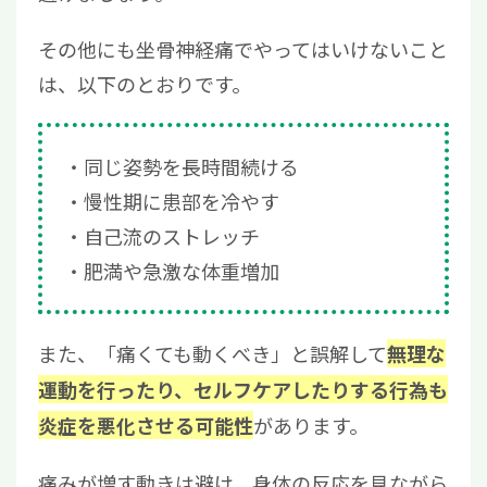
その他にも坐骨神経痛でやってはいけないこと
は、以下のとおりです。
同じ姿勢を長時間続ける
慢性期に患部を冷やす
自己流のストレッチ
肥満や急激な体重増加
また、「痛くても動くべき」と誤解して
無理な
運動を行ったり、セルフケアしたりする行為も
があります。
炎症を悪化させる可能性
痛みが増す動きは避け、身体の反応を見ながら