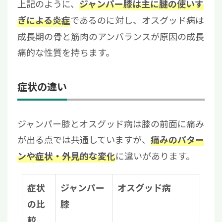
上記のように、
ジャンパー膝は主に腱の使いす
であるのに対し、オスグッド病は
ぎによる炎症
成長期の骨と筋肉のアンバランスが原因の成長
痛的な性質を持ちます。
症状の違い
ジャンパー膝とオスグッド病は膝の前面に痛み
が出る点では共通していますが、
痛みのパター
に違いがあります。
ンや症状・外見的な変化
症状
ジャンパー
オスグッド病
の比
膝
較