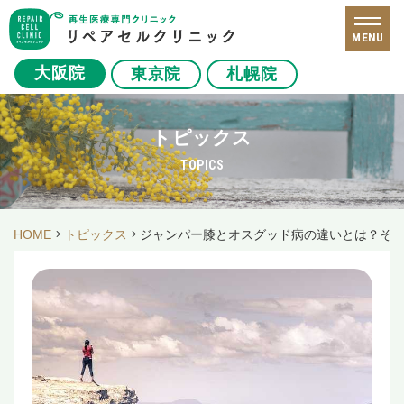
MENU
大阪院
東京院
札幌院
トピックス
TOPICS
HOME
トピックス
ジャンパー膝とオスグッド病の違いとは？そ