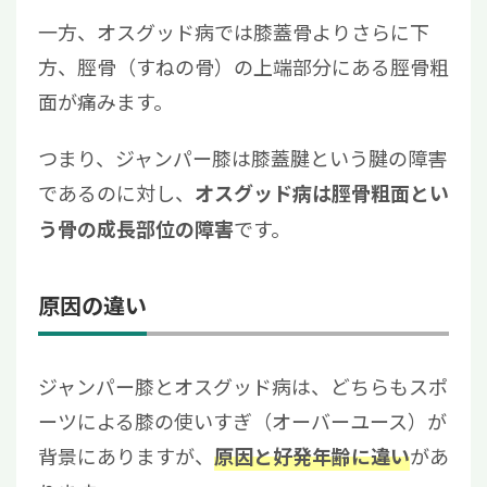
一方、オスグッド病では膝蓋骨よりさらに下
方、脛骨（すねの骨）の上端部分にある脛骨粗
面が痛みます。
つまり、ジャンパー膝は膝蓋腱という腱の障害
であるのに対し、
オスグッド病は脛骨粗面とい
です。
う骨の成長部位の障害
原因の違い
ジャンパー膝とオスグッド病は、どちらもスポ
ーツによる膝の使いすぎ（オーバーユース）が
背景にありますが、
があ
原因と好発年齢に違い