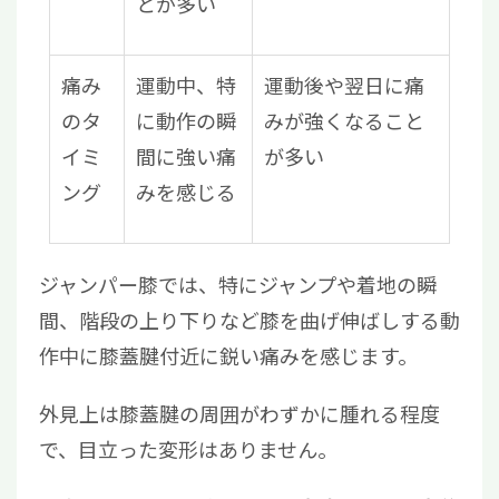
とが多い
痛み
運動中、特
運動後や翌日に痛
のタ
に動作の瞬
みが強くなること
イミ
間に強い痛
が多い
ング
みを感じる
ジャンパー膝では、特にジャンプや着地の瞬
間、階段の上り下りなど膝を曲げ伸ばしする動
作中に膝蓋腱付近に鋭い痛みを感じます。
外見上は膝蓋腱の周囲がわずかに腫れる程度
で、目立った変形はありません。