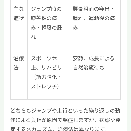
主な
ジャンプ時の
脛骨粗面の突出・
症状
膝蓋腱の痛
腫れ、運動後の痛
み・軽度の腫
み
れ
治療
スポーツ休
安静、成長による
法
止、リハビリ
自然治癒待ち
（筋力強化・
ストレッチ）
どちらもジャンプや走行といった繰り返しの動
作による負担が原因で発症しますが、病態や発
症するメカニズム、治療法は異なります。