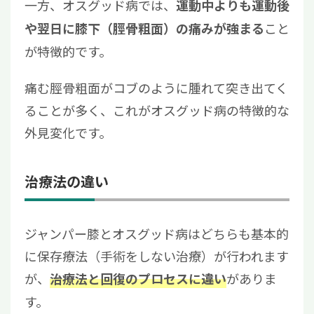
一方、オスグッド病では、
運動中よりも運動後
こと
や翌日に膝下（脛骨粗面）の痛みが強まる
が特徴的です。
痛む脛骨粗面がコブのように腫れて突き出てく
ることが多く、これがオスグッド病の特徴的な
外見変化です。
治療法の違い
ジャンパー膝とオスグッド病はどちらも基本的
に保存療法（手術をしない治療）が行われます
が、
がありま
治療法と回復のプロセスに違い
す。