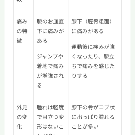
痛み
膝のお皿直
膝下（脛骨粗面）
の特
下に痛みが
に痛みがある
徴
ある
運動後に痛みが強
ジャンプや
くなったり、膝立
着地で痛み
ちで痛みを感じた
が増強され
りする
る
外見
腫れは軽度
膝下の骨がコブ状
の変
で目立つ変
に出っぱり腫れる
化
形はないこ
ことが多い