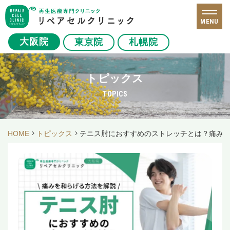
MENU
大阪院
東京院
札幌院
トピックス
TOPICS
HOME
トピックス
テニス肘におすすめのストレッチとは？痛み