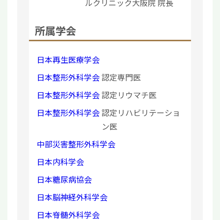
ルクリニック大阪院 院長
所属学会
日本再生医療学会
日本整形外科学会
認定専門医
日本整形外科学会
認定リウマチ医
日本整形外科学会
認定リハビリテーショ
ン医
中部災害整形外科学会
日本内科学会
日本糖尿病協会
日本脳神経外科学会
日本脊髄外科学会