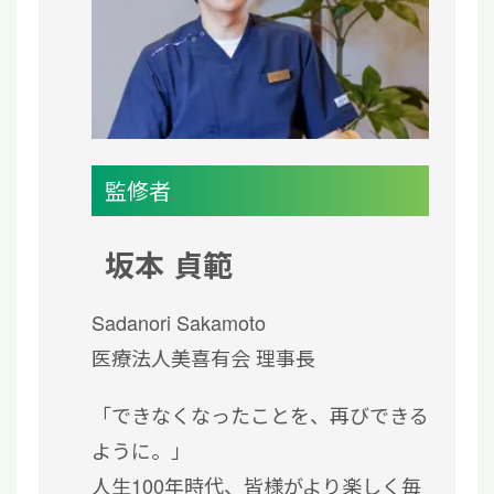
監修者
坂本 貞範
Sadanori Sakamoto
医療法人美喜有会 理事長
「できなくなったことを、再びできる
ように。」
人生100年時代、皆様がより楽しく毎