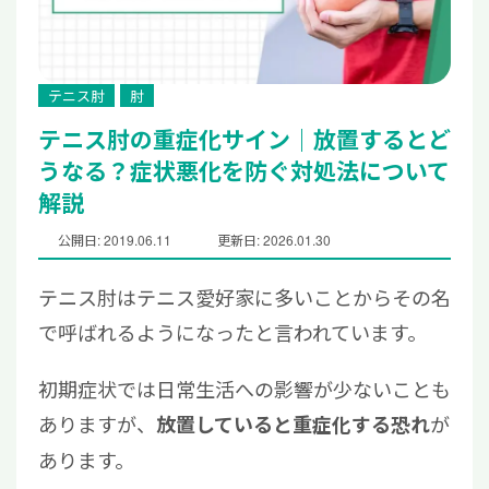
テニス肘
肘
テニス肘の重症化サイン｜放置するとど
うなる？症状悪化を防ぐ対処法について
解説
公開日: 2019.06.11
更新日: 2026.01.30
テニス肘はテニス愛好家に多いことからその名
で呼ばれるようになったと言われています。
初期症状では日常生活への影響が少ないことも
ありますが、
が
放置していると重症化する恐れ
あります。