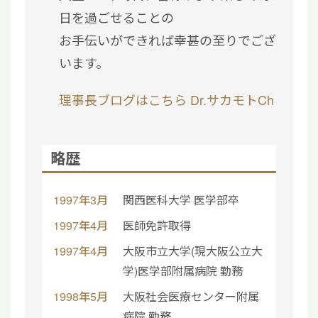
日を過ごせることの
お手伝いができれば幸甚の至りでござ
います。
理事長ブログはこちら
Dr.サカモトCh
略歴
1997年3月
関西医科大学 医学部卒
1997年4月
医師免許取得
1997年4月
大阪市立大学(現大阪公立大
学)医学部附属病院 勤務
1998年5月
大阪社会医療センター附属
病院 勤務