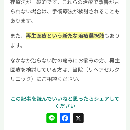
存療法が一般的です。これらの治療で改善が見
られない場合は、手術療法が検討されることも
あります。
また、
もあり
再生医療という新たな治療選択肢
ます。
なかなか治らない肘の痛みにお悩みの方、再生
医療を検討している方は、当院（リペアセルク
リニック）にご相談ください。
L
F
X
i
a