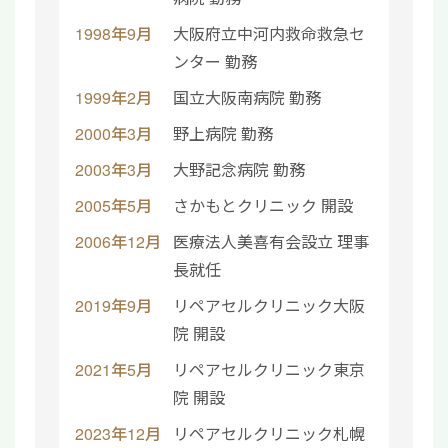
1998年9月
大阪府立中河内救命救急セ
ンター 勤務
1999年2月
国立大阪南病院 勤務
2000年3月
野上病院 勤務
2003年3月
大野記念病院 勤務
2005年5月
さかもとクリニック 開設
2006年12月
医療法人美喜有会設立 理事
長就任
2019年9月
リペアセルクリニック大阪
院 開設
2021年5月
リペアセルクリニック東京
院 開設
2023年12月
リペアセルクリニック札幌