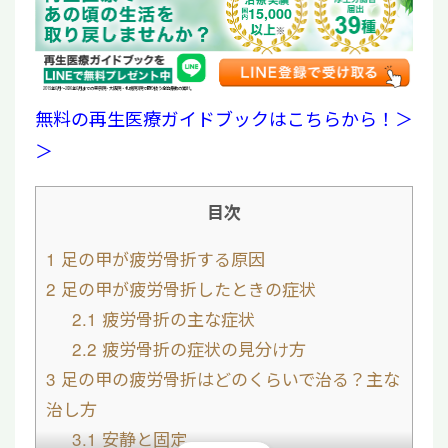
15,000
2019年6月〜2026年6月までの東京院・大阪院・札幌院3院で取り扱う全治療数の累計。
無料の再生医療ガイドブックはこちらから！＞
＞
目次
1
足の甲が疲労骨折する原因
2
足の甲が疲労骨折したときの症状
2.1
疲労骨折の主な症状
2.2
疲労骨折の症状の見分け方
3
足の甲の疲労骨折はどのくらいで治る？主な
治し方
3.1
安静と固定