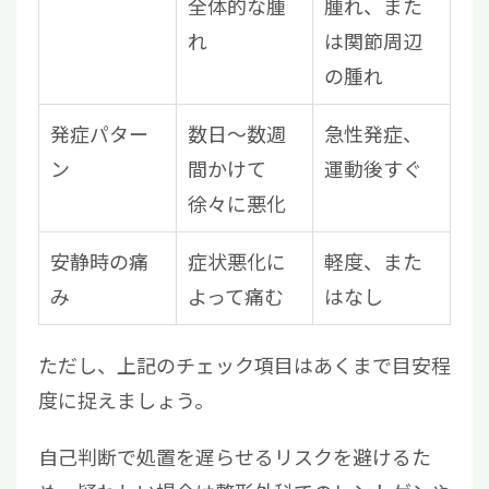
全体的な腫
腫れ、また
れ
は関節周辺
の腫れ
発症パター
数日～数週
急性発症、
ン
間かけて
運動後すぐ
徐々に悪化
安静時の痛
症状悪化に
軽度、また
み
よって痛む
はなし
ただし、上記のチェック項目はあくまで目安程
度に捉えましょう。
自己判断で処置を遅らせるリスクを避けるた