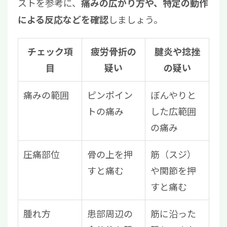
ストを参考に、
痛みの広がり方や、特定の動作
しましょう。
による反応などを確認
チェック項
疲労骨折の
腱炎や捻挫
目
疑い
の疑い
痛みの範囲
ピンポイン
ぼんやりと
トの痛み
した広範囲
の痛み
圧痛部位
骨の上を押
筋（スジ）
すと痛む
や関節を押
すと痛む
腫れ方
患部周辺の
筋に沿った