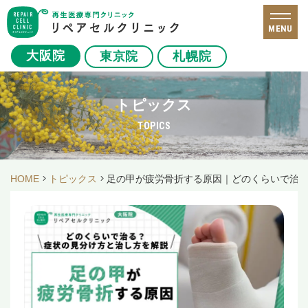
MENU
大阪院
東京院
札幌院
トピックス
TOPICS
HOME
トピックス
足の甲が疲労骨折する原因｜どのくらいで治