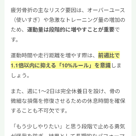
疲労骨折の主なリスク要因は、オーバーユース
（使いすぎ）や急激なトレーニング量の増加の
ため、
で
運動量は段階的に増やすことが重要
す。
運動時間や走行距離を増やす際は、
前週比で
しま
1.1倍以内に抑える「10%ルール」を意識
しょう。
また、週に1〜2日は完全休養日を設け、骨の
微細な損傷を修復させるための休息時間を確保
することも不可欠です。
「もう少しやりたい」と思う段階で止める勇気
が怪我を防ぎ、結果として長期的なパフォーマ