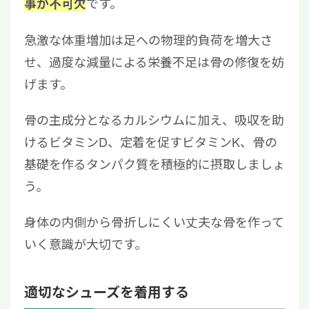
です。
事が不可欠
急激な体重増加は足への物理的負荷を増大さ
せ、過度な減量による栄養不足は骨の修復を妨
げます。
骨の主成分となるカルシウムに加え、吸収を助
けるビタミンD、定着を促すビタミンK、骨の
基礎を作るタンパク質を積極的に摂取しましょ
う。
身体の内側から骨折しにくい丈夫な骨を作って
いく意識が大切です。
適切なシューズを着用する