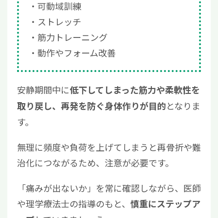
可動域訓練
ストレッチ
筋力トレーニング
動作やフォーム改善
安静期間中に
低下してしまった筋力や柔軟性を
となりま
取り戻し、再発を防ぐ身体作りが目的
す。
無理に頻度や負荷を上げてしまうと再骨折や難
治化につながるため、注意が必要です。
「痛みが出ないか」を常に確認しながら、医師
や理学療法士の指導のもと、
慎重にステップア