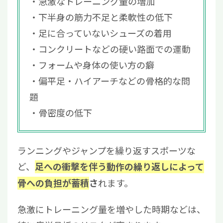
急激なトレーニング量の増加
下半身の筋力不足と柔軟性の低下
足に合っていないシューズの着用
コンクリートなどの硬い路面での運動
フォームや身体の使い方の癖
偏平足・ハイアーチなどの骨格的な問
題
骨密度の低下
ランニングやジャンプを繰り返すスポーツな
ど、
足への衝撃を伴う動作の繰り返しによって
れます。
骨への負担が蓄積
さ
急激にトレーニング量を増やした時期などは、