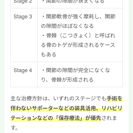
Stage 2
・関節の隙間が狭まくなる
Stage 3
・関節軟骨が強く摩耗し、関節
の隙間がほぼなくなる
・骨棘（こつきょく）と呼ばれ
る骨のトゲが形成されるケース
もある
Stage 4
・関節の隙間が完全になくな
り、骨棘が形成される
主な治療方針は、いずれのステージでも
手術を
伴わないサポーターなどの装具活用、リハビリ
されま
テーションなどの「保存療法」が優先
す。