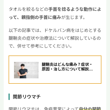
タオルを絞るなどの
手首を捻るような動作によ
が生じます。
って、親指側の手首に痛み
以下の記事では、ドケルバン病をはじめとする
腱鞘炎の症状や治療法について解説しているの
で、併せて参考にしてください。
腱鞘炎はどんな痛み？症状・
原因・治し方について解説
【医師監修】
関節リウマチ
関節リウマチは、免疫異常によって
自分の関節