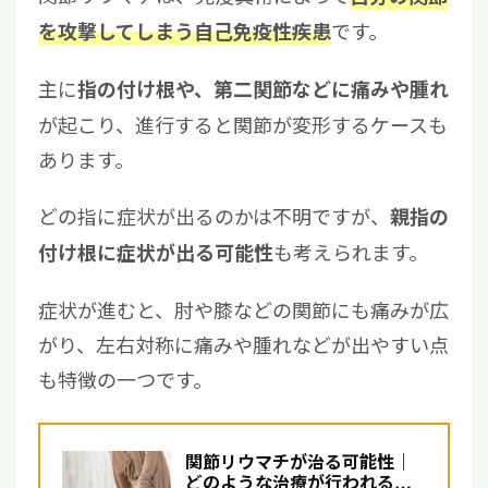
です。
を攻撃してしまう自己免疫性疾患
主に
指の付け根や、第二関節などに痛みや腫れ
が起こり、進行すると関節が変形するケースも
あります。
どの指に症状が出るのかは不明ですが、
親指の
も考えられます。
付け根に症状が出る可能性
症状が進むと、肘や膝などの関節にも痛みが広
がり、左右対称に痛みや腫れなどが出やすい点
も特徴の一つです。
関節リウマチが治る可能性｜
どのような治療が行われる？