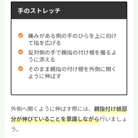
手のストレッチ
痛みがある側の手のひらを上に向け
て指を広げる
反対側の手で親指の付け根を握るよ
うに添える
そのまま親指の付け根を外側に開く
ように伸ばす
外側へ開くように伸ばす際には、
親指付け根部
行いましょ
分が伸びていることを意識しながら
う。