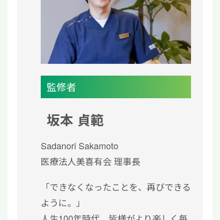
監修者
坂本 貞範
Sadanori Sakamoto
医療法人美喜有会 理事長
「できなくなったことを、再びできる
ように。」
人生100年時代、皆様がより楽しく毎