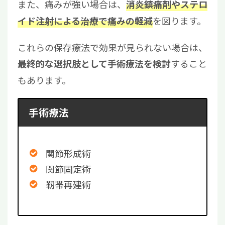
また、痛みが強い場合は、
消炎鎮痛剤やステロ
を図ります。
イド注射による治療で痛みの軽減
これらの保存療法で効果が見られない場合は、
すること
最終的な選択肢として手術療法を検討
もあります。
手術療法
関節形成術
関節固定術
靭帯再建術